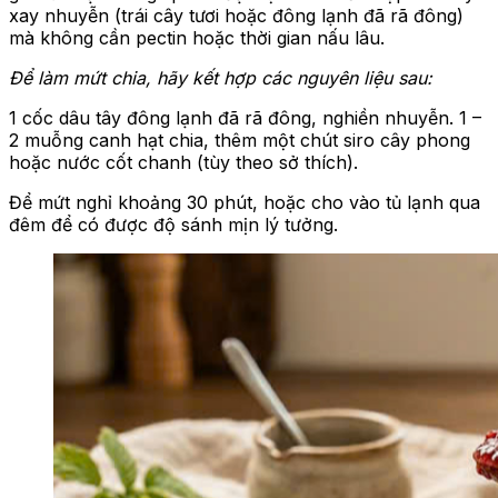
xay nhuyễn (trái cây tươi hoặc đông lạnh đã rã đông)
mà không cần pectin hoặc thời gian nấu lâu.
Để làm mứt chia, hãy kết hợp các nguyên liệu sau:
1 cốc dâu tây đông lạnh đã rã đông, nghiền nhuyễn. 1 –
2 muỗng canh hạt chia, thêm một chút siro cây phong
hoặc nước cốt chanh (tùy theo sở thích).
Để mứt nghỉ khoảng 30 phút, hoặc cho vào tủ lạnh qua
đêm để có được độ sánh mịn lý tưởng.