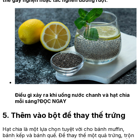
Điều gì xảy ra khi uống nước chanh và hạt chia
mỗi sáng?
ĐỌC NGAY
5. Thêm vào bột để thay thế trứng
Hạt chia là một lựa chọn tuyệt vời cho bánh muffin,
bánh kếp và bánh quế. Để thay thế một quả trứng, trộn