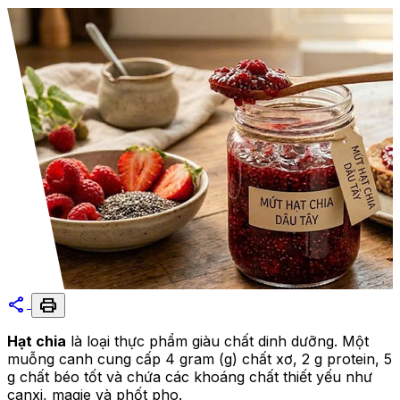
share
print
Hạt chia
là loại thực phẩm giàu chất dinh dưỡng. Một
muỗng canh cung cấp 4 gram (g) chất xơ, 2 g protein, 5
g chất béo tốt và chứa các khoáng chất thiết yếu như
canxi, magie và phốt pho.