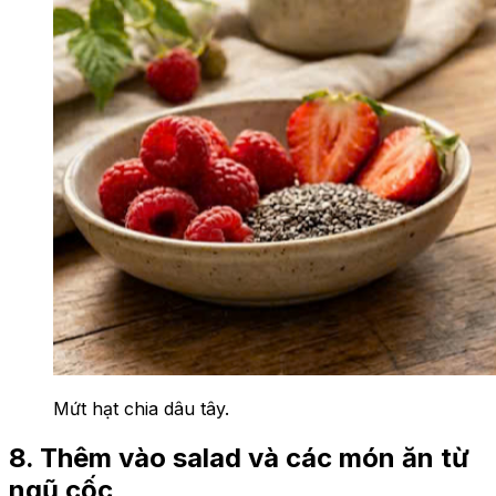
Mứt hạt chia dâu tây.
8. Thêm vào salad và các món ăn từ
ngũ cốc