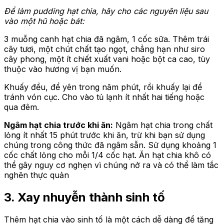
Để làm pudding hạt chia, hãy cho các nguyên liệu sau
vào một hũ hoặc bát:
3 muỗng canh hạt chia đã ngâm, 1 cốc sữa. Thêm trái
cây tươi, một chút chất tạo ngọt, chẳng hạn như siro
cây phong, một ít chiết xuất vani hoặc bột ca cao, tùy
thuộc vào hương vị bạn muốn.
Khuấy đều, để yên trong năm phút, rồi khuấy lại để
tránh vón cục. Cho vào tủ lạnh ít nhất hai tiếng hoặc
qua đêm.
Ngâm hạt chia trước khi ăn:
Ngâm hạt chia trong chất
lỏng ít nhất 15 phút trước khi ăn, trừ khi bạn sử dụng
chúng trong công thức đã ngâm sẵn. Sử dụng khoảng 1
cốc chất lỏng cho mỗi 1/4 cốc hạt. Ăn hạt chia khô có
thể gây nguy cơ nghẹn vì chúng nở ra và có thể làm tắc
nghẽn thực quản
3. Xay nhuyễn thành sinh tố
Thêm hạt chia vào sinh tố là một cách dễ dàng để tăng