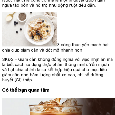
Nước hạt chia cũng có thể là một bí quyết giúp ngăn
ngừa táo bón và hỗ trợ nhu động ruột đều đặn.
3 công thức yến mạch hạt
chia giúp giảm cân và đốt mỡ nhanh hơn
SKĐS – Giảm cân không đồng nghĩa với việc nhịn ăn mà
là biết cách sử dụng thực phẩm thông minh. Yến mạch
và hạt chia chính là sự kết hợp hiệu quả cho mục tiêu
giảm cân nhờ hàm lượng chất xơ cao, chỉ số đường
huyết (GI) thấp.
Có thể bạn quan tâm