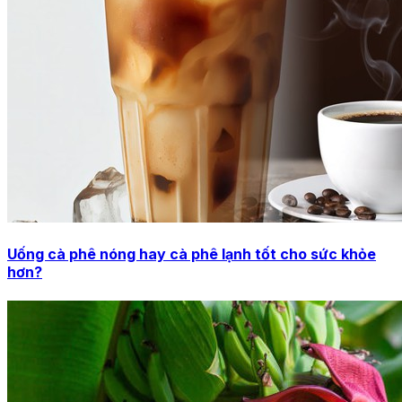
Uống cà phê nóng hay cà phê lạnh tốt cho sức khỏe
hơn?