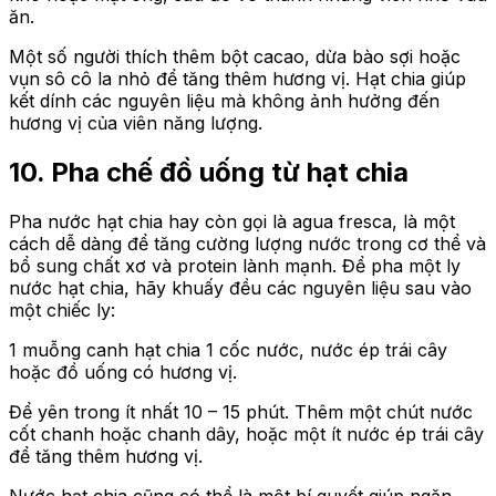
ăn.
Một số người thích thêm bột cacao, dừa bào sợi hoặc
vụn sô cô la nhỏ để tăng thêm hương vị. Hạt chia giúp
kết dính các nguyên liệu mà không ảnh hưởng đến
hương vị của viên năng lượng.
10. Pha chế đồ uống từ hạt chia
Pha nước hạt chia hay còn gọi là agua fresca, là một
cách dễ dàng để tăng cường lượng nước trong cơ thể và
bổ sung chất xơ và protein lành mạnh. Để pha một ly
nước hạt chia, hãy khuấy đều các nguyên liệu sau vào
một chiếc ly:
1 muỗng canh hạt chia 1 cốc nước, nước ép trái cây
hoặc đồ uống có hương vị.
Để yên trong ít nhất 10 – 15 phút. Thêm một chút nước
cốt chanh hoặc chanh dây, hoặc một ít nước ép trái cây
để tăng thêm hương vị.