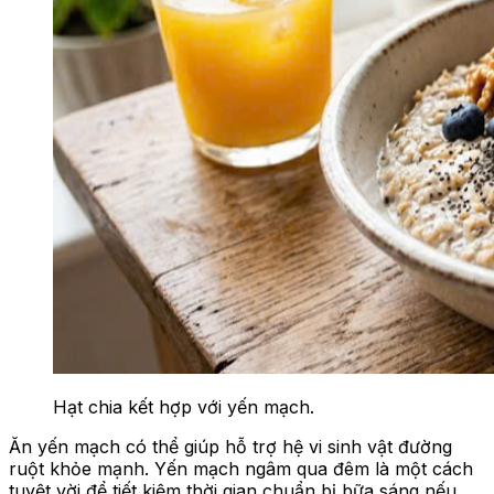
Hạt chia kết hợp với yến mạch.
Ăn yến mạch có thể giúp hỗ trợ hệ vi sinh vật đường
ruột khỏe mạnh. Yến mạch ngâm qua đêm là một cách
tuyệt vời để tiết kiệm thời gian chuẩn bị bữa sáng nếu