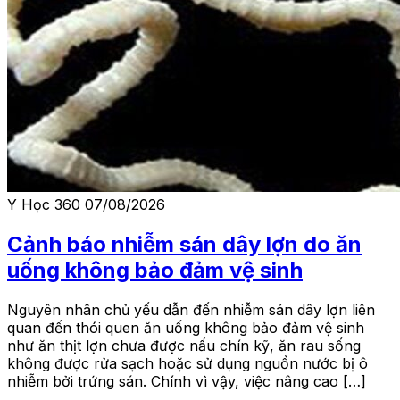
Y Học 360
07/08/2026
Cảnh báo nhiễm sán dây lợn do ăn
uống không bảo đảm vệ sinh
Nguyên nhân chủ yếu dẫn đến nhiễm sán dây lợn liên
quan đến thói quen ăn uống không bảo đảm vệ sinh
như ăn thịt lợn chưa được nấu chín kỹ, ăn rau sống
không được rửa sạch hoặc sử dụng nguồn nước bị ô
nhiễm bởi trứng sán. Chính vì vậy, việc nâng cao […]