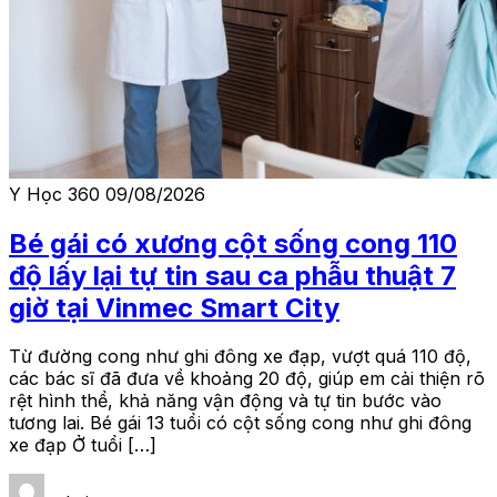
Y Học 360
09/08/2026
Bé gái có xương cột sống cong 110
độ lấy lại tự tin sau ca phẫu thuật 7
giờ tại Vinmec Smart City
Từ đường cong như ghi đông xe đạp, vượt quá 110 độ,
các bác sĩ đã đưa về khoảng 20 độ, giúp em cải thiện rõ
rệt hình thể, khả năng vận động và tự tin bước vào
tương lai. Bé gái 13 tuổi có cột sống cong như ghi đông
xe đạp Ở tuổi […]