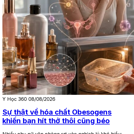
Y Học 360
08/08/2026
Sự thật về hóa chất Obesogens
khiến bạn hít thở thôi cũng béo