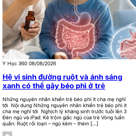
Y Học 360
08/08/2026
Hệ vi sinh đường ruột và ánh sáng
xanh có thể gây béo phì ở trẻ
Những nguyên nhân khiến trẻ béo phì ít cha mẹ nghĩ
tới Nội dung Những nguyên nhân khiến trẻ béo phì ít
cha mẹ nghĩ tới Nghịch lý kháng sinh trước tuổi lên 3
Đèn ngủ và iPad: Kẻ trộm giấc ngủ của trẻ Vòng luẩn
quẩn: Ruột rối loạn – ngủ kém – thèm […]