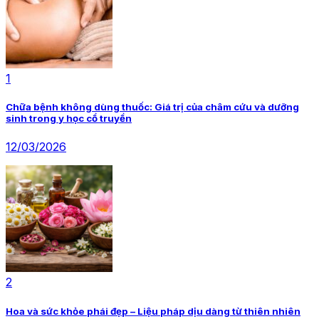
1
Chữa bệnh không dùng thuốc: Giá trị của châm cứu và dưỡng
sinh trong y học cổ truyền
12/03/2026
2
Hoa và sức khỏe phái đẹp – Liệu pháp dịu dàng từ thiên nhiên