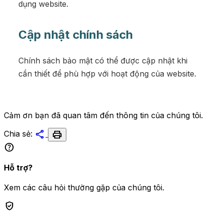
dụng website.
Cập nhật chính sách
Chính sách bảo mật có thể được cập nhật khi
cần thiết để phù hợp với hoạt động của website.
Cảm ơn bạn đã quan tâm đến thông tin của chúng tôi.
share
print
Chia sẻ:
help
Hỗ trợ?
Xem các câu hỏi thường gặp của chúng tôi.
verified_user