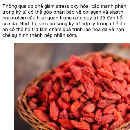
Thông qua cơ chế giảm stress oxy hóa, các thành phần
trong kỷ tử có thể góp phần bảo vệ collagen và elastin –
hai protein cấu trúc quan trọng giúp duy trì độ đàn hồi
của da. Nhờ đó, việc bổ sung kỷ tử hợp lý trong chế độ
ăn có thể hỗ trợ làm chậm quá trình lão hóa da và hạn
chế sự hình thành nếp nhăn sớm.