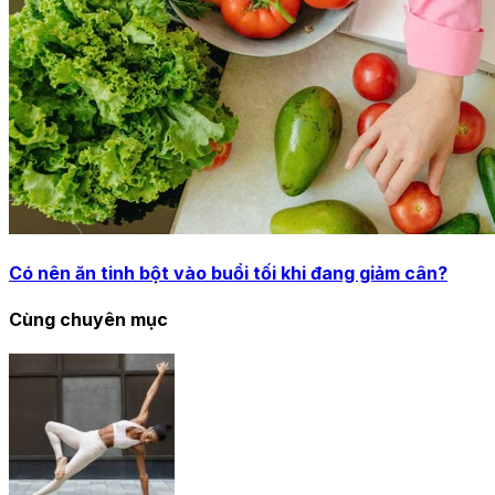
Có nên ăn tinh bột vào buổi tối khi đang giảm cân?
Cùng chuyên mục