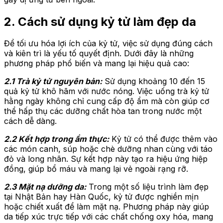
2. Cách sử dụng kỷ tử làm đẹp da
Để tối ưu hóa lợi ích của kỷ tử, việc sử dụng đúng cách
và kiên trì là yếu tố quyết định. Dưới đây là những
phương pháp phổ biến và mang lại hiệu quả cao:
2.1 Trà kỷ tử nguyên bản:
Sử dụng khoảng 10 đến 15
quả kỷ tử khô hãm với nước nóng. Việc uống trà kỷ tử
hằng ngày không chỉ cung cấp độ ẩm mà còn giúp cơ
thể hấp thụ các dưỡng chất hòa tan trong nước một
cách dễ dàng.
2.2 Kết hợp trong ẩm thực:
Kỷ tử có thể được thêm vào
các món canh, súp hoặc chè dưỡng nhan cùng với táo
đỏ và long nhãn. Sự kết hợp này tạo ra hiệu ứng hiệp
đồng, giúp bổ máu và mang lại vẻ ngoài rạng rỡ.
2.3 Mặt nạ dưỡng da:
Trong một số liệu trình làm đẹp
tại Nhật Bản hay Hàn Quốc, kỷ tử được nghiền mịn
hoặc chiết xuất để làm mặt nạ. Phương pháp này giúp
da tiếp xúc trực tiếp với các chất chống oxy hóa, mang