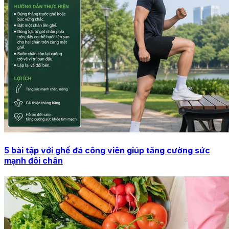
5 bài tập với ghế đá công viên giúp tăng cường sức
mạnh đôi chân