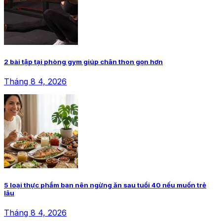
2 bài tập tại phòng gym giúp chân thon gọn hơn
Tháng 8 4, 2026
5 loại thực phẩm bạn nên ngừng ăn sau tuổi 40 nếu muốn trẻ
lâu
Tháng 8 4, 2026