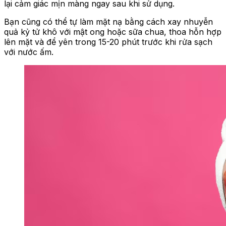
lại cảm giác mịn màng ngay sau khi sử dụng.
Bạn cũng có thể tự làm mặt nạ bằng cách xay nhuyễn
quả kỷ tử khô với mật ong hoặc sữa chua, thoa hỗn hợp
lên mặt và để yên trong 15-20 phút trước khi rửa sạch
với nước ấm.