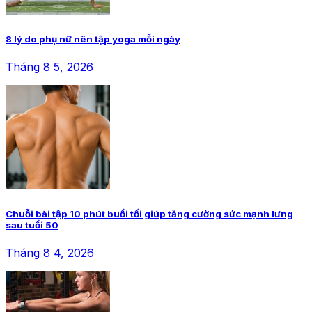
8 lý do phụ nữ nên tập yoga mỗi ngày
Tháng 8 5, 2026
Chuỗi bài tập 10 phút buổi tối giúp tăng cường sức mạnh lưng
sau tuổi 50
Tháng 8 4, 2026