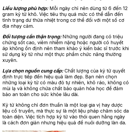
Liều lượng phù hợp:
Mỗi ngày chỉ nên dùng từ 6 đến 12
gram kỷ tử khô. Việc tiêu thụ quá mức có thể dẫn đến
tình trạng dư thừa nhiệt trong cơ thể đối với một số cơ
địa nhạy cảm.
Đối tượng cần thận trọng:
Những người đang có triệu
chứng sốt cao, viêm nhiễm nặng hoặc người có huyết
áp không ổn định nên tham khảo ý kiến bác sĩ trước khi
sử dụng kỷ tử như một thực phẩm chức năng thường
xuyên.
Lựa chọn nguồn cung cấp:
Chất lượng của kỷ tử quyết
định trực tiếp đến hiệu quả làm đẹp. Bạn nên chọn
những loại kỷ tử có màu đỏ tự nhiên, khô ráo, không có
mùi lạ và không chứa chất bảo quản hóa học để đảm
bảo an toàn cho sức khỏe lâu dài.
Kỷ tử không chỉ đơn thuần là một loại gia vị hay dược
liệu cổ truyền, mà thực sự là một liệu pháp chăm sóc da
toàn diện. Việc tích hợp kỷ tử vào thói quen hằng ngày
là cách đơn giản nhưng hiệu quả để nuôi dưỡng làn da.