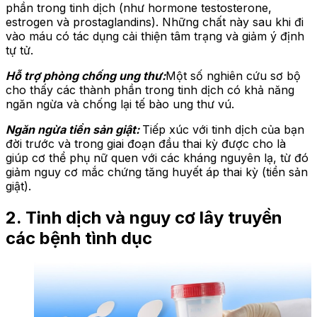
phần trong tinh dịch (như hormone testosterone,
estrogen và prostaglandins). Những chất này sau khi đi
vào máu có tác dụng cải thiện tâm trạng và giảm ý định
tự tử.
Hỗ trợ phòng chống ung thư:
Một số nghiên cứu sơ bộ
cho thấy các thành phần trong tinh dịch có khả năng
ngăn ngừa và chống lại tế bào ung thư vú.
Ngăn ngừa tiền sản giật:
Tiếp xúc với tinh dịch của bạn
đời trước và trong giai đoạn đầu thai kỳ được cho là
giúp cơ thể phụ nữ quen với các kháng nguyên lạ, từ đó
giảm nguy cơ mắc chứng tăng huyết áp thai kỳ (tiền sản
giật).
2. Tinh dịch và nguy cơ lây truyền
các bệnh tình dục