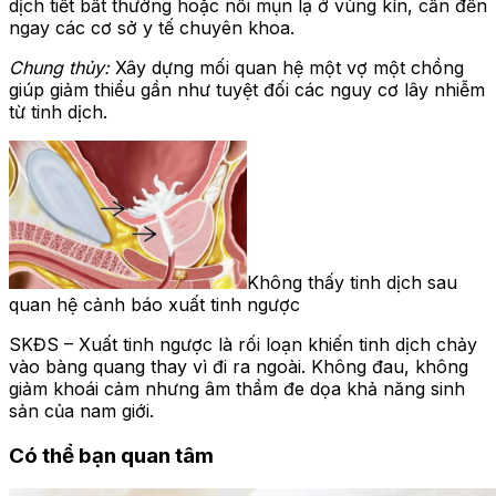
dịch tiết bất thường hoặc nổi mụn lạ ở vùng kín, cần đến
ngay các cơ sở y tế chuyên khoa.
Chung thủy:
Xây dựng mối quan hệ một vợ một chồng
giúp giảm thiểu gần như tuyệt đối các nguy cơ lây nhiễm
từ tinh dịch.
Không thấy tinh dịch sau
quan hệ cảnh báo xuất tinh ngược
SKĐS – Xuất tinh ngược là rối loạn khiến tinh dịch chảy
vào bàng quang thay vì đi ra ngoài. Không đau, không
giảm khoái cảm nhưng âm thầm đe dọa khả năng sinh
sản của nam giới.
Có thể bạn quan tâm