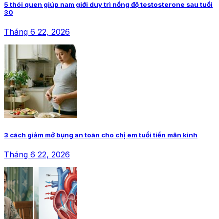
5 thói quen giúp nam giới duy trì nồng độ testosterone sau tuổi
30
Tháng 6 22, 2026
3 cách giảm mỡ bụng an toàn cho chị em tuổi tiền mãn kinh
Tháng 6 22, 2026