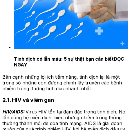
Tinh dịch có lẫn máu: 5 sự thật bạn cần biết
ĐỌC
NGAY
Bên cạnh những lợi ích tiềm năng, tinh dịch lại là một
trong số những con đường chính lây truyền các bệnh
nhiễm trùng đường tình dục nhanh nhất.
2.1. HIV và viêm gan
HIV/AIDS:
Virus HIV tồn tại đậm đặc trong tinh dịch. Nó
tấn công hệ miễn dịch, biến những nhiễm trùng thông
thường thành mối đe dọa tính mạng. AIDS là giai đoạn
muộn của quá trình nhiễm HIV, khi hệ miễn dịch đã suy