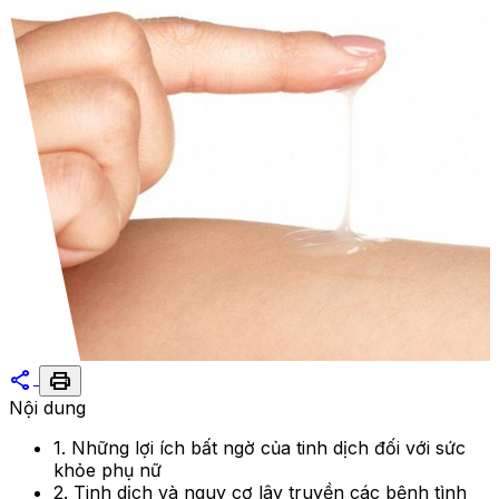
share
print
Nội dung
1. Những lợi ích bất ngờ của tinh dịch đối với sức
khỏe phụ nữ
2. Tinh dịch và nguy cơ lây truyền các bệnh tình