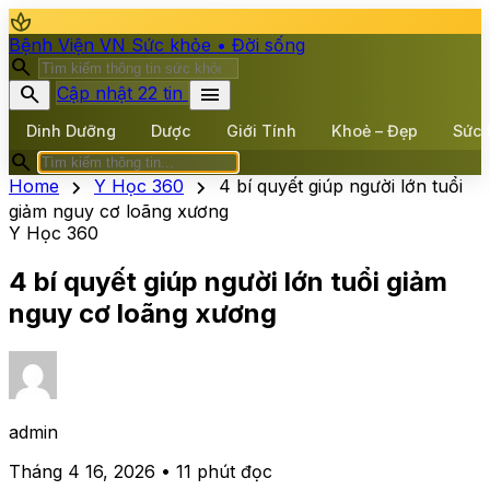
spa
Bệnh Viện VN
Sức khỏe • Đời sống
search
search
menu
Cập nhật 22 tin
Dinh Dưỡng
Dược
Giới Tính
Khoẻ – Đẹp
Sức 
search
chevron_right
chevron_right
Home
Y Học 360
4 bí quyết giúp người lớn tuổi
giảm nguy cơ loãng xương
Y Học 360
4 bí quyết giúp người lớn tuổi giảm
nguy cơ loãng xương
admin
Tháng 4 16, 2026 • 11 phút đọc