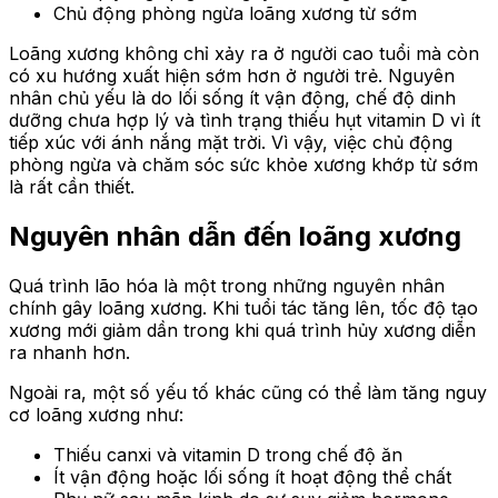
Chủ động phòng ngừa loãng xương từ sớm
Loãng xương không chỉ xảy ra ở người cao tuổi mà còn
có xu hướng xuất hiện sớm hơn ở người trẻ. Nguyên
nhân chủ yếu là do lối sống ít vận động, chế độ dinh
dưỡng chưa hợp lý và tình trạng thiếu hụt vitamin D vì ít
tiếp xúc với ánh nắng mặt trời. Vì vậy, việc chủ động
phòng ngừa và chăm sóc sức khỏe xương khớp từ sớm
là rất cần thiết.
Nguyên nhân dẫn đến loãng xương
Quá trình lão hóa là một trong những nguyên nhân
chính gây loãng xương. Khi tuổi tác tăng lên, tốc độ tạo
xương mới giảm dần trong khi quá trình hủy xương diễn
ra nhanh hơn.
Ngoài ra, một số yếu tố khác cũng có thể làm tăng nguy
cơ loãng xương như:
Thiếu canxi và vitamin D trong chế độ ăn
Ít vận động hoặc lối sống ít hoạt động thể chất