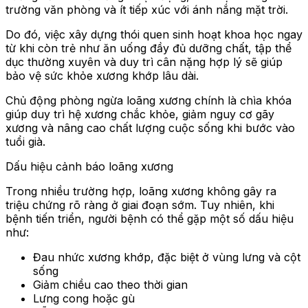
trường văn phòng và ít tiếp xúc với ánh nắng mặt trời.
Do đó, việc xây dựng thói quen sinh hoạt khoa học ngay
từ khi còn trẻ như ăn uống đầy đủ dưỡng chất, tập thể
dục thường xuyên và duy trì cân nặng hợp lý sẽ giúp
bảo vệ sức khỏe xương khớp lâu dài.
Chủ động phòng ngừa loãng xương chính là chìa khóa
giúp duy trì hệ xương chắc khỏe, giảm nguy cơ gãy
xương và nâng cao chất lượng cuộc sống khi bước vào
tuổi già.
Dấu hiệu cảnh báo loãng xương
Trong nhiều trường hợp, loãng xương không gây ra
triệu chứng rõ ràng ở giai đoạn sớm. Tuy nhiên, khi
bệnh tiến triển, người bệnh có thể gặp một số dấu hiệu
như:
Đau nhức xương khớp, đặc biệt ở vùng lưng và cột
sống
Giảm chiều cao theo thời gian
Lưng cong hoặc gù