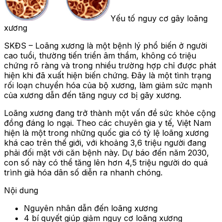
Yếu tố nguy cơ gây loãng
xương
SKĐS – Loãng xương là một bệnh lý phổ biến ở người
cao tuổi, thường tiến triển âm thầm, không có triệu
chứng rõ ràng và trong nhiều trường hợp chỉ được phát
hiện khi đã xuất hiện biến chứng. Đây là một tình trạng
rối loạn chuyển hóa của bộ xương, làm giảm sức mạnh
của xương dẫn đến tăng nguy cơ bị gãy xương.
Loãng xương đang trở thành một vấn đề sức khỏe cộng
đồng đáng lo ngại. Theo các chuyên gia y tế, Việt Nam
hiện là một trong những quốc gia có tỷ lệ loãng xương
khá cao trên thế giới, với khoảng 3,6 triệu người đang
phải đối mặt với căn bệnh này. Dự báo đến năm 2030,
con số này có thể tăng lên hơn 4,5 triệu người do quá
trình già hóa dân số diễn ra nhanh chóng.
Nội dung
Nguyên nhân dẫn đến loãng xương
4 bí quyết giúp giảm nguy cơ loãng xương