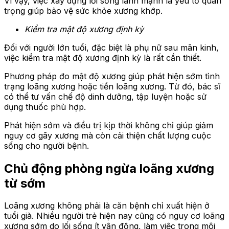
Vì vậy, việc xây dựng lối sống lành mạnh là yếu tố quan
trọng giúp bảo vệ sức khỏe xương khớp.
Kiểm tra mật độ xương định kỳ
Đối với người lớn tuổi, đặc biệt là phụ nữ sau mãn kinh,
việc kiểm tra mật độ xương định kỳ là rất cần thiết.
Phương pháp đo mật độ xương giúp phát hiện sớm tình
trạng loãng xương hoặc tiền loãng xương. Từ đó, bác sĩ
có thể tư vấn chế độ dinh dưỡng, tập luyện hoặc sử
dụng thuốc phù hợp.
Phát hiện sớm và điều trị kịp thời không chỉ giúp giảm
nguy cơ gãy xương mà còn cải thiện chất lượng cuộc
sống cho người bệnh.
Chủ động phòng ngừa loãng xương
từ sớm
Loãng xương không phải là căn bệnh chỉ xuất hiện ở
tuổi già. Nhiều người trẻ hiện nay cũng có nguy cơ loãng
xương sớm do lối sống ít vận động, làm việc trong môi