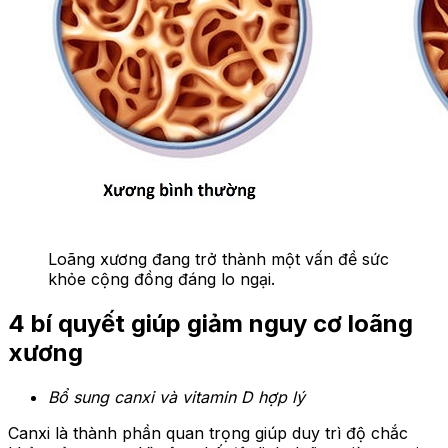
Loãng xương đang trở thành một vấn đề sức
khỏe cộng đồng đáng lo ngại.
4 bí quyết giúp giảm nguy cơ loãng
xương
Bổ sung canxi và vitamin D hợp lý
Canxi là thành phần quan trọng giúp duy trì độ chắc