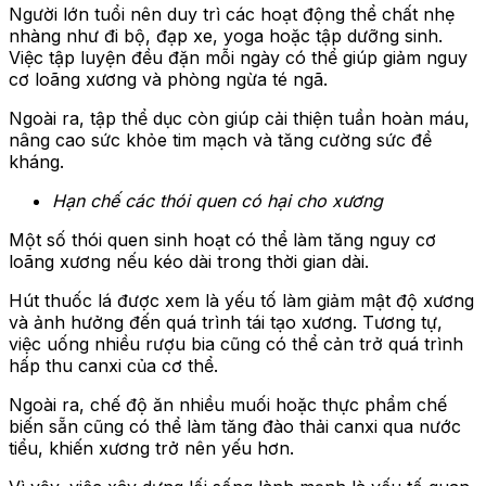
Người lớn tuổi nên duy trì các hoạt động thể chất nhẹ
nhàng như đi bộ, đạp xe, yoga hoặc tập dưỡng sinh.
Việc tập luyện đều đặn mỗi ngày có thể giúp giảm nguy
cơ loãng xương và phòng ngừa té ngã.
Ngoài ra, tập thể dục còn giúp cải thiện tuần hoàn máu,
nâng cao sức khỏe tim mạch và tăng cường sức đề
kháng.
Hạn chế các thói quen có hại cho xương
Một số thói quen sinh hoạt có thể làm tăng nguy cơ
loãng xương nếu kéo dài trong thời gian dài.
Hút thuốc lá được xem là yếu tố làm giảm mật độ xương
và ảnh hưởng đến quá trình tái tạo xương. Tương tự,
việc uống nhiều rượu bia cũng có thể cản trở quá trình
hấp thu canxi của cơ thể.
Ngoài ra, chế độ ăn nhiều muối hoặc thực phẩm chế
biến sẵn cũng có thể làm tăng đào thải canxi qua nước
tiểu, khiến xương trở nên yếu hơn.