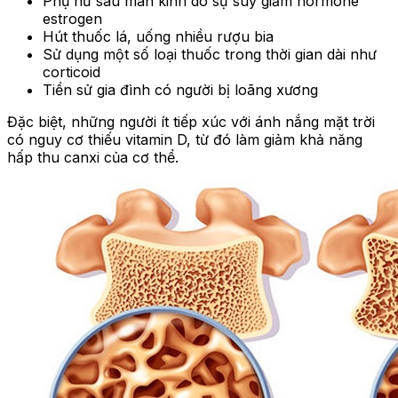
Phụ nữ sau mãn kinh do sự suy giảm hormone
estrogen
Hút thuốc lá, uống nhiều rượu bia
Sử dụng một số loại thuốc trong thời gian dài như
corticoid
Tiền sử gia đình có người bị loãng xương
Đặc biệt, những người ít tiếp xúc với ánh nắng mặt trời
có nguy cơ thiếu vitamin D, từ đó làm giảm khả năng
hấp thu canxi của cơ thể.