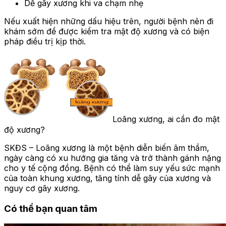
Dễ gãy xương khi va chạm nhẹ
Nếu xuất hiện những dấu hiệu trên, người bệnh nên đi
khám sớm để được kiểm tra mật độ xương và có biện
pháp điều trị kịp thời.
Loãng xương, ai cần đo mật
độ xương?
SKĐS – Loãng xương là một bệnh diễn biến âm thầm,
ngày càng có xu hướng gia tăng và trở thành gánh nặng
cho y tế cộng đồng. Bệnh có thể làm suy yếu sức mạnh
của toàn khung xương, tăng tính dễ gãy của xương và
nguy cơ gãy xương.
Có thể bạn quan tâm