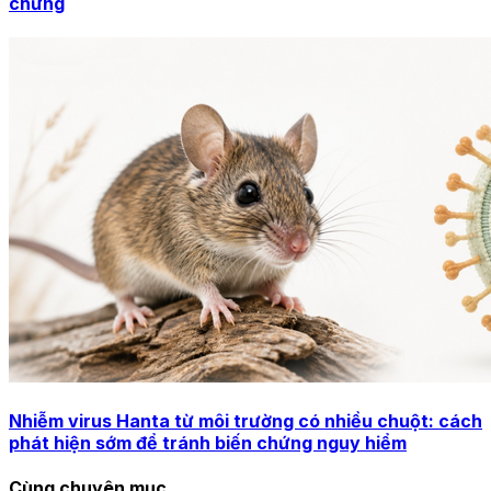
chứng
Nhiễm virus Hanta từ môi trường có nhiều chuột: cách
phát hiện sớm để tránh biến chứng nguy hiểm
Cùng chuyên mục