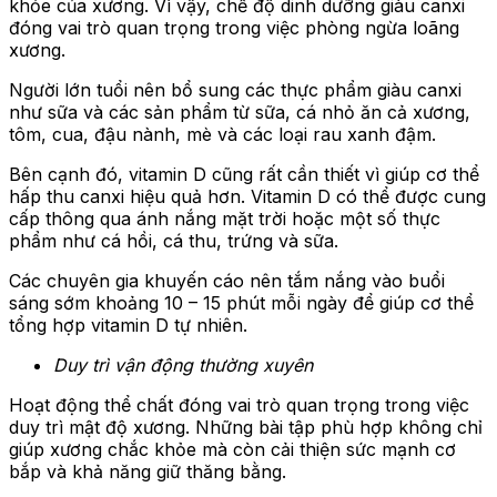
khỏe của xương. Vì vậy, chế độ dinh dưỡng giàu canxi
đóng vai trò quan trọng trong việc phòng ngừa loãng
xương.
Người lớn tuổi nên bổ sung các thực phẩm giàu canxi
như sữa và các sản phẩm từ sữa, cá nhỏ ăn cả xương,
tôm, cua, đậu nành, mè và các loại rau xanh đậm.
Bên cạnh đó, vitamin D cũng rất cần thiết vì giúp cơ thể
hấp thu canxi hiệu quả hơn. Vitamin D có thể được cung
cấp thông qua ánh nắng mặt trời hoặc một số thực
phẩm như cá hồi, cá thu, trứng và sữa.
Các chuyên gia khuyến cáo nên tắm nắng vào buổi
sáng sớm khoảng 10 – 15 phút mỗi ngày để giúp cơ thể
tổng hợp vitamin D tự nhiên.
Duy trì vận động thường xuyên
Hoạt động thể chất đóng vai trò quan trọng trong việc
duy trì mật độ xương. Những bài tập phù hợp không chỉ
giúp xương chắc khỏe mà còn cải thiện sức mạnh cơ
bắp và khả năng giữ thăng bằng.