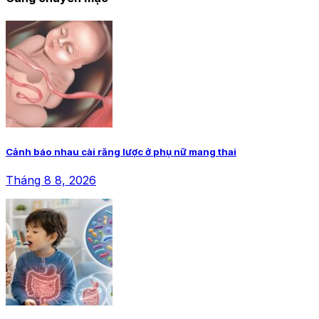
Cảnh báo nhau cài răng lược ở phụ nữ mang thai
Tháng 8 8, 2026