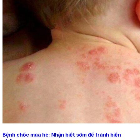
Bệnh chốc mùa hè: Nhận biết sớm để tránh biến