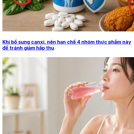
Khi bổ sung canxi, nên hạn chế 4 nhóm thực phẩm này
để tránh giảm hấp thu