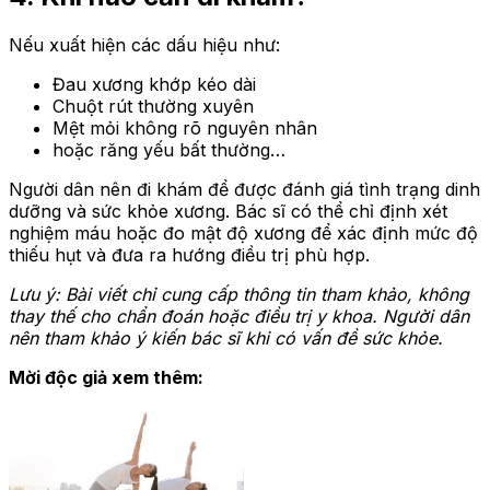
Nếu xuất hiện các dấu hiệu như:
Đau xương khớp kéo dài
Chuột rút thường xuyên
Mệt mỏi không rõ nguyên nhân
hoặc răng yếu bất thường…
Người dân nên đi khám để được đánh giá tình trạng dinh
dưỡng và sức khỏe xương. Bác sĩ có thể chỉ định xét
nghiệm máu hoặc đo mật độ xương để xác định mức độ
thiếu hụt và đưa ra hướng điều trị phù hợp.
Lưu ý: Bài viết chỉ cung cấp thông tin tham khảo, không
thay thế cho chẩn đoán hoặc điều trị y khoa. Người dân
nên tham khảo ý kiến bác sĩ khi có vấn đề sức khỏe.
Mời độc giả xem thêm: