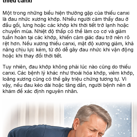
thiếu canxi
Một trong những biểu hiện thường gặp của thiếu canxi
là đau nhức xương khớp. Nhiều người cảm thấy đau ở
đầu gối, lưng hoặc các khớp khi thời tiết trở lạnh hoặc
chuyển mùa. Nhiệt độ thấp có thể làm co cơ và giảm
tuần hoàn tại các khớp, khiến cảm giác đau trở nên rõ
rệt hơn. Nếu xương thiếu canxi, mật độ xương giảm, khả
năng chịu lực kém, từ đó dễ gây đau nhức khi vận động
hoặc khi thay đổi thời tiết.
Tuy nhiên, đau khớp không phải lúc nào cũng do thiếu
canxi. Các bệnh lý khác như thoái hóa khớp, viêm khớp,
loãng xương cũng có thể gây triệu chứng tương tự. Vì
vậy, nếu đau kéo dài hoặc tăng dần, người bệnh nên đi
khám để xác định nguyên nhân.