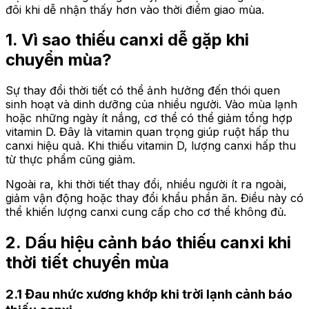
đôi khi dễ nhận thấy hơn vào thời điểm giao mùa.
1. Vì sao thiếu canxi dễ gặp khi
chuyển mùa?
Sự thay đổi thời tiết có thể ảnh hưởng đến thói quen
sinh hoạt và dinh dưỡng của nhiều người. Vào mùa lạnh
hoặc những ngày ít nắng, cơ thể có thể giảm tổng hợp
vitamin D. Đây là vitamin quan trọng giúp ruột hấp thu
canxi hiệu quả. Khi thiếu vitamin D, lượng canxi hấp thu
từ thực phẩm cũng giảm.
Ngoài ra, khi thời tiết thay đổi, nhiều người ít ra ngoài,
giảm vận động hoặc thay đổi khẩu phần ăn. Điều này có
thể khiến lượng canxi cung cấp cho cơ thể không đủ.
2. Dấu hiệu cảnh báo thiếu canxi khi
thời tiết chuyển mùa
2.1 Đau nhức xương khớp khi trời lạnh cảnh báo