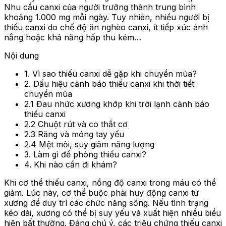
Nhu cầu canxi của người trưởng thành trung bình
khoảng 1.000 mg mỗi ngày. Tuy nhiên, nhiều người bị
thiếu canxi do chế độ ăn nghèo canxi, ít tiếp xúc ánh
nắng hoặc khả năng hấp thu kém…
Nội dung
1. Vì sao thiếu canxi dễ gặp khi chuyển mùa?
2. Dấu hiệu cảnh báo thiếu canxi khi thời tiết
chuyển mùa
2.1 Đau nhức xương khớp khi trời lạnh cảnh báo
thiếu canxi
2.2 Chuột rút và co thắt cơ
2.3 Răng và móng tay yếu
2.4 Mệt mỏi, suy giảm năng lượng
3. Làm gì để phòng thiếu canxi?
4. Khi nào cần đi khám?
Khi cơ thể thiếu canxi, nồng độ canxi trong máu có thể
giảm. Lúc này, cơ thể buộc phải huy động canxi từ
xương để duy trì các chức năng sống. Nếu tình trạng
kéo dài, xương có thể bị suy yếu và xuất hiện nhiều biểu
hiện bất thường. Đáng chú ý, các triệu chứng thiếu canxi