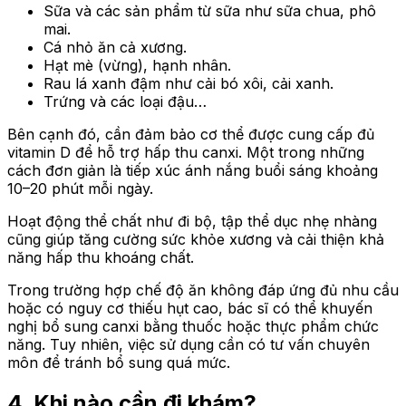
Sữa và các sản phẩm từ sữa như sữa chua, phô
mai.
Cá nhỏ ăn cả xương.
Hạt mè (vừng), hạnh nhân.
Rau lá xanh đậm như cải bó xôi, cải xanh.
Trứng và các loại đậu…
Bên cạnh đó, cần đảm bảo cơ thể được cung cấp đủ
vitamin D để hỗ trợ hấp thu canxi. Một trong những
cách đơn giản là tiếp xúc ánh nắng buổi sáng khoảng
10–20 phút mỗi ngày.
Hoạt động thể chất như đi bộ, tập thể dục nhẹ nhàng
cũng giúp tăng cường sức khỏe xương và cải thiện khả
năng hấp thu khoáng chất.
Trong trường hợp chế độ ăn không đáp ứng đủ nhu cầu
hoặc có nguy cơ thiếu hụt cao, bác sĩ có thể khuyến
nghị bổ sung canxi bằng thuốc hoặc thực phẩm chức
năng. Tuy nhiên, việc sử dụng cần có tư vấn chuyên
môn để tránh bổ sung quá mức.
4. Khi nào cần đi khám?