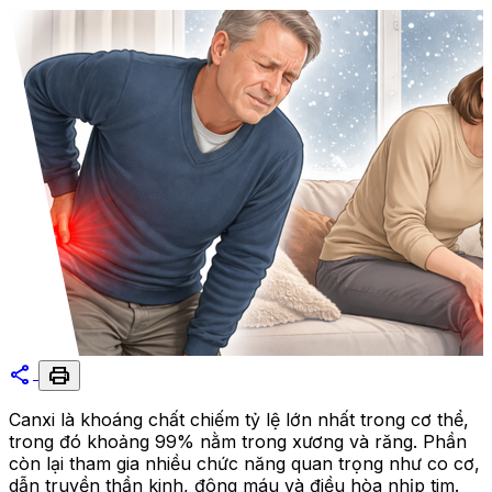
share
print
Canxi là khoáng chất chiếm tỷ lệ lớn nhất trong cơ thể,
trong đó khoảng 99% nằm trong xương và răng. Phần
còn lại tham gia nhiều chức năng quan trọng như co cơ,
dẫn truyền thần kinh, đông máu và điều hòa nhịp tim.