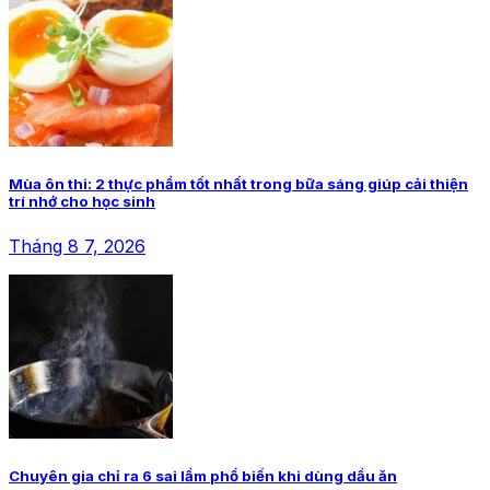
Mùa ôn thi: 2 thực phẩm tốt nhất trong bữa sáng giúp cải thiện
trí nhớ cho học sinh
Tháng 8 7, 2026
Chuyên gia chỉ ra 6 sai lầm phổ biến khi dùng dầu ăn