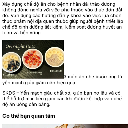
Xây dựng chế độ ăn cho bệnh nhân đái tháo đường
không đồng nghĩa với việc phụ thuộc vào thực đơn đắt
đỏ. Vận dụng các hướng dẫn y khoa vào việc lựa chọn
thực phẩm nội địa quen thuộc giúp người bệnh thiết lập
chế độ dinh dưỡng tiết kiệm, kiểm soát đường huyết an
toàn và bền vững.
3 món ăn nhẹ buổi sáng từ
yến mạch giúp giảm cân hiệu quả
SKĐS – Yến mạch giàu chất xơ, giúp bạn no lâu và có
thể hỗ trợ mục tiêu giảm cân khi được kết hợp vào chế
độ ăn uống cân bằng.
Có thể bạn quan tâm