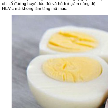
chỉ số đường huyết lúc đói và hỗ trợ giảm nồng độ
HbA1c mà không làm tăng mỡ máu.