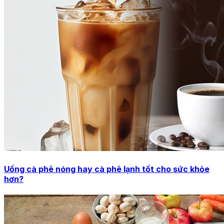
Uống cà phê nóng hay cà phê lạnh tốt cho sức khỏe
hơn?