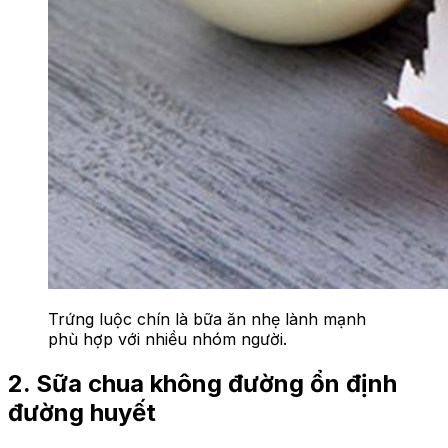
Trứng luộc chín là bữa ăn nhẹ lành mạnh
phù hợp với nhiều nhóm người.
2. Sữa chua không đường ổn định
đường huyết