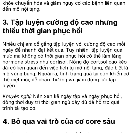
khỏe chuyển hóa và giảm nguy cơ các bệnh liên quan
đến mỡ nội tạng.
3. Tập luyện cường độ cao nhưng
thiếu thời gian phục hồi
Nhiều chị em cố gắng tập luyện với cường độ cao mỗi
ngày để nhanh đạt kết quả. Tuy nhiên, tập luyện quá
mức mà không có thời gian phục hồi có thể làm tăng
hormone stress như cortisol. Nồng độ cortisol cao kéo
dài có liên quan đến việc tích tụ mỡ nội tạng, đặc biệt là
mỡ vùng bụng. Ngoài ra, tình trạng quá tải còn khiến cơ
thể mệt mỏi, dễ chấn thương và giảm động lực tập
luyện.
Khuyến nghị:
Nên xen kẽ ngày tập và ngày phục hồi,
đồng thời duy trì thời gian ngủ đầy đủ để hỗ trợ quá
trình tái tạo cơ.
4. Bỏ qua vai trò của cơ core sâu