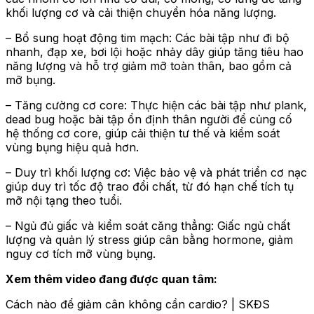
khối lượng cơ và cải thiện chuyển hóa năng lượng.
– Bổ sung hoạt động tim mạch: Các bài tập như đi bộ
nhanh, đạp xe, bơi lội hoặc nhảy dây giúp tăng tiêu hao
năng lượng và hỗ trợ giảm mỡ toàn thân, bao gồm cả
mỡ bụng.
– Tăng cường cơ core: Thực hiện các bài tập như plank,
dead bug hoặc bài tập ổn định thân người để củng cố
hệ thống cơ core, giúp cải thiện tư thế và kiểm soát
vùng bụng hiệu quả hơn.
– Duy trì khối lượng cơ: Việc bảo vệ và phát triển cơ nạc
giúp duy trì tốc độ trao đổi chất, từ đó hạn chế tích tụ
mỡ nội tạng theo tuổi.
– Ngủ đủ giấc và kiểm soát căng thẳng: Giấc ngủ chất
lượng và quản lý stress giúp cân bằng hormone, giảm
nguy cơ tích mỡ vùng bụng.
Xem thêm video đang được quan tâm:
Cách nào để giảm cân không cần cardio? | SKĐS