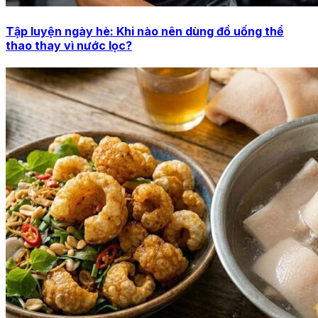
Tập luyện ngày hè: Khi nào nên dùng đồ uống thể
thao thay vì nước lọc?