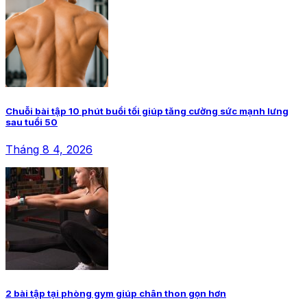
Chuỗi bài tập 10 phút buổi tối giúp tăng cường sức mạnh lưng
sau tuổi 50
Tháng 8 4, 2026
2 bài tập tại phòng gym giúp chân thon gọn hơn