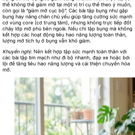
thể không thể giảm mỡ tại một vị trí cụ thể theo ý muốn,
còn gọi là “giảm mỡ cục bộ”. Các bài tập bụng như gập
bụng hay nâng chân chủ yếu giúp tăng cường sức mạnh
cơ vùng core (cơ trung tâm), nhưng không trực tiếp đốt
cháy lớp mỡ phủ bên ngoài. Nếu chỉ tập bụng mà không
kết hợp các hoạt động tiêu hao năng lượng toàn thân,
lượng mỡ tích tụ ở bụng vẫn khó giảm.
Khuyến nghị:
Nên kết hợp tập sức mạnh toàn thân với
các bài tập tim mạch như đi bộ nhanh, đạp xe hoặc bơi
lội để tăng tiêu hao năng lượng và cải thiện chuyển hóa
mỡ.