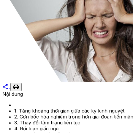
share
print
Nội dung
1. Tăng khoảng thời gian giữa các kỳ kinh nguyệt
2. Cơn bốc hỏa nghiêm trọng hơn giai đoạn tiền mã
3. Thay đổi tâm trạng liên tục
4. Rối loạn giấc ngủ