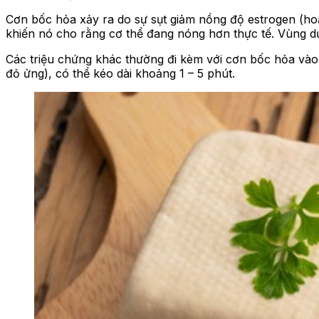
Cơn bốc hỏa xảy ra do sự sụt giảm nồng độ estrogen (hoặ
khiến nó cho rằng cơ thể đang nóng hơn thực tế. Vùng d
Các triệu chứng khác thường đi kèm với cơn bốc hỏa vào
đỏ ửng), có thể kéo dài khoảng 1 – 5 phút.