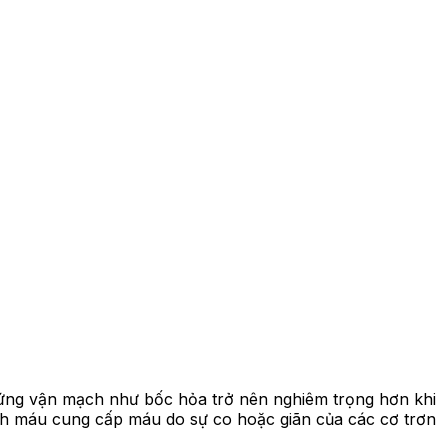
 chứng vận mạch như bốc hỏa trở nên nghiêm trọng hơn khi
ạch máu cung cấp máu do sự co hoặc giãn của các cơ trơn