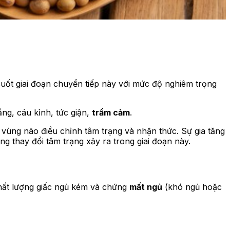
suốt giai đoạn chuyển tiếp này với mức độ nghiêm trọng
ng, cáu kỉnh, tức giận,
trầm cảm
.
 vùng não điều chỉnh tâm trạng và nhận thức. Sự gia tăng
 thay đổi tâm trạng xảy ra trong giai đoạn này.
 chất lượng giấc ngủ kém và chứng
mất ngủ
(khó ngủ hoặc