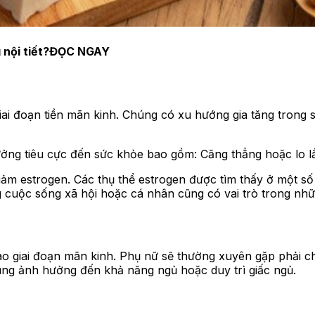
nội tiết?
ĐỌC NGAY
iai đoạn tiền mãn kinh. Chúng có xu hướng gia tăng trong 
ưởng tiêu cực đến sức khỏe bao gồm: Căng thẳng hoặc lo lắ
iảm estrogen. Các thụ thể estrogen được tìm thấy ở một số
cuộc sống xã hội hoặc cá nhân cũng có vai trò trong những
c vào giai đoạn mãn kinh. Phụ nữ sẽ thường xuyên gặp phải
ng ảnh hưởng đến khả năng ngủ hoặc duy trì giấc ngủ.