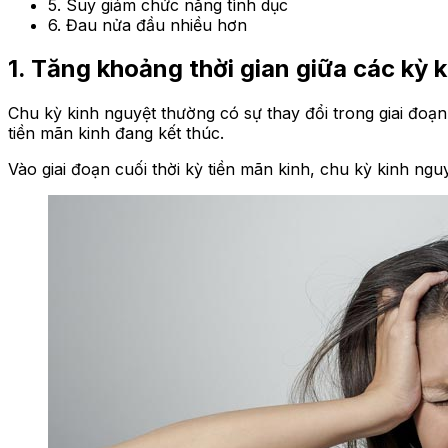
5. Suy giảm chức năng tình dục
6. Đau nửa đầu nhiều hơn
1. Tăng khoảng thời gian giữa các kỳ 
Chu kỳ kinh nguyệt thường có sự thay đổi trong giai đoạn
tiền mãn kinh đang kết thúc.
Vào giai đoạn cuối thời kỳ tiền mãn kinh, chu kỳ kinh n