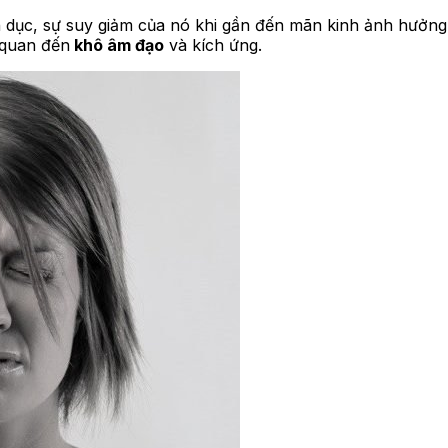
h dục, sự suy giảm của nó khi gần đến mãn kinh ảnh hưởng
 quan đến
khô âm đạo
và kích ứng.