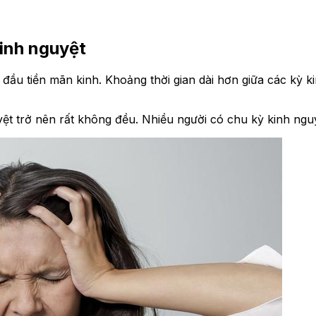
kinh nguyệt
 đầu tiền mãn kinh. Khoảng thời gian dài hơn giữa các kỳ k
guyệt trở nên rất không đều. Nhiều người có chu kỳ kinh n