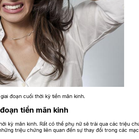
ai đoạn cuối thời kỳ tiền mãn kinh.
 đoạn tiền mãn kinh
hời kỳ mãn kinh. Rất có thể phụ nữ sẽ trải qua các triệu
à những triệu chứng liên quan đến sự thay đổi trong các m