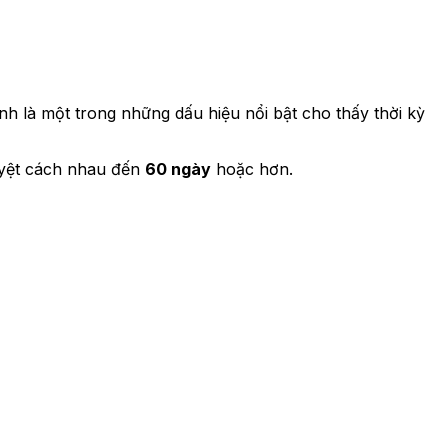
inh là một trong những dấu hiệu nổi bật cho thấy thời kỳ
guyệt cách nhau đến
60 ngày
hoặc hơn.