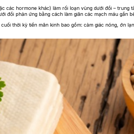
c các hormone khác) làm rối loạn vùng dưới đồi – trung tâ
ưới đồi phản ứng bằng cách làm giãn các mạch máu gần bề 
 cuối thời kỳ tiền mãn kinh bao gồm: cảm giác nóng, ớn l