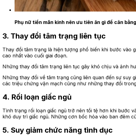
Phụ nữ tiền mãn kinh nên ưu tiên ăn gì để cân bằng 
3. Thay đổi tâm trạng liên tục
Thay đổi tâm trạng là hiện tượng phổ biến khi bước vào g
cao nhất vào cuối giai đoạn.
Những thay đổi tâm trạng liên tục gây khó chịu và ảnh h
Những thay đổi về tâm trạng cũng liên quan đến sự suy g
các triệu chứng vận mạch cũng như những thay đổi trong 
4. Rối loạn giấc ngủ
Tình trạng rối loạn giấc ngủ trở nên tồi tệ hơn khi bướ
khó duy trì giấc ngủ. Những cơn bốc hỏa vào ban đêm cũ
5.
Suy giảm
chức năng tình dục