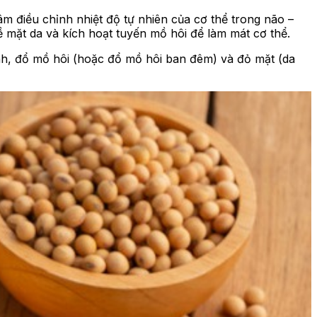
m điều chỉnh nhiệt độ tự nhiên của cơ thể trong não –
mặt da và kích hoạt tuyến mồ hôi để làm mát cơ thể.
ạnh, đổ mồ hôi (hoặc đổ mồ hôi ban đêm) và đỏ mặt (da