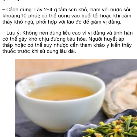
– Cách dùng: Lấy 2–4 g tâm sen khô, hãm với nước sôi
khoảng 10 phút; có thể uống vào buổi tối hoặc khi cảm
thấy khó ngủ, phối hợp với táo đỏ để giảm vị đắng.
– Lưu ý: Không nên dùng liều cao vì vị đắng và tính hàn
có thể gây khó chịu đường tiêu hóa. Người huyết áp
thấp hoặc cơ thể suy nhược cần tham khảo ý kiến thầy
thuốc trước khi sử dụng lâu dài.