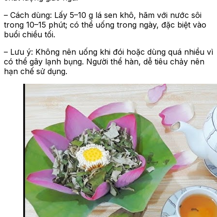
– Cách dùng: Lấy 5–10 g lá sen khô, hãm với nước sôi
trong 10–15 phút; có thể uống trong ngày, đặc biệt vào
buổi chiều tối.
– Lưu ý: Không nên uống khi đói hoặc dùng quá nhiều vì
có thể gây lạnh bụng. Người thể hàn, dễ tiêu chảy nên
hạn chế sử dụng.