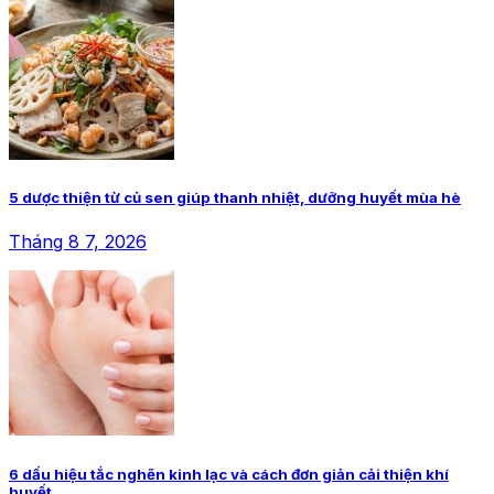
5 dược thiện từ củ sen giúp thanh nhiệt, dưỡng huyết mùa hè
Tháng 8 7, 2026
6 dấu hiệu tắc nghẽn kinh lạc và cách đơn giản cải thiện khí
huyết