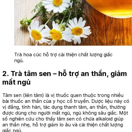
Trà hoa cúc hỗ trợ cải thiện chất lượng giấc
ngủ.
2. Trà tâm sen – hỗ trợ an thần, giảm
mất ngủ
Tâm sen (liên tâm) là vị thuốc quen thuộc trong nhiều
bài thuốc an thần của y học cổ truyền. Dược liệu này có
vị đắng, tính hàn, tác dụng thanh tâm, an thần, thường
được dùng cho người mất ngủ, ngủ không sâu giấc. Một
số nghiên cứu cho thấy tâm sen có chứa alkaloid giúp
an thần nhẹ, hỗ trợ giảm lo âu và cải thiện chất lượng
giấc ngủ.