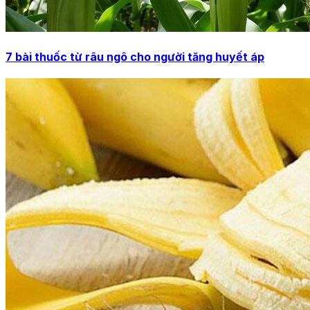
7 bài thuốc từ râu ngô cho người tăng huyết áp