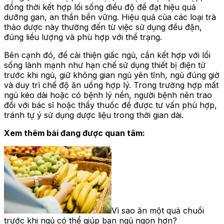
đồng thời kết hợp lối sống điều độ để đạt hiệu quả
dưỡng gan, an thần bền vững. Hiệu quả của các loại trà
thảo dược này thường đến từ việc sử dụng đều đặn,
đúng liều lượng và phù hợp với thể trạng.
Bên cạnh đó, để cải thiện giấc ngủ, cần kết hợp với lối
sống lành mạnh như hạn chế sử dụng thiết bị điện tử
trước khi ngủ, giữ không gian ngủ yên tĩnh, ngủ đúng giờ
và duy trì chế độ ăn uống hợp lý. Trong trường hợp mất
ngủ kéo dài hoặc có bệnh lý nền, người bệnh nên trao
đổi với bác sĩ hoặc thầy thuốc để được tư vấn phù hợp,
tránh tự ý sử dụng dược liệu trong thời gian dài.
Xem thêm bài đang được quan tâm:
Vì sao ăn một quả chuối
trước khi ngủ có thể giúp bạn ngủ ngon hơn?