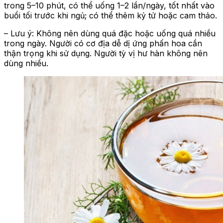
trong 5–10 phút, có thể uống 1–2 lần/ngày, tốt nhất vào
buổi tối trước khi ngủ; có thể thêm kỷ tử hoặc cam thảo.
– Lưu ý: Không nên dùng quá đặc hoặc uống quá nhiều
trong ngày. Người có cơ địa dễ dị ứng phấn hoa cần
thận trọng khi sử dụng. Người tỳ vị hư hàn không nên
dùng nhiều.