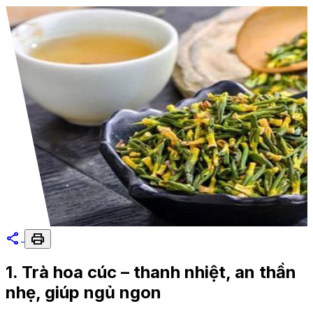
share
print
1. Trà hoa cúc – thanh nhiệt, an thần
nhẹ, giúp ngủ ngon