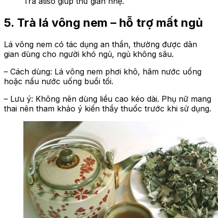
Trà atiso giúp thư giãn nhẹ.
5. Trà lá vông nem – hỗ trợ mất ngủ
Lá vông nem có tác dụng an thần, thường được dân
gian dùng cho người khó ngủ, ngủ không sâu.
– Cách dùng: Lá vông nem phơi khô, hãm nước uống
hoặc nấu nước uống buổi tối.
– Lưu ý: Không nên dùng liều cao kéo dài. Phụ nữ mang
thai nên tham khảo ý kiến thầy thuốc trước khi sử dụng.