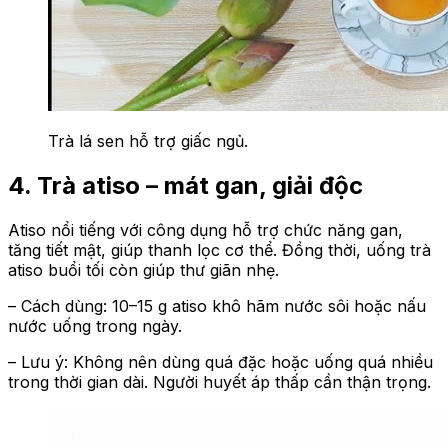
Trà lá sen hỗ trợ giấc ngủ.
4. Trà atiso – mát gan, giải độc
Atiso nổi tiếng với công dụng hỗ trợ chức năng gan,
tăng tiết mật, giúp thanh lọc cơ thể. Đồng thời, uống trà
atiso buổi tối còn giúp thư giãn nhẹ.
– Cách dùng: 10–15 g atiso khô hãm nước sôi hoặc nấu
nước uống trong ngày.
– Lưu ý: Không nên dùng quá đặc hoặc uống quá nhiều
trong thời gian dài. Người huyết áp thấp cần thận trọng.