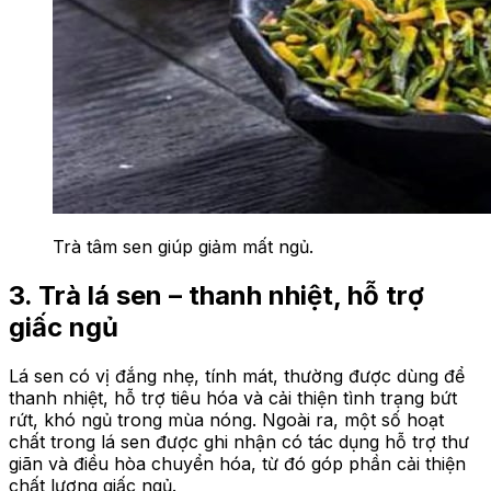
Trà tâm sen giúp giảm mất ngủ.
3. Trà lá sen – thanh nhiệt, hỗ trợ
giấc ngủ
Lá sen có vị đắng nhẹ, tính mát, thường được dùng để
thanh nhiệt, hỗ trợ tiêu hóa và cải thiện tình trạng bứt
rứt, khó ngủ trong mùa nóng. Ngoài ra, một số hoạt
chất trong lá sen được ghi nhận có tác dụng hỗ trợ thư
giãn và điều hòa chuyển hóa, từ đó góp phần cải thiện
chất lượng giấc ngủ.