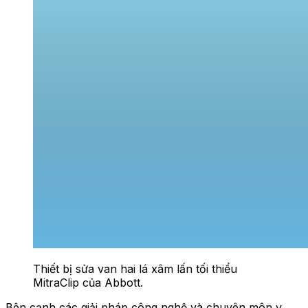
Thiết bị sửa van hai lá xâm lấn tối thiểu
MitraClip của Abbott.
Bên cạnh các giải pháp công nghệ và chuyên môn y