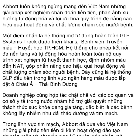
Abbott luôn không ngừng mang đến Việt Nam những
giải pháp xét nghiệm chẩn đoán tiên tiến, phản ánh xu
hướng tự động hóa và tối ưu hóa quy trình để nâng cao
hiệu quả hoạt động và chất lượng chăm sóc người bệnh.
Một điểm nhấn là hệ thống mở tự động hoàn toàn GLP
Systems Track được triển khai tại Bệnh viện Truyền
máu – Huyết học TP.HCM. Hệ thống cho phép kết nối
đa nền tảng và tự động hóa hoàn toàn toàn bộ quy
trình xét nghiệm từ huyết thanh học, định nhóm máu
đến NAT, góp phần nâng cao hiệu quả hoạt động và
chất lượng chăm sóc người bệnh. Đây cũng là hệ thống
GLP đầu tiên trong lĩnh vực ngân hàng máu được lắp
đặt ở Châu Á – Thái Bình Dương.
Doanh nghiệp cũng hợp tác chặt chẽ với các cơ quan và
cơ sở y tế trong nước nhằm hỗ trợ giải quyết những
thách thức sức khỏe đang gia tăng, đặc biệt là các bệnh
không lây nhiễm như đái tháo đường và tim mạch.
Trong lĩnh vực tim mạch, Abbott đã đưa vào Việt Nam
những giải pháp tiên tiến đi kèm hoạt động đào tạo