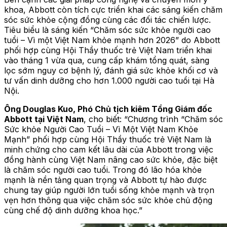
khoa, Abbott còn tích cực triển khai các sáng kiến chăm
sóc sức khỏe cộng đồng cùng các đối tác chiến lược.
Tiêu biểu là sáng kiến “Chăm sóc sức khỏe người cao
tuổi – Vì một Việt Nam khỏe mạnh hơn 2026” do Abbott
phối hợp cùng Hội Thầy thuốc trẻ Việt Nam triển khai
vào tháng 1 vừa qua, cung cấp khám tổng quát, sàng
lọc sớm nguy cơ bệnh lý, đánh giá sức khỏe khối cơ và
tư vấn dinh dưỡng cho hơn 1.000 người cao tuổi tại Hà
Nội.
Ông Douglas Kuo, Phó Chủ tịch kiêm Tổng Giám đốc
Abbott tại Việt Nam
, cho biết: “Chương trình “Chăm sóc
Sức khỏe Người Cao Tuổi – Vì Một Việt Nam Khỏe
Mạnh” phối hợp cùng Hội Thầy thuốc trẻ Việt Nam là
minh chứng cho cam kết lâu dài của Abbott trong việc
đồng hành cùng Việt Nam nâng cao sức khỏe, đặc biệt
là chăm sóc người cao tuổi. Trong đó lão hóa khỏe
mạnh là nền tảng quan trọng và Abbott tự hào được
chung tay giúp người lớn tuổi sống khỏe mạnh và trọn
vẹn hơn thông qua việc chăm sóc sức khỏe chủ động
cùng chế độ dinh dưỡng khoa học.”