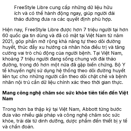
FreeStyle Libre cung cấp những dữ liệu hữu
ích và có thể hành động ngay, giúp người đái
tháo đường đưa ra các quyết định phù hợp.
Hiện nay, FreeStyle Libre được hơn 7 triệu người tại hơn
60 quốc gia tin dùng và đã có mặt tại Việt Nam từ năm
2021, góp phần mở rộng khả năng tự theo dõi đường
huyết, thúc đẩy xu hướng cá nhân hóa điều trị và tăng
cường vai trò chủ động của người bệnh. Tại Việt Nam,
khoảng 7 triệu người đang sống chung với đái tháo
đường, trong đó hơn một nửa đã gặp biến chứng. Bộ Y
tế khuyến nghị sử dụng hệ thống theo dõi đường huyết
liên tục cho những người cần theo dõi chặt chẽ và bệnh
nhân nội trú cần dữ liệu chính xác theo thời gian thực.
Mang công nghệ chăm sóc sức khỏe tiên tiến đến Việt
Nam
Trong hơn ba thập kỷ tại Việt Nam, Abbott từng bước
đưa vào nhiều giải pháp và công nghệ chăm sóc sức
khỏe, trải dài từ dinh dưỡng, dược phẩm đến thiết bị y tế
và chẩn đoán.