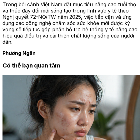
Trong bối cảnh Việt Nam đặt mục tiêu nâng cao tuổi thọ
và thúc đẩy đổi mới sáng tạo trong lĩnh vực y tế theo
Nghị quyết 72-NQ/TW năm 2025, việc tiếp cận và ứng
dụng các công nghệ chăm sóc sức khỏe mới được kỳ
vọng sẽ tiếp tục góp phần hỗ trợ hệ thống y tế nâng cao
hiệu quả điều trị và cải thiện chất lượng sống của người
dân.
Phương Ngân
Có thể bạn quan tâm