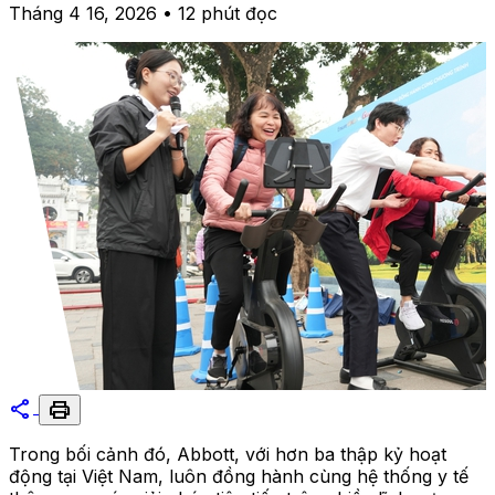
Tháng 4 16, 2026 • 12 phút đọc
share
print
Trong bối cảnh đó, Abbott, với hơn ba thập kỷ hoạt
động tại Việt Nam, luôn đồng hành cùng hệ thống y tế