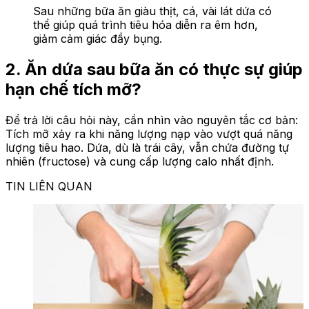
Sau những bữa ăn giàu thịt, cá, vài lát dứa có
thể giúp quá trình tiêu hóa diễn ra êm hơn,
giảm cảm giác đầy bụng.
2. Ăn dứa sau bữa ăn có thực sự giúp
hạn chế tích mỡ?
Để trả lời câu hỏi này, cần nhìn vào nguyên tắc cơ bản:
Tích mỡ xảy ra khi năng lượng nạp vào vượt quá năng
lượng tiêu hao. Dứa, dù là trái cây, vẫn chứa đường tự
nhiên (fructose) và cung cấp lượng calo nhất định.
TIN LIÊN QUAN