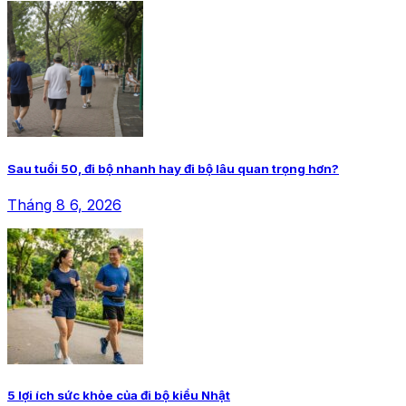
Sau tuổi 50, đi bộ nhanh hay đi bộ lâu quan trọng hơn?
Tháng 8 6, 2026
5 lợi ích sức khỏe của đi bộ kiểu Nhật