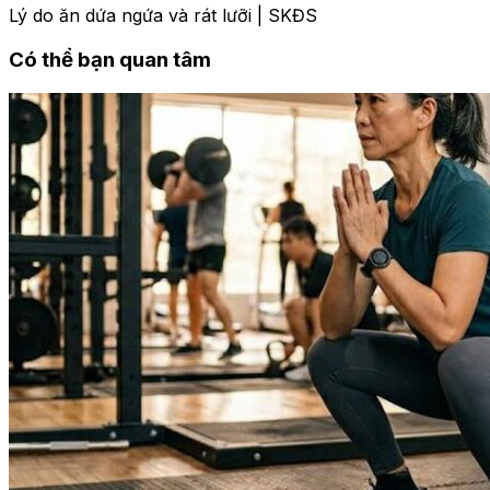
Lý do ăn dứa ngứa và rát lưỡi | SKĐS
Có thể bạn quan tâm