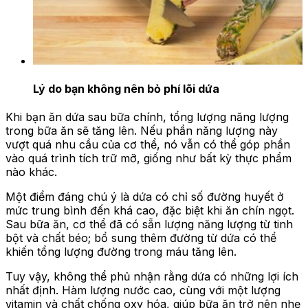
Lý do bạn không nên bỏ phí lõi dứa
Khi bạn ăn dứa sau bữa chính, tổng lượng năng lượng
trong bữa ăn sẽ tăng lên. Nếu phần năng lượng này
vượt quá nhu cầu của cơ thể, nó vẫn có thể góp phần
vào quá trình tích trữ mỡ, giống như bất kỳ thực phẩm
nào khác.
Một điểm đáng chú ý là dứa có chỉ số đường huyết ở
mức trung bình đến khá cao, đặc biệt khi ăn chín ngọt.
Sau bữa ăn, cơ thể đã có sẵn lượng năng lượng từ tinh
bột và chất béo; bổ sung thêm đường từ dứa có thể
khiến tổng lượng đường trong máu tăng lên.
Tuy vậy, không thể phủ nhận rằng dứa có những lợi ích
nhất định. Hàm lượng nước cao, cùng với một lượng
vitamin và chất chống oxy hóa, giúp bữa ăn trở nên nhẹ