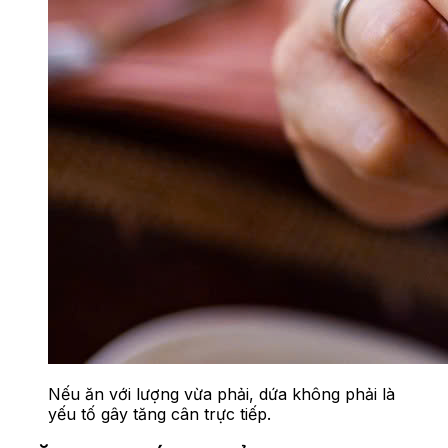
Nếu ăn với lượng vừa phải, dứa không phải là
yếu tố gây tăng cân trực tiếp.