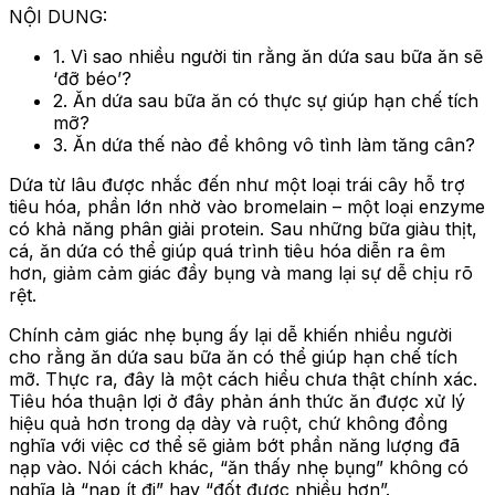
NỘI DUNG:
1. Vì sao nhiều người tin rằng ăn dứa sau bữa ăn sẽ
‘đỡ béo’?
2. Ăn dứa sau bữa ăn có thực sự giúp hạn chế tích
mỡ?
3. Ăn dứa thế nào để không vô tình làm tăng cân?
Dứa từ lâu được nhắc đến như một loại trái cây hỗ trợ
tiêu hóa, phần lớn nhờ vào bromelain – một loại enzyme
có khả năng phân giải protein. Sau những bữa giàu thịt,
cá, ăn dứa có thể giúp quá trình tiêu hóa diễn ra êm
hơn, giảm cảm giác đầy bụng và mang lại sự dễ chịu rõ
rệt.
Chính cảm giác nhẹ bụng ấy lại dễ khiến nhiều người
cho rằng ăn dứa sau bữa ăn có thể giúp hạn chế tích
mỡ. Thực ra, đây là một cách hiểu chưa thật chính xác.
Tiêu hóa thuận lợi ở đây phản ánh thức ăn được xử lý
hiệu quả hơn trong dạ dày và ruột, chứ không đồng
nghĩa với việc cơ thể sẽ giảm bớt phần năng lượng đã
nạp vào. Nói cách khác, “ăn thấy nhẹ bụng” không có
nghĩa là “nạp ít đi” hay “đốt được nhiều hơn”.