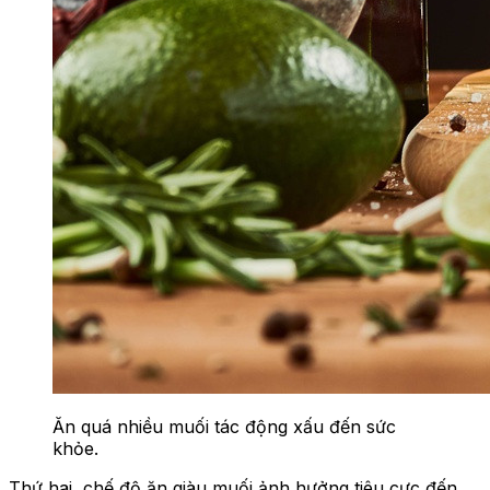
Ăn quá nhiều muối tác động xấu đến sức
khỏe.
Thứ hai, chế độ ăn giàu muối ảnh hưởng tiêu cực đến