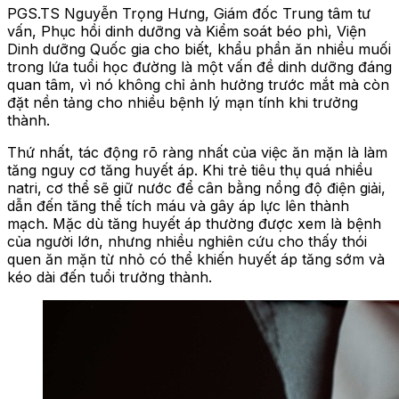
PGS.TS Nguyễn Trọng Hưng, Giám đốc Trung tâm tư
vấn, Phục hồi dinh dưỡng và Kiểm soát béo phì, Viện
Dinh dưỡng Quốc gia cho biết, khẩu phần ăn nhiều muối
trong lứa tuổi học đường là một vấn đề dinh dưỡng đáng
quan tâm, vì nó không chỉ ảnh hưởng trước mắt mà còn
đặt nền tảng cho nhiều bệnh lý mạn tính khi trưởng
thành.
Thứ nhất, tác động rõ ràng nhất của việc ăn mặn là làm
tăng nguy cơ tăng huyết áp. Khi trẻ tiêu thụ quá nhiều
natri, cơ thể sẽ giữ nước để cân bằng nồng độ điện giải,
dẫn đến tăng thể tích máu và gây áp lực lên thành
mạch. Mặc dù tăng huyết áp thường được xem là bệnh
của người lớn, nhưng nhiều nghiên cứu cho thấy thói
quen ăn mặn từ nhỏ có thể khiến huyết áp tăng sớm và
kéo dài đến tuổi trưởng thành.