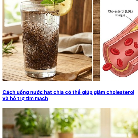
Cách uống nước hạt chia có thể giúp giảm cholesterol
và hỗ trợ tim mạch