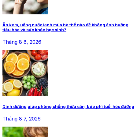
Ăn kem, uống nước lạnh mùa hè thế nào để không ảnh hưởng
tiêu hóa và sức khỏe học sinh?
Tháng 8 8, 2026
Dinh dưỡng giúp phòng chống thừa cân, béo phì tuổi học đường
Tháng 8 7, 2026