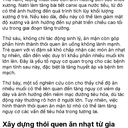
xương. Natri làm tăng bài tiết canxi qua nước tiểu, từ đó
có thể ảnh hưởng đến quá trình tích lũy khối lượng
xương ở trẻ. Nếu kéo dài, điều này có thể làm giảm mật
độ xương và ảnh hưởng đến sự phát triển chiều cao tối
ưu trong giai đoạn tăng trưởng.
Thứ sáu, không chỉ tác động sinh lý, ăn mặn còn góp
phần hình thành thói quen ăn uống không lành mạnh.
Trẻ quen với vị đậm sẽ khó chấp nhận các món ăn nhạt
tự nhiên, dẫn đến việc duy trì khẩu phần nhiều muối khi
lớn lên. Đây là yếu tố nguy cơ quan trọng cho các bệnh
mạn tính sau này, đặc biệt là tăng huyết áp và bệnh tim
mạch.
Thứ bảy, một số nghiên cứu còn cho thấy chế độ ăn
nhiều muối có thể liên quan đến tăng nguy cơ viêm dạ
dày và ảnh hưởng đến niêm mạc đường tiêu hóa, dù tác
động này thường rõ hơn ở người lớn. Tuy nhiên, việc
hình thành thói quen ăn mặn từ nhỏ có thể làm tăng
nguy cơ các vấn đề tiêu hóa trong tương lai.
Xây dựng thói quen ăn nhạt từ gia