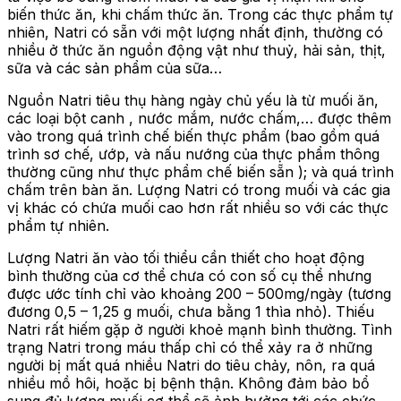
biến thức ăn, khi chấm thức ăn. Trong các thực phẩm tự
nhiên, Natri có sẵn với một lượng nhất định, thường có
nhiều ở thức ăn nguồn động vật như thuỷ, hải sản, thịt,
sữa và các sản phẩm của sữa…
Nguồn Natri tiêu thụ hàng ngày chủ yếu là từ muối ăn,
các loại bột canh , nước mắm, nước chấm,… được thêm
vào trong quá trình chế biến thực phẩm (bao gồm quá
trình sơ chế, ướp, và nấu nướng của thực phẩm thông
thường cũng như thực phẩm chế biến sẵn ); và quá trình
chấm trên bàn ăn. Lượng Natri có trong muối và các gia
vị khác có chứa muối cao hơn rất nhiều so với các thực
phẩm tự nhiên.
Lượng Natri ăn vào tối thiểu cần thiết cho hoạt động
bình thường của cơ thể chưa có con số cụ thể nhưng
được ước tính chỉ vào khoảng 200 – 500mg/ngày (tương
đương 0,5 – 1,25 g muối, chưa bằng 1 thìa nhỏ). Thiếu
Natri rất hiếm gặp ở người khoẻ mạnh bình thường. Tình
trạng Natri trong máu thấp chỉ có thể xảy ra ở những
người bị mất quá nhiều Natri do tiêu chảy, nôn, ra quá
nhiều mồ hôi, hoặc bị bệnh thận. Không đảm bảo bổ
sung đủ lượng muối cơ thể sẽ ảnh hưởng tới các chức