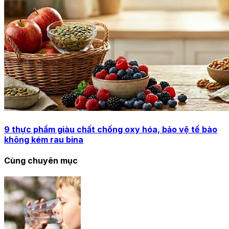
9 thực phẩm giàu chất chống oxy hóa, bảo vệ tế bào
không kém rau bina
Cùng chuyên mục