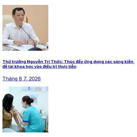
Thứ trưởng Nguyễn Tri Thức: Thúc đẩy ứng dụng các sáng kiến,
đề tài khoa học vào điều trị thực tiễn
Tháng 8 7, 2026