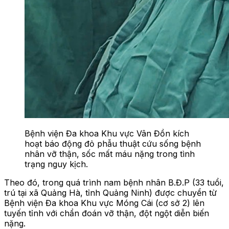
Bệnh viện Đa khoa Khu vực Vân Đồn kích
hoạt báo động đỏ phẫu thuật cứu sống bệnh
nhân vỡ thận, sốc mất máu nặng trong tình
trạng nguy kịch.
Theo đó, trong quá trình nam bệnh nhân B.Đ.P (33 tuổi,
trú tại xã Quảng Hà, tỉnh Quảng Ninh) được chuyển từ
Bệnh viện Đa khoa Khu vực Móng Cái (cơ sở 2) lên
tuyến tỉnh với chẩn đoán vỡ thận, đột ngột diễn biến
nặng.