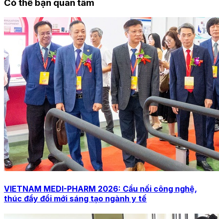
Có thể bạn quan tâm
VIETNAM MEDI-PHARM 2026: Cầu nối công nghệ,
thúc đẩy đổi mới sáng tạo ngành y tế