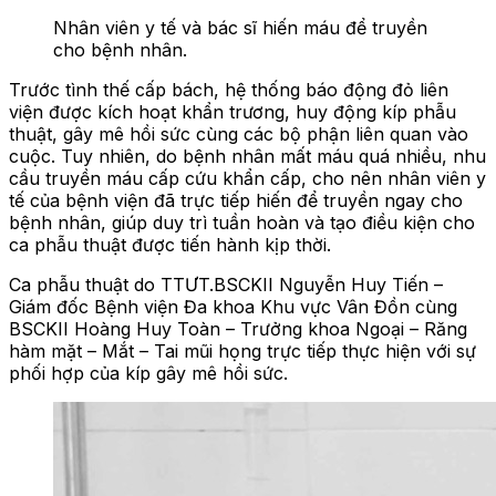
Nhân viên y tế và bác sĩ hiến máu để truyền
cho bệnh nhân.
Trước tình thế cấp bách, hệ thống báo động đỏ liên
viện được kích hoạt khẩn trương, huy động kíp phẫu
thuật, gây mê hồi sức cùng các bộ phận liên quan vào
cuộc. Tuy nhiên, do bệnh nhân mất máu quá nhiều, nhu
cầu truyền máu cấp cứu khẩn cấp, cho nên nhân viên y
tế của bệnh viện đã trực tiếp hiến để truyền ngay cho
bệnh nhân, giúp duy trì tuần hoàn và tạo điều kiện cho
ca phẫu thuật được tiến hành kịp thời.
Ca phẫu thuật do TTƯT.BSCKII Nguyễn Huy Tiến –
Giám đốc Bệnh viện Đa khoa Khu vực Vân Đồn cùng
BSCKII Hoàng Huy Toàn – Trưởng khoa Ngoại – Răng
hàm mặt – Mắt – Tai mũi họng trực tiếp thực hiện với sự
phối hợp của kíp gây mê hồi sức.