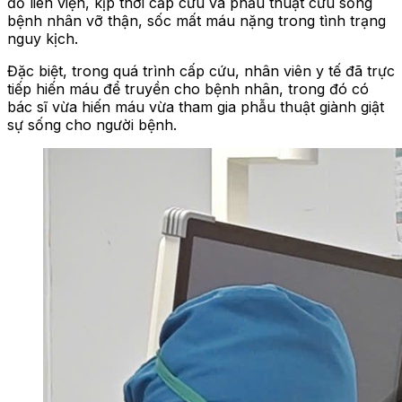
đỏ liên viện, kịp thời cấp cứu và phẫu thuật cứu sống
bệnh nhân vỡ thận, sốc mất máu nặng trong tình trạng
nguy kịch.
Đặc biệt, trong quá trình cấp cứu, nhân viên y tế đã trực
tiếp hiến máu để truyền cho bệnh nhân, trong đó có
bác sĩ vừa hiến máu vừa tham gia phẫu thuật giành giật
sự sống cho người bệnh.