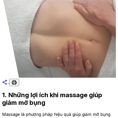
share
print
1. Những lợi ích khi massage giúp
giảm mỡ bụng
Massage là phương pháp hiệu quả giúp giảm mỡ bụng