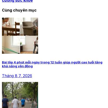
cường sức khỏe
Cùng chuyên mục
Bài tập 4 phút mỗi ngày trong 12 tuần giúp người cao tuổi tăng
khả năng vận động
Tháng 8 7, 2026