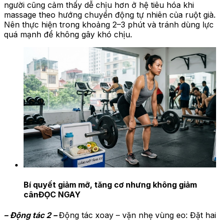
người cũng cảm thấy dễ chịu hơn ở hệ tiêu hóa khi
massage theo hướng chuyển động tự nhiên của ruột già.
Nên thực hiện trong khoảng 2–3 phút và tránh dùng lực
quá mạnh để không gây khó chịu.
Bí quyết giảm mỡ, tăng cơ nhưng không giảm
cân
ĐỌC NGAY
– Động tác 2 –
Động tác xoay – vặn nhẹ vùng eo: Đặt hai