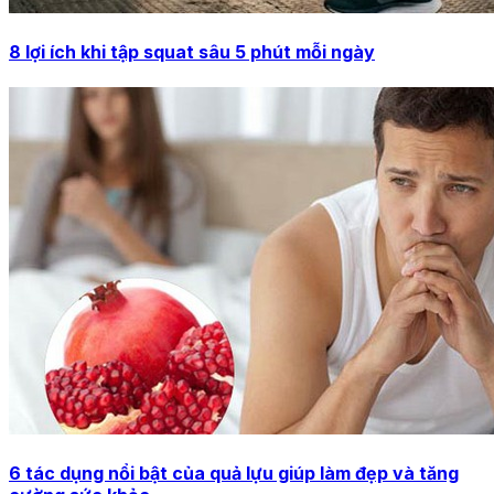
8 lợi ích khi tập squat sâu 5 phút mỗi ngày
6 tác dụng nổi bật của quả lựu giúp làm đẹp và tăng