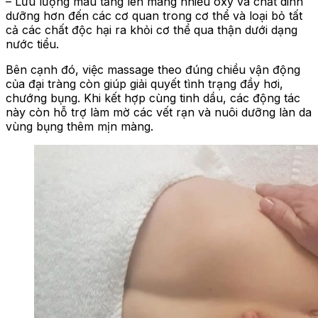
– Lưu lượng máu tăng lên mang nhiều oxy và chất dinh
dưỡng hơn đến các cơ quan trong cơ thể và loại bỏ tất
cả các chất độc hại ra khỏi cơ thể qua thận dưới dạng
nước tiểu.
Bên cạnh đó, việc massage theo đúng chiều vận động
của đại tràng còn giúp giải quyết tình trạng đầy hơi,
chướng bụng. Khi kết hợp cùng tinh dầu, các động tác
này còn hỗ trợ làm mờ các vết rạn và nuôi dưỡng làn da
vùng bụng thêm mịn màng.