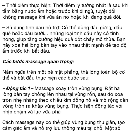
– Thời điểm thực hiện: Thời điểm lý tưởng nhất là sau khi
tắm bằng nước ấm hoặc trước khi đi ngủ, tuyệt đối
không massage khi vừa ăn no hoặc khi đang quá đói.
– Sử dụng tinh dầu hỗ trợ: Có thể dùng dầu gừng, dầu
quế hoặc dầu bưởi… những loại tinh dầu này có tính
nóng, giúp tăng cường hiệu quả đốt cháy mỡ thừa. Bạn
hãy xoa hai lòng bàn tay vào nhau thật mạnh để tạo độ
ấm trước khi bắt đầu.
Các bước massage quan trọng:
Nằm ngửa trên một bề mặt phẳng, thả lỏng toàn bộ cơ
thể và bắt đầu thực hiện các bước sau:
– Động tác 1 –
Massage xoay tròn vùng bụng: Đặt hai
lòng bàn tay chồng lên nhau tại vùng rốn, sau đó xoa
tròn nhẹ nhàng theo chiều kim đồng hồ và mở rộng dần
vòng tròn ra khắp vùng bụng. Thực hiện động tác với
nhịp chậm và lực vừa phải.
Cách massage này có thể giúp vùng bụng thư giãn, tạo
cảm giác ấm và hỗ trợ lưu thông máu tại chỗ. Một số