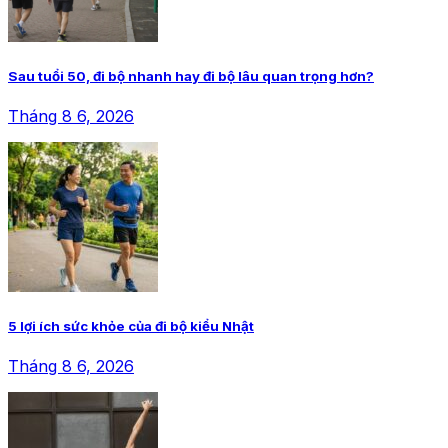
Sau tuổi 50, đi bộ nhanh hay đi bộ lâu quan trọng hơn?
Tháng 8 6, 2026
5 lợi ích sức khỏe của đi bộ kiểu Nhật
Tháng 8 6, 2026