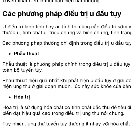
xuyên xuất hiện là một dấu hiệu bất thường.
Các phương pháp điều trị u đầu tụy
U điều trị lành tính hay ác tính thì cũng cần điều trị sớ
thước u, tính chất u, triệu chứng và biến chứng, tình tr
Các phương pháp thường chỉ định trong điều trị u đầu tụ
Phẫu thuật
Phẫu thuật là phương pháp chính trong điều trị u đầu tụy
toàn bộ tuyến tụy.
Phẫu thuật hiệu quả nhất khi phát hiện u đầu tụy ở giai
hiện ung thư ở giai đoạn muộn, lúc này sức khỏe của bệ
Hóa trị
Hóa trị là sử dụng hóa chất có tính chất đặc thù để tiêu
biến đạt hiệu quả cao trong điều trị ung thư nói chung.
Tuy nhiên, ung thư tuyến tụy thường ít nhạy với hóa chất