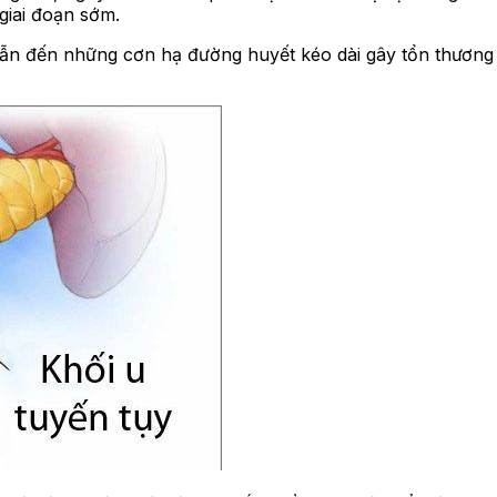
giai đoạn sớm.
ể dẫn đến những cơn hạ đường huyết kéo dài gây tổn thương