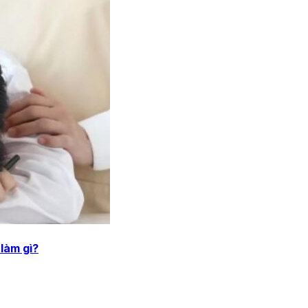
 làm gì?