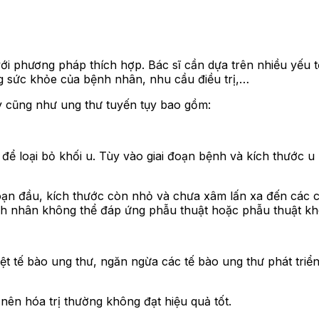
m với phương pháp thích hợp. Bác sĩ cần dựa trên nhiều yếu
ạng sức khỏe của bệnh nhân, nhu cầu điều trị,…
y cũng như ung thư tuyến tụy bao gồm:
 để loại bỏ khối u. Tùy vào giai đoạn bệnh và kích thước 
 đoạn đầu, kích thước còn nhỏ và chưa xâm lấn xa đến các 
nh nhân không thể đáp ứng phẫu thuật hoặc phẫu thuật khô
 diệt tế bào ung thư, ngăn ngừa các tế bào ung thư phát t
 nên hóa trị thường không đạt hiệu quả tốt.