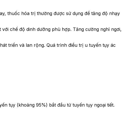
n nay, thuốc hóa trị thường được sử dụng để tăng độ nhạy
t với chế độ dinh dưỡng phù hợp. Tăng cường nghỉ ngơi,
t triển và lan rộng. Quá trình điều trị u tuyến tụy ác
ến tụy (khoảng 95%) bắt đầu từ tuyến tụy ngoại tiết.