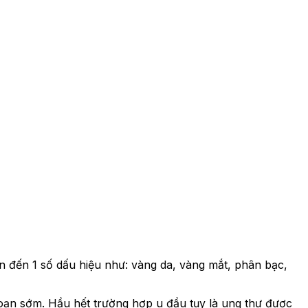
dẫn đến 1 số dấu hiệu như: vàng da, vàng mắt, phân bạc,
 đoạn sớm. Hầu hết trường hợp u đầu tụy là ung thư được