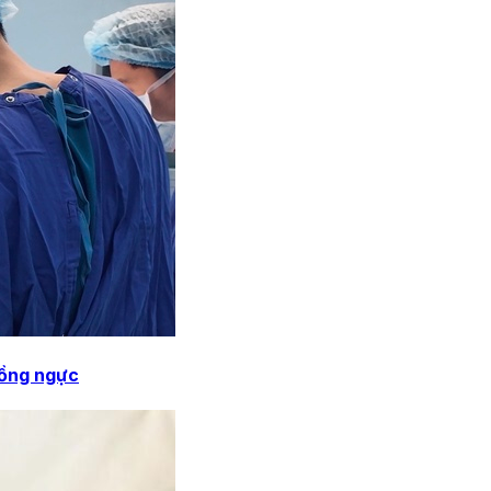
lồng ngực