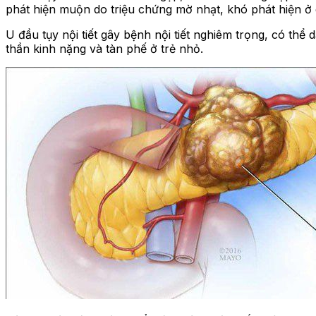
phát hiện muộn do triệu chứng mờ nhạt, khó phát hiện ở 
U đầu tụy nội tiết gây bệnh nội tiết nghiêm trọng, có th
thần kinh nặng và tàn phế ở trẻ nhỏ.