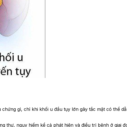
u chứng gì, chỉ khi khối u đầu tụy lớn gây tắc mật có thể 
ung thư, nguy hiểm kể cả phát hiện và điều trị bệnh ở giai