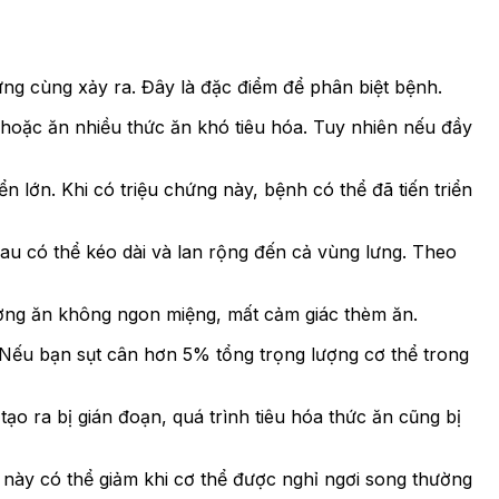
ứng cùng xảy ra. Đây là đặc điểm để phân biệt bệnh.
 hoặc ăn nhiều thức ăn khó tiêu hóa. Tuy nhiên nếu đầy
n lớn. Khi có triệu chứng này, bệnh có thể đã tiến triển
au có thể kéo dài và lan rộng đến cả vùng lưng. Theo
hường ăn không ngon miệng, mất cảm giác thèm ăn.
nh. Nếu bạn sụt cân hơn 5% tổng trọng lượng cơ thể trong
ạo ra bị gián đoạn, quá trình tiêu hóa thức ăn cũng bị
 này có thể giảm khi cơ thể được nghỉ ngơi song thường