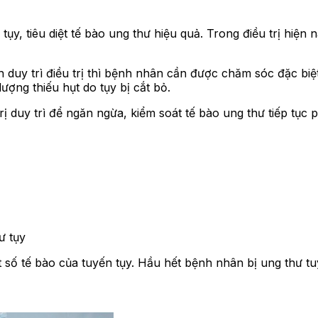
tụy, tiêu diệt tế bào ung thư hiệu quả. Trong điều trị hiệ
duy trì điều trị thì bệnh nhân cần được chăm sóc đặc biệ
ượng thiếu hụt do tụy bị cắt bỏ.
duy trì để ngăn ngừa, kiểm soát tế bào ung thư tiếp tục phá
ư tụy
 số tế bào của tuyến tụy. Hầu hết bệnh nhân bị ung thư tuy