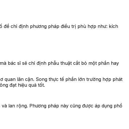
 tố để chỉ định phương pháp điều trị phù hợp như: kích
u mà bác sĩ sẽ chỉ định phẫu thuật cắt bỏ một phần hay
cơ quan lân cận. Song thực tế phần lớn trường hợp phát
ng đạt hiệu quả tốt.
riển và lan rộng. Phương pháp này cũng được áp dụng phổ