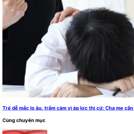
Trẻ dễ mắc lo âu, trầm cảm vì áp lực thi cử: Cha mẹ cần
Cùng chuyên mục