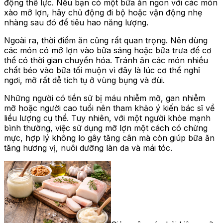
động thể lực. Nếu bạn có một bữa ăn ngon với các món
xào mỡ lợn, hãy chủ động đi bộ hoặc vận động nhẹ
nhàng sau đó để tiêu hao năng lượng.
Ngoài ra, thời điểm ăn cũng rất quan trọng. Nên dùng
các món có mỡ lợn vào bữa sáng hoặc bữa trưa để cơ
thể có thời gian chuyển hóa. Tránh ăn các món nhiều
chất béo vào bữa tối muộn vì đây là lúc cơ thể nghỉ
ngơi, mỡ rất dễ tích tụ ở vùng bụng và đùi.
Những người có tiền sử bị máu nhiễm mỡ, gan nhiễm
mỡ hoặc người cao tuổi nên tham khảo ý kiến bác sĩ về
liều lượng cụ thể. Tuy nhiên, với một người khỏe mạnh
bình thường, việc sử dụng mỡ lợn một cách có chừng
mực, hợp lý không lo gây tăng cân mà còn giúp bữa ăn
tăng hương vị, nuôi dưỡng làn da và mái tóc.