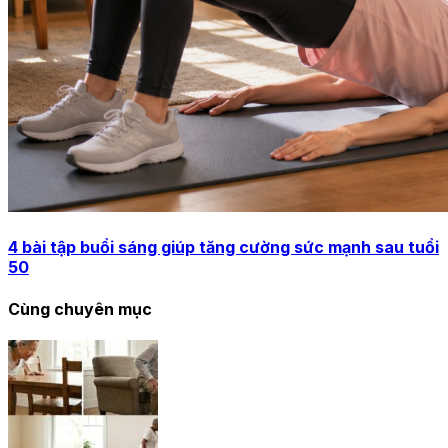
4 bài tập buổi sáng giúp tăng cường sức mạnh sau tuổi
50
Cùng chuyên mục