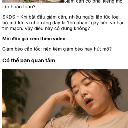
Giảm cân có phải kiêng mỡ
lợn hoàn toàn?
SKĐS – Khi bắt đầu giảm cân, nhiều người lập tức loại
bỏ mỡ lợn vì cho rằng đây là ‘thủ phạm’ gây béo và hại
tim mạch. Vậy điều này có đúng không?
Mời độc giả xem thêm video:
Giảm béo cấp tốc: nên tiêm giảm béo hay hút mỡ?
Có thể bạn quan tâm