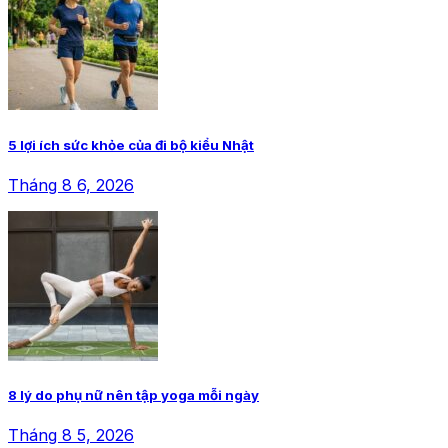
5 lợi ích sức khỏe của đi bộ kiểu Nhật
Tháng 8 6, 2026
8 lý do phụ nữ nên tập yoga mỗi ngày
Tháng 8 5, 2026