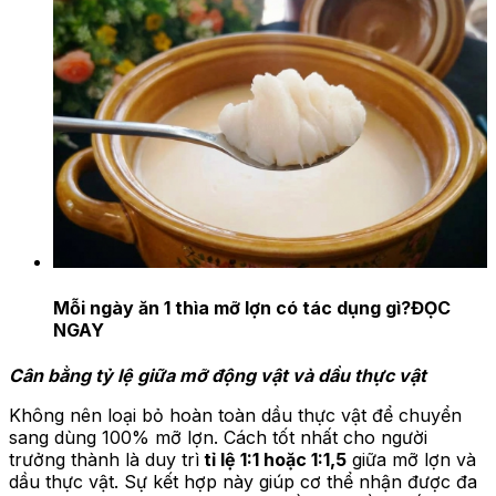
Mỗi ngày ăn 1 thìa mỡ lợn có tác dụng gì?
ĐỌC
NGAY
Cân bằng tỷ lệ giữa mỡ động vật và dầu thực vật
Không nên loại bỏ hoàn toàn dầu thực vật để chuyển
sang dùng 100% mỡ lợn. Cách tốt nhất cho người
trưởng thành là duy trì
tỉ lệ 1:1 hoặc 1:1,5
giữa mỡ lợn và
dầu thực vật. Sự kết hợp này giúp cơ thể nhận được đa