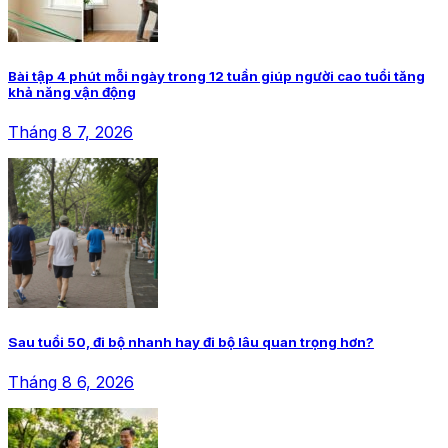
Bài tập 4 phút mỗi ngày trong 12 tuần giúp người cao tuổi tăng
khả năng vận động
Tháng 8 7, 2026
Sau tuổi 50, đi bộ nhanh hay đi bộ lâu quan trọng hơn?
Tháng 8 6, 2026