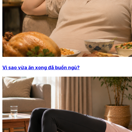
Vì sao vừa ăn xong đã buồn ngủ?