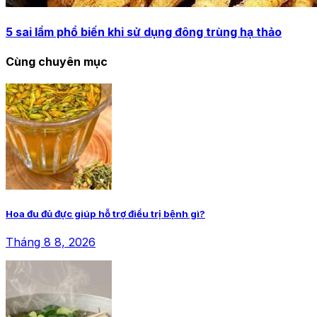
5 sai lầm phổ biến khi sử dụng đông trùng hạ thảo
Cùng chuyên mục
Hoa đu đủ đực giúp hỗ trợ điều trị bệnh gì?
Tháng 8 8, 2026