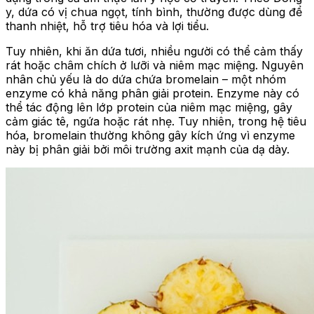
y, dứa có vị chua ngọt, tính bình, thường được dùng để
thanh nhiệt, hỗ trợ tiêu hóa và lợi tiểu.
Tuy nhiên, khi ăn dứa tươi, nhiều người có thể cảm thấy
rát hoặc châm chích ở lưỡi và niêm mạc miệng. Nguyên
nhân chủ yếu là do dứa chứa bromelain – một nhóm
enzyme có khả năng phân giải protein. Enzyme này có
thể tác động lên lớp protein của niêm mạc miệng, gây
cảm giác tê, ngứa hoặc rát nhẹ. Tuy nhiên, trong hệ tiêu
hóa, bromelain thường không gây kích ứng vì enzyme
này bị phân giải bởi môi trường axit mạnh của dạ dày.