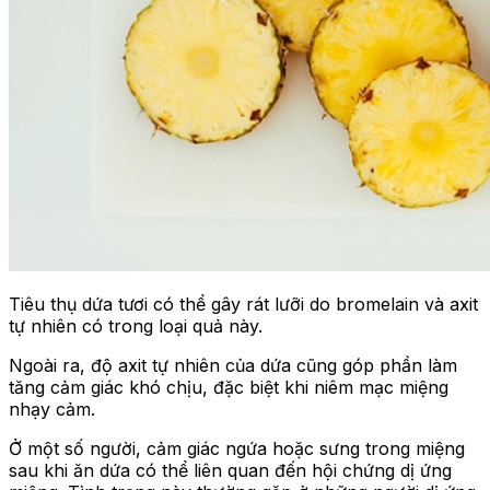
Tiêu thụ dứa tươi có thể gây rát lưỡi do bromelain và axit
tự nhiên có trong loại quả này.
Ngoài ra, độ axit tự nhiên của dứa cũng góp phần làm
tăng cảm giác khó chịu, đặc biệt khi niêm mạc miệng
nhạy cảm.
Ở một số người, cảm giác ngứa hoặc sưng trong miệng
sau khi ăn dứa có thể liên quan đến hội chứng dị ứng