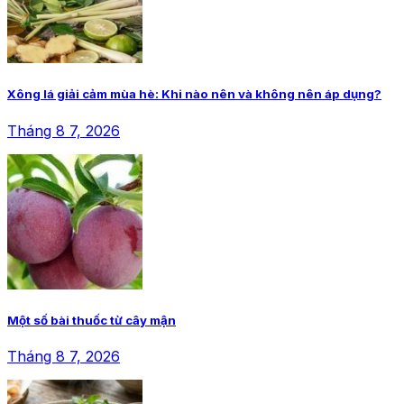
Xông lá giải cảm mùa hè: Khi nào nên và không nên áp dụng?
Tháng 8 7, 2026
Một số bài thuốc từ cây mận
Tháng 8 7, 2026