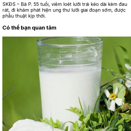
SKĐS – Bà P. 55 tuổi, viêm loét lưỡi trái kéo dài kèm đau
rát, đi khám phát hiện ung thư lưỡi giai đoạn sớm, được
phẫu thuật kịp thời.
Có thể bạn quan tâm