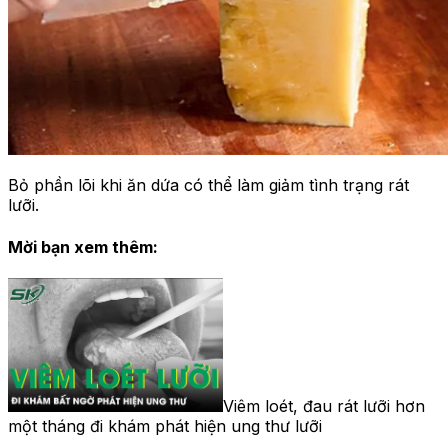
Bỏ phần lõi khi ăn dứa có thể làm giảm tình trạng rát
lưỡi.
Mời bạn xem thêm:
Viêm loét, đau rát lưỡi hơn
một tháng đi khám phát hiện ung thư lưỡi