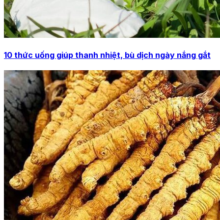
10 thức uống giúp thanh nhiệt, bù dịch ngày nắng gắt