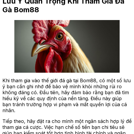
Lưu Ý Quan Trọng Khi Tham Gia Đá
Gà Bom88
Khi tham gia vào thế giới đá gà tại Bom88, có một số lưu
ý bạn cần ghi nhớ để bảo vệ mình khỏi những rủi ro
không đáng có. Đầu tiên, hãy đảm bảo rằng bạn đã tìm
hiểu kỹ về các quy định của nền tảng. Điều này giúp
bạn tránh trường hợp vi phạm và mất quyền lợi của cá
nhân.
Tiếp theo, hãy đặt ra cho mình một ngân sách hợp lý để
tham gia cá cược. Việc hạn chế số tiền bạn chi tiêu sẽ
giúp bạn kiểm soát tốt hơn tình hình tài chính và ngăn