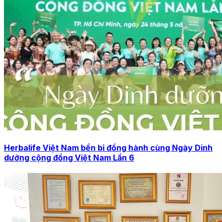
Herbalife Việt Nam bền bỉ đồng hành cùng Ngày Dinh
dưỡng cộng đồng Việt Nam Lần 6