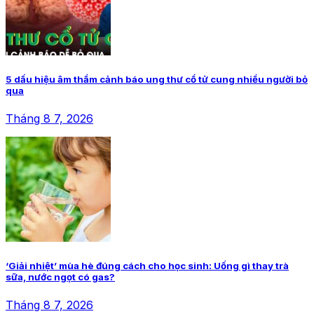
5 dấu hiệu âm thầm cảnh báo ung thư cổ tử cung nhiều người bỏ
qua
Tháng 8 7, 2026
‘Giải nhiệt’ mùa hè đúng cách cho học sinh: Uống gì thay trà
sữa, nước ngọt có gas?
Tháng 8 7, 2026