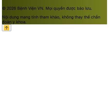
© 2026 Bệnh Viện VN. Mọi quyền được bảo lưu.
Nội dung mang tính tham khảo, không thay thế chẩn
đoán y khoa.
arrow_upward