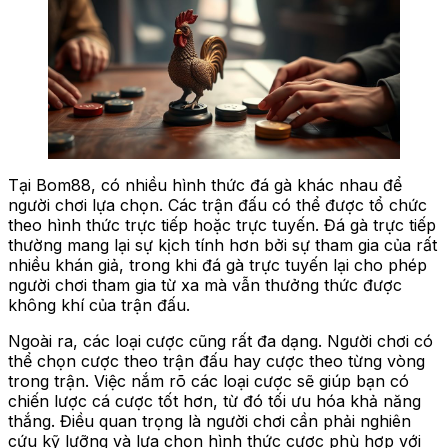
Tại Bom88, có nhiều hình thức đá gà khác nhau để
người chơi lựa chọn. Các trận đấu có thể được tổ chức
theo hình thức trực tiếp hoặc trực tuyến. Đá gà trực tiếp
thường mang lại sự kịch tính hơn bởi sự tham gia của rất
nhiều khán giả, trong khi đá gà trực tuyến lại cho phép
người chơi tham gia từ xa mà vẫn thưởng thức được
không khí của trận đấu.
Ngoài ra, các loại cược cũng rất đa dạng. Người chơi có
thể chọn cược theo trận đấu hay cược theo từng vòng
trong trận. Việc nắm rõ các loại cược sẽ giúp bạn có
chiến lược cá cược tốt hơn, từ đó tối ưu hóa khả năng
thắng. Điều quan trọng là người chơi cần phải nghiên
cứu kỹ lưỡng và lựa chọn hình thức cược phù hợp với