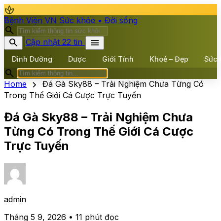
spa
Bệnh Viện VN
Sức khỏe • Đời sống
search
search
menu
Cập nhật 22 tin
Dinh Dưỡng
Dược
Giới Tính
Khoẻ – Đẹp
Sức 
search
chevron_right
Home
Đá Gà Sky88 – Trải Nghiệm Chưa Từng Có
Trong Thế Giới Cá Cược Trực Tuyến
Đá Gà Sky88 – Trải Nghiệm Chưa
Từng Có Trong Thế Giới Cá Cược
Trực Tuyến
admin
Tháng 5 9, 2026 • 11 phút đọc