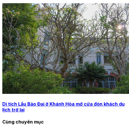
Di tích Lầu Bảo Đại ở Khánh Hòa mở cửa đón khách du
lịch trở lại
Cùng chuyên mục