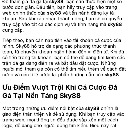
Để tham gia đá gà tại
sky88
, bạn cần thực hiện một số
bước đơn giản. Đầu tiên, bạn hãy truy cập vào trang
web chính thức của
sky88
và tiến hành đăng ký tài
khoản. Sau khi xác nhận thành công, bạn sẽ có quyền
truy cập vào tất cả các dịch vụ và tính năng mà
sky88
cung cấp.
Tiếp theo, bạn cần nạp tiền vào tài khoản cá cược của
mình. Sky88 hỗ trợ đa dạng các phương thức thanh
toán, từ chuyển khoản ngân hàng đến ví điện tử. Khi đã
có tiền trong tài khoản, bạn có thể dễ dàng tìm kiếm các
trận đá gà đang diễn ra và bắt đầu đặt cược. Những
người mới tham gia còn có thể tìm hiểu thêm về cách đặt
cược và các tỉ lệ cược tại phần hướng dẫn của
sky88
.
Ưu Điểm Vượt Trội Khi Cá Cược Đá
Gà Tại Nền Tảng Sky88
Một trong những ưu điểm nổi bật của
sky88
chính là
giao diện thân thiện và dễ sử dụng. Khi bạn truy cập vào
trang web, mọi thông tin đều được sắp xếp một cách
logic, dễ dàng cho người dùng tìm kiếm. Điều này rất