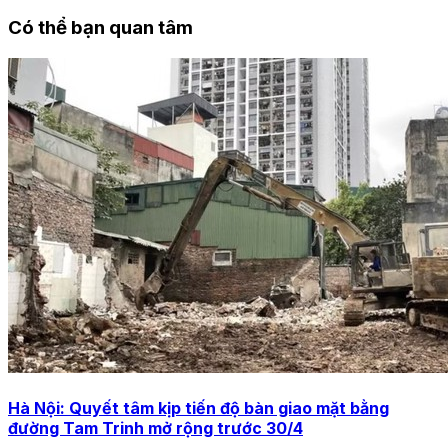
Có thể bạn quan tâm
Hà Nội: Quyết tâm kịp tiến độ bàn giao mặt bằng
đường Tam Trinh mở rộng trước 30/4