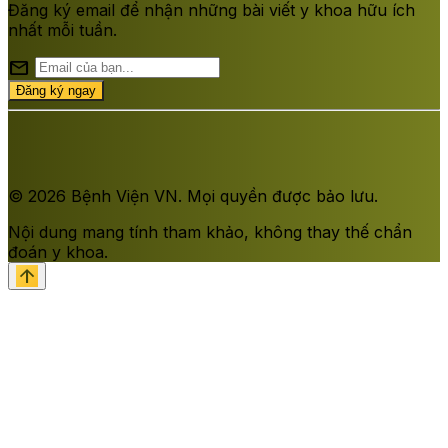
Đăng ký email để nhận những bài viết y khoa hữu ích
nhất mỗi tuần.
mail
Đăng ký ngay
© 2026 Bệnh Viện VN. Mọi quyền được bảo lưu.
Nội dung mang tính tham khảo, không thay thế chẩn
đoán y khoa.
arrow_upward