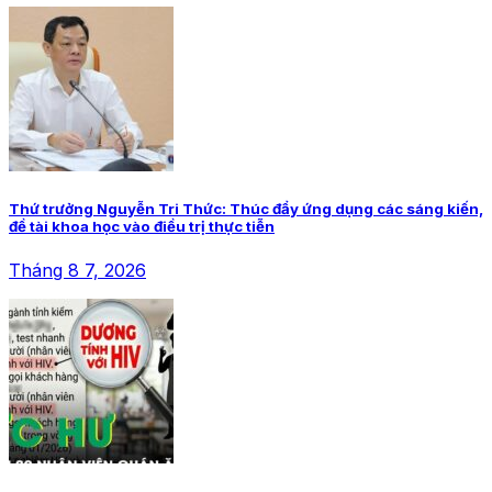
Thứ trưởng Nguyễn Tri Thức: Thúc đẩy ứng dụng các sáng kiến,
đề tài khoa học vào điều trị thực tiễn
Tháng 8 7, 2026