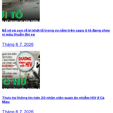
Bố vợ và con rể bị khởi tố trong vụ nằm trên capo ô tô đang chạy
vì mâu thuẫn đòi xe
Tháng 8 7, 2026
Thực hư thông tin hơn 20 nhân viên quán ăn nhiễm HIV ở Cà
Mau
Tháng 8 7, 2026