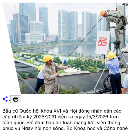
share
print
Bầu cử Quốc hội khóa XVI và Hội đồng nhân dân các
cấp nhiệm kỳ 2026-2031 diễn ra ngày 15/3/2026 trên
toàn quốc. Để đảm bảo an toàn mạng lưới viễn thông
phục vụ Ngày hội non sông, Bộ Khoa học và Công nghệ