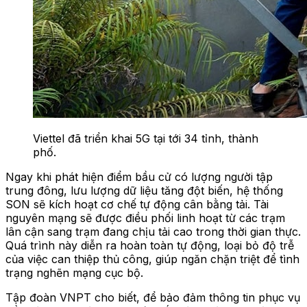
Viettel đã triển khai 5G tại tới 34 tỉnh, thành
phố.
Ngay khi phát hiện điểm bầu cử có lượng người tập
trung đông, lưu lượng dữ liệu tăng đột biến, hệ thống
SON sẽ kích hoạt cơ chế tự động cân bằng tải. Tài
nguyên mạng sẽ được điều phối linh hoạt từ các trạm
lân cận sang trạm đang chịu tải cao trong thời gian thực.
Quá trình này diễn ra hoàn toàn tự động, loại bỏ độ trễ
của việc can thiệp thủ công, giúp ngăn chặn triệt để tình
trạng nghẽn mạng cục bộ.
Tập đoàn VNPT cho biết, để bảo đảm thông tin phục vụ