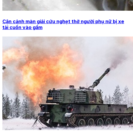
Cận cảnh màn giải cứu nghẹt thở người phụ nữ bị xe
tải cuốn vào gầm