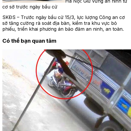
Hà Nội: Giữ vững an ninh từ
cơ sở trước ngày bầu cử
SKĐS – Trước ngày bầu cử 15/3, lực lượng Công an cơ
sở tăng cường rà soát địa bàn, kiểm tra khu vực bỏ
phiếu, triển khai phương án bảo đảm an ninh, an toàn.
Có thể bạn quan tâm