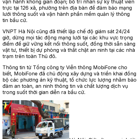
vận hành không gián đoạn; bố trí nhân sự kỹ thuật viên
trực tại 126 xã, phường trên địa bàn để đảm bảo mạng
lưới thông suốt và vận hành phần mềm quản lý thông
tin bầu cử.
VNPT Hà Nội cũng đã thiết lập chế độ giám sát 24/24
giờ, dừng mọi tác động mạng lưới tại các khu vực trọng
điểm để giữ vững kết nối thông suốt, đồng thời sẵn sàng
vật tư, thiết bị dự phòng và thắt chặt an ninh tại các nhà
trạm trên toàn Thủ đô.
Thông tin từ Tổng công ty Viễn thông MobiFone cho
biết, MobiFone đã chủ động xây dựng và triển khai đồng
bộ các phương án kỹ thuật, tổ chức lực lượng nhằm bảo
đảm an toàn, an ninh thông tin và chất lượng dịch vụ
trong suốt thời gian diễn ra bầu cử.