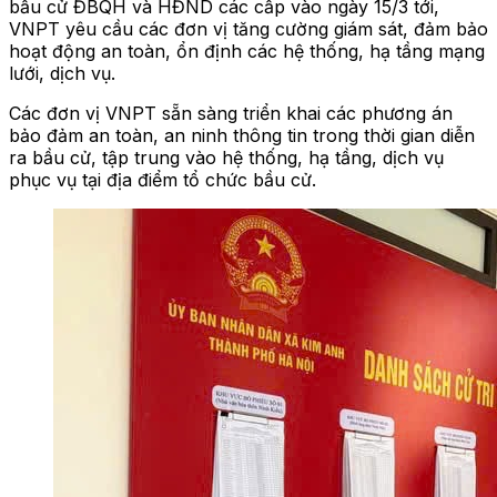
bầu cử ĐBQH và HĐND các cấp vào ngày 15/3 tới,
VNPT yêu cầu các đơn vị tăng cường giám sát, đảm bảo
hoạt động an toàn, ổn định các hệ thống, hạ tầng mạng
lưới, dịch vụ.
Các đơn vị VNPT sẵn sàng triển khai các phương án
bảo đảm an toàn, an ninh thông tin trong thời gian diễn
ra bầu cử, tập trung vào hệ thống, hạ tầng, dịch vụ
phục vụ tại địa điểm tổ chức bầu cử.