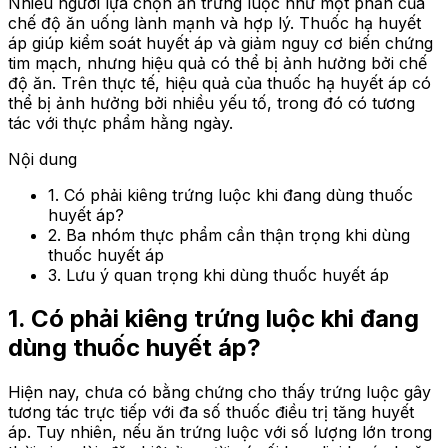
Nhiều người lựa chọn ăn trứng luộc như một phần của
chế độ ăn uống lành mạnh và hợp lý.
Thuốc hạ huyết
áp giúp kiểm soát huyết áp và giảm nguy cơ biến chứng
tim mạch, nhưng hiệu quả có thể bị ảnh hưởng bởi chế
độ ăn. Trên thực tế, hiệu quả của thuốc hạ huyết áp có
thể bị ảnh hưởng bởi nhiều yếu tố, trong đó có tương
tác với thực phẩm hằng ngày.
Nội dung
1. Có phải kiêng trứng luộc khi đang dùng thuốc
huyết áp?
2. Ba nhóm thực phẩm cần thận trọng khi dùng
thuốc huyết áp
3. Lưu ý quan trọng khi dùng thuốc huyết áp
1. Có phải kiêng trứng luộc khi đang
dùng thuốc huyết áp?
Hiện nay, chưa có bằng chứng cho thấy trứng luộc gây
tương tác trực tiếp với đa số thuốc điều trị tăng huyết
áp. Tuy nhiên, nếu ăn trứng luộc với số lượng lớn trong