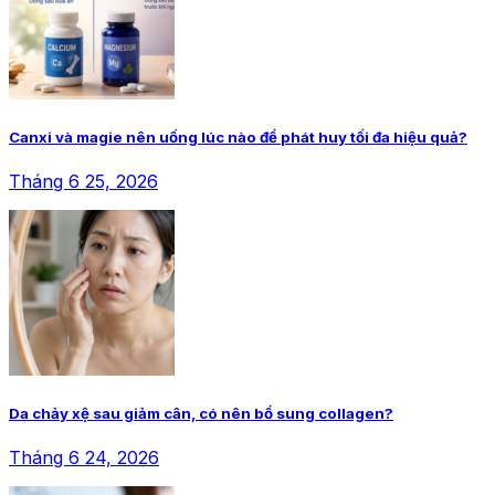
Canxi và magie nên uống lúc nào để phát huy tối đa hiệu quả?
Tháng 6 25, 2026
Da chảy xệ sau giảm cân, có nên bổ sung collagen?
Tháng 6 24, 2026