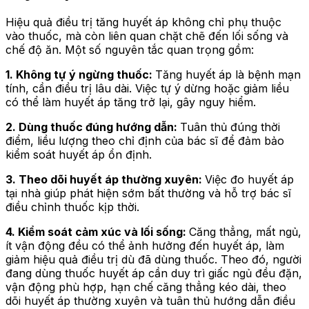
Hiệu quả điều trị tăng huyết áp không chỉ phụ thuộc
vào thuốc, mà còn liên quan chặt chẽ đến lối sống và
chế độ ăn. Một số nguyên tắc quan trọng gồm:
1. Không tự ý ngừng thuốc:
Tăng huyết áp là bệnh mạn
tính, cần điều trị lâu dài. Việc tự ý dừng hoặc giảm liều
có thể làm huyết áp tăng trở lại, gây nguy hiểm.
2. Dùng thuốc đúng hướng dẫn:
Tuân thủ đúng thời
điểm, liều lượng theo chỉ định của bác sĩ để đảm bảo
kiểm soát huyết áp ổn định.
3. Theo dõi huyết áp thường xuyên:
Việc đo huyết áp
tại nhà giúp phát hiện sớm bất thường và hỗ trợ bác sĩ
điều chỉnh thuốc kịp thời.
4. Kiểm soát cảm xúc và lối sống:
Căng thẳng, mất ngủ,
ít vận động đều có thể ảnh hưởng đến huyết áp, làm
giảm hiệu quả điều trị dù đã dùng thuốc. Theo đó, người
đang dùng thuốc huyết áp cần duy trì giấc ngủ đều đặn,
vận động phù hợp, hạn chế căng thẳng kéo dài, theo
dõi huyết áp thường xuyên và tuân thủ hướng dẫn điều