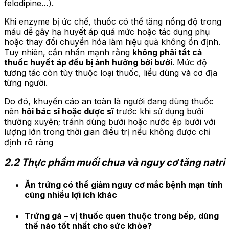
felodipine…).
Khi enzyme bị ức chế, thuốc có thể tăng nồng độ trong
máu dễ gây hạ huyết áp quá mức hoặc tác dụng phụ
hoặc thay đổi chuyển hóa làm hiệu quả không ổn định.
Tuy nhiên, cần nhấn mạnh rằng
không phải tất cả
thuốc huyết áp đều bị ảnh hưởng bởi bưởi
. Mức độ
tương tác còn tùy thuộc loại thuốc, liều dùng và cơ địa
từng người.
Do đó, khuyến cáo an toàn là người đang dùng thuốc
nên
hỏi bác sĩ hoặc dược sĩ
trước khi sử dụng bưởi
thường xuyên; tránh dùng bưởi hoặc nước ép bưởi với
lượng lớn trong thời gian điều trị nếu không được chỉ
định rõ ràng
2.2 Thực phẩm muối chua và nguy cơ tăng natri
Ăn trứng có thể giảm nguy cơ mắc bệnh mạn tính
cùng nhiều lợi ích khác
Trứng gà – vị thuốc quen thuộc trong bếp, dùng
thế nào tốt nhất cho sức khỏe?