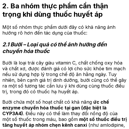
2. Ba nhóm thực phẩm cần thận
trọng khi dùng thuốc huyết áp
Một số nhóm thực phẩm dưới đây có khả năng ảnh
hưởng rõ hơn đến tác dụng của thuốc:
2.1 Bưởi – Loại quả có thể ảnh hưởng đến
chuyển hóa thuốc
Bưởi là loại trái cây giàu vitamin C, chất chống oxy hóa
và chất xơ, được đánh giá có lợi cho sức khỏe tim mạch
nếu sử dụng hợp lý trong chế độ ăn hằng ngày. Tuy
nhiên, bên cạnh giá trị dinh dưỡng, bưởi cũng có thể gây
ra một số tương tác cần lưu ý khi dùng cùng thuốc điều
trị, trong đó có thuốc hạ huyết áp.
Bưởi chứa một số hoạt chất có khả năng
ức chế
enzyme chuyển hóa thuốc tại gan (đặc biệt là
CYP3A4)
. Điều này có thể làm thay đổi nồng độ của
một số thuốc trong máu, bao gồm
một số thuốc điều trị
tăng huyết áp nhóm chẹn kênh canxi
(như amlodipine,