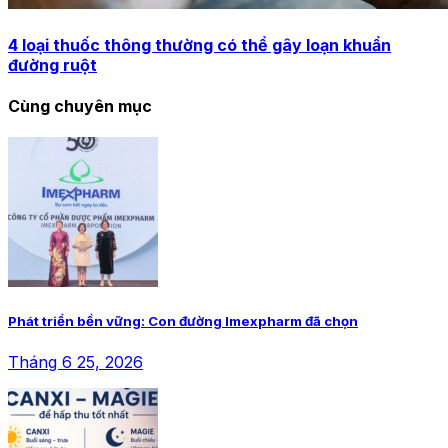
4 loại thuốc thông thường có thể gây loạn khuẩn
đường ruột
Cùng chuyên mục
Phát triển bền vững: Con đường Imexpharm đã chọn
Tháng 6 25, 2026