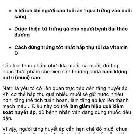
5 lợi ích khi người cao tuổi ăn 1 quả trứng vào buổi
sáng
Dược thiện từ trứng gà cho người bệnh đái tháo
đường
Cách dùng trứng tốt nhất hấp thụ tối đa vitamin
D
Các loại thực phẩm như dưa muối, cà muối, đồ hộp
hoặc thực phẩm chế biến sẵn thường chứa
hàm lượng
natri (muối) cao
.
Natri là yếu tố có liên quan trực tiếp đến tăng huyết áp.
Khi cơ thể hấp thu quá nhiều muối sẽ giữ nước nhiều
hơn, tăng thể tích tuần hoàn, làm tăng áp lực lên thành
mạch máu… Điều này có thể
làm giảm hiệu quả kiểm
soát huyết áp
, dù bệnh nhân vẫn đang dùng thuốc đều
đặn.
Vì vậy, người tăng huyết áp cần hạn chế đồ muối chua,