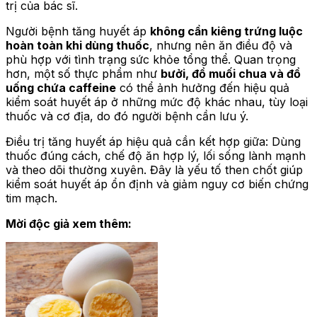
trị của bác sĩ.
Người bệnh tăng huyết áp
không cần kiêng trứng luộc
hoàn toàn khi dùng thuốc
, nhưng nên ăn điều độ và
phù hợp với tình trạng sức khỏe tổng thể. Quan trọng
hơn, một số thực phẩm như
bưởi, đồ muối chua và đồ
uống chứa caffeine
có thể ảnh hưởng đến hiệu quả
kiểm soát huyết áp ở những mức độ khác nhau, tùy loại
thuốc và cơ địa, do đó người bệnh cần lưu ý.
Điều trị tăng huyết áp hiệu quả cần kết hợp giữa: Dùng
thuốc đúng cách, chế độ ăn hợp lý, lối sống lành mạnh
và theo dõi thường xuyên. Đây là yếu tố then chốt giúp
kiểm soát huyết áp ổn định và giảm nguy cơ biến chứng
tim mạch.
Mời độc giả xem thêm: