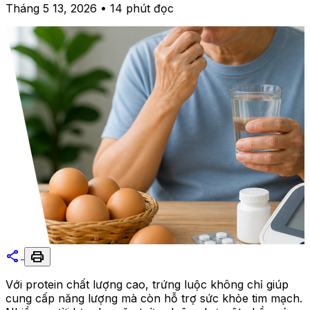
Tháng 5 13, 2026 • 14 phút đọc
share
print
Với protein chất lượng cao, trứng luộc không chỉ giúp
cung cấp năng lượng mà còn hỗ trợ sức khỏe tim mạch.