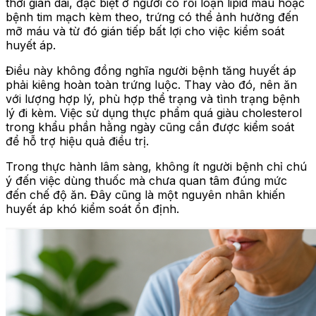
thời gian dài, đặc biệt ở người có rối loạn lipid máu hoặc
bệnh tim mạch kèm theo, trứng có thể ảnh hưởng đến
mỡ máu và từ đó gián tiếp bất lợi cho việc kiểm soát
huyết áp.
Điều này không đồng nghĩa người bệnh tăng huyết áp
phải kiêng hoàn toàn trứng luộc. Thay vào đó, nên ăn
với lượng hợp lý, phù hợp thể trạng và tình trạng bệnh
lý đi kèm. Việc sử dụng thực phẩm quá giàu cholesterol
trong khẩu phần hằng ngày cũng cần được kiểm soát
để hỗ trợ hiệu quả điều trị.
Trong thực hành lâm sàng, không ít người bệnh chỉ chú
ý đến việc dùng thuốc mà chưa quan tâm đúng mức
đến chế độ ăn. Đây cũng là một nguyên nhân khiến
huyết áp khó kiểm soát ổn định.