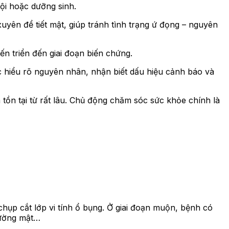
lội hoặc dưỡng sinh.
uyên để tiết mật, giúp tránh tình trạng ứ đọng – nguyên
ến triển đến giai đoạn biến chứng.
ệc hiểu rõ nguyên nhân, nhận biết dấu hiệu cảnh báo và
tồn tại từ rất lâu. Chủ động chăm sóc sức khỏe chính là
hụp cắt lớp vi tính ổ bụng. Ở giai đoạn muộn, bệnh có
đường mật…