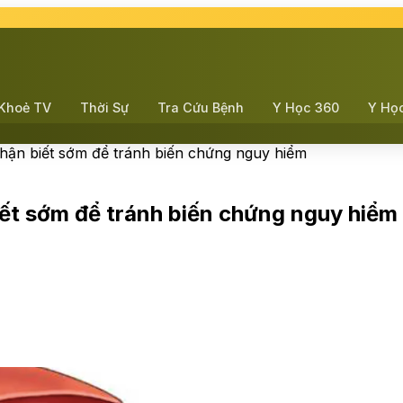
Khoẻ TV
Thời Sự
Tra Cứu Bệnh
Y Học 360
Y Họ
nhận biết sớm để tránh biến chứng nguy hiểm
biết sớm để tránh biến chứng nguy hiểm