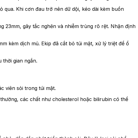
 qua. Khi cơn đau trở nên dữ dội, kéo dài kèm buồn
oảng 23mm, gây tắc nghẽn và nhiễm trùng rõ rệt. Nhận định
 kèm dịch mủ. Ekip đã cắt bỏ túi mật, xử lý triệt để ổ
 thời gian ngắn.
 viên sỏi trong túi mật.
 thường, các chất như cholesterol hoặc bilirubin có thể