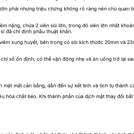
ườn phải nhưng triệu chứng không rõ ràng nên chủ quan bỏ
 viêm nặng, chứa 2 viên sỏi lớn, trong đó viên lớn nhất kh
sĩ đã chỉ định phẫu thuật khẩn.
 viêm xung huyết, bên trong có sỏi kích thước 20mm và 23mm
chỉ số ổn định, có thể vận động nhẹ và ăn uống trở lại sau
 mật mất cân bằng, dẫn đến sự kết tinh và tích tụ thành các
tiêu hóa chất béo. Khi thành phần của dịch mật thay đổi bất