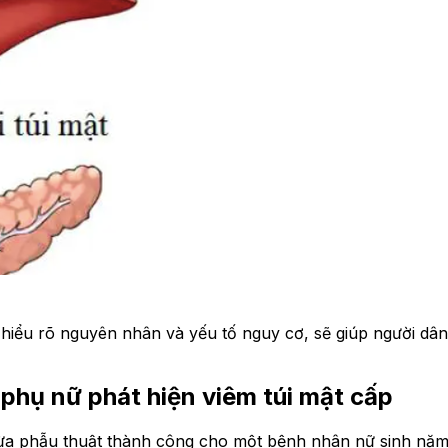
i hiểu rõ nguyên nhân và yếu tố nguy cơ, sẽ giúp người dâ
 phụ nữ phát hiện viêm túi mật cấp
 phẫu thuật thành công cho một bệnh nhân nữ sinh năm 19