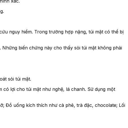
hính xác.
g.
cứu nguy hiểm. Trong trường hợp nặng, túi mật có thể bị
 Những biến chứng này cho thấy sỏi túi mật không phải
t sỏi túi mật.
ẩm có lợi cho túi mật như nghệ, lá chanh. Sử dụng một
; Đồ uống kích thích như cà phê, trà đặc, chocolate; Lối