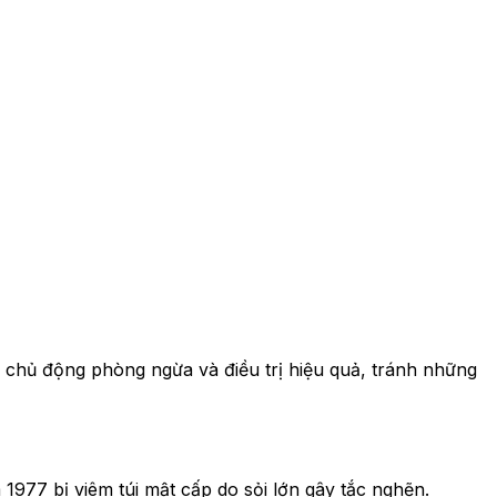
n chủ động phòng ngừa và điều trị hiệu quả, tránh những
77 bị viêm túi mật cấp do sỏi lớn gây tắc nghẽn.