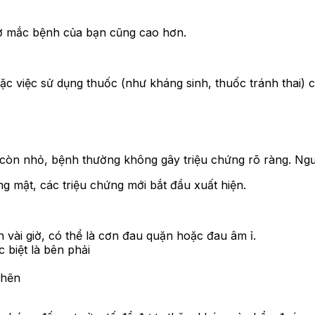
 cơ mắc bệnh của bạn cũng cao hơn.
ặc việc sử dụng thuốc (như kháng sinh, thuốc tránh thai) c
sỏi còn nhỏ, bệnh thường không gây triệu chứng rõ ràng. 
ng mật, các triệu chứng mới bắt đầu xuất hiện.
 vài giờ, có thể là cơn đau quặn hoặc đau âm ỉ.
 biệt là bên phải
ghẽn