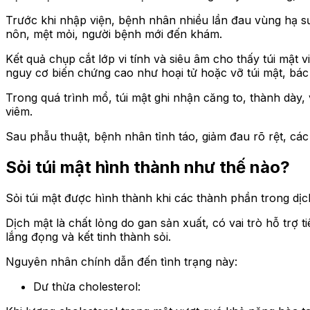
Trước khi nhập viện, bệnh nhân nhiều lần đau vùng hạ s
nôn, mệt mỏi, người bệnh mới đến khám.
Kết quả chụp cắt lớp vi tính và siêu âm cho thấy túi mật
nguy cơ biến chứng cao như hoại tử hoặc vỡ túi mật, bác 
Trong quá trình mổ, túi mật ghi nhận căng to, thành dày,
viêm.
Sau phẫu thuật, bệnh nhân tỉnh táo, giảm đau rõ rệt, các 
Sỏi túi mật hình thành như thế nào?
Sỏi túi mật được hình thành khi các thành phần trong dịch
Dịch mật là chất lỏng do gan sản xuất, có vai trò hỗ trợ 
lắng đọng và kết tinh thành sỏi.
Nguyên nhân chính dẫn đến tình trạng này:
Dư thừa cholesterol: