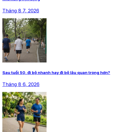
Tháng 8 7, 2026
Sau tuổi 50, đi bộ nhanh hay đi bộ lâu quan trọng hơn?
Tháng 8 6, 2026