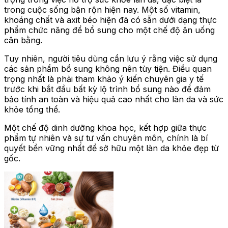
trong cuộc sống bận rộn hiện nay. Một số vitamin,
khoáng chất và axit béo hiện đã có sẵn dưới dạng thực
phẩm chức năng để bổ sung cho một chế độ ăn uống
cân bằng.
Tuy nhiên, người tiêu dùng cần lưu ý rằng việc sử dụng
các sản phẩm bổ sung không nên tùy tiện. Điều quan
trọng nhất là phải tham khảo ý kiến chuyên gia y tế
trước khi bắt đầu bất kỳ lộ trình bổ sung nào để đảm
bảo tính an toàn và hiệu quả cao nhất cho làn da và sức
khỏe tổng thể.
Một chế độ dinh dưỡng khoa học, kết hợp giữa thực
phẩm tự nhiên và sự tư vấn chuyên môn, chính là bí
quyết bền vững nhất để sở hữu một làn da khỏe đẹp từ
gốc.