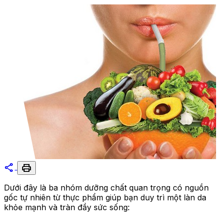
share
print
Dưới đây là ba nhóm dưỡng chất quan trọng có nguồn
gốc tự nhiên từ thực phẩm giúp bạn duy trì một làn da
khỏe mạnh và tràn đầy sức sống: