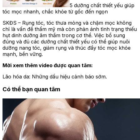
5 dưỡng chất thiết yếu giúp
tóc mọc nhanh, chắc khỏe từ gốc đến ngọn
SKĐS – Rụng tóc, tóc thưa mỏng và chậm mọc không
chỉ là vấn đề thẩm mỹ mà còn phản ánh tình trạng thiếu
hụt dinh dưỡng âm thầm trong cơ thể. Việc bổ sung
đúng và đủ các dưỡng chất thiết yếu có thể giúp nuôi
dưỡng nang tóc, giảm rụng và thúc đẩy tóc mọc khỏe
mạnh, bền vững.
Mời xem thêm video được quan tâm:
Lão hóa da: Những dấu hiệu cảnh báo sớm.
Có thể bạn quan tâm