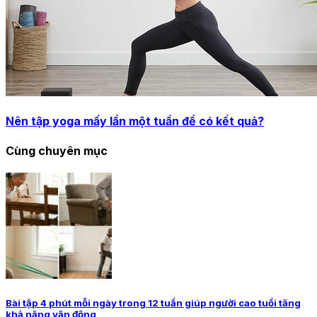
Nên tập yoga mấy lần một tuần để có kết quả?
Cùng chuyên mục
Bài tập 4 phút mỗi ngày trong 12 tuần giúp người cao tuổi tăng
khả năng vận động