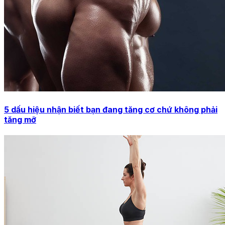
5 dấu hiệu nhận biết bạn đang tăng cơ chứ không phải
tăng mỡ