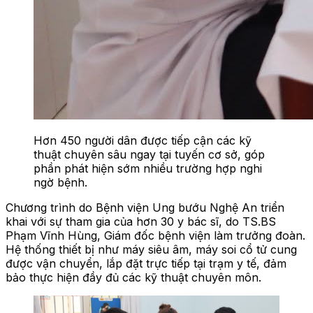
Hơn 450 người dân được tiếp cận các kỹ
thuật chuyên sâu ngay tại tuyến cơ sở, góp
phần phát hiện sớm nhiều trường hợp nghi
ngờ bệnh.
Chương trình do Bệnh viện Ung bướu Nghệ An triển
khai với sự tham gia của hơn 30 y bác sĩ, do TS.BS
Phạm Vĩnh Hùng, Giám đốc bệnh viện làm trưởng đoàn.
Hệ thống thiết bị như máy siêu âm, máy soi cổ tử cung
được vận chuyển, lắp đặt trực tiếp tại trạm y tế, đảm
bảo thực hiện đầy đủ các kỹ thuật chuyên môn.