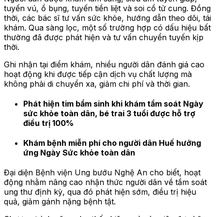
tuyến vú, ổ bụng, tuyến tiền liệt và soi cổ tử cung. Đồng
thời, các bác sĩ tư vấn sức khỏe, hướng dẫn theo dõi, tái
khám. Qua sàng lọc, một số trường hợp có dấu hiệu bất
thường đã được phát hiện và tư vấn chuyển tuyến kịp
thời.
Ghi nhận tại điểm khám, nhiều người dân đánh giá cao
hoạt động khi được tiếp cận dịch vụ chất lượng mà
không phải di chuyển xa, giảm chi phí và thời gian.
Phát hiện tim bẩm sinh khi khám tầm soát Ngày
sức khỏe toàn dân, bé trai 3 tuổi được hỗ trợ
điều trị 100%
Khám bệnh miễn phí cho người dân Huế hưởng
ứng Ngày Sức khỏe toàn dân
Đại diện Bệnh viện Ung bướu Nghệ An cho biết, hoạt
động nhằm nâng cao nhận thức người dân về tầm soát
ung thư định kỳ, qua đó phát hiện sớm, điều trị hiệu
quả, giảm gánh nặng bệnh tật.