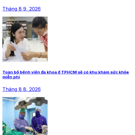
Tháng 8 9, 2026
Toàn bộ bệnh viện đa khoa ở TPHCM sẽ có khu khám sức khỏe
miễn phí
Tháng 8 8, 2026