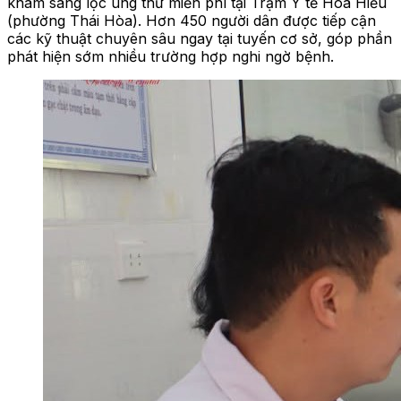
khám sàng lọc ung thư miễn phí tại Trạm Y tế Hòa Hiếu
(phường Thái Hòa). Hơn 450 người dân được tiếp cận
các kỹ thuật chuyên sâu ngay tại tuyến cơ sở, góp phần
phát hiện sớm nhiều trường hợp nghi ngờ bệnh.