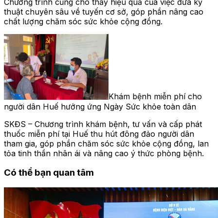
Chương trình cũng cho thấy hiệu quả của việc đưa kỹ
thuật chuyên sâu về tuyến cơ sở, góp phần nâng cao
chất lượng chăm sóc sức khỏe cộng đồng.
Khám bệnh miễn phí cho
người dân Huế hưởng ứng Ngày Sức khỏe toàn dân
SKĐS – Chương trình khám bệnh, tư vấn và cấp phát
thuốc miễn phí tại Huế thu hút đông đảo người dân
tham gia, góp phần chăm sóc sức khỏe cộng đồng, lan
tỏa tinh thần nhân ái và nâng cao ý thức phòng bệnh.
Có thể bạn quan tâm