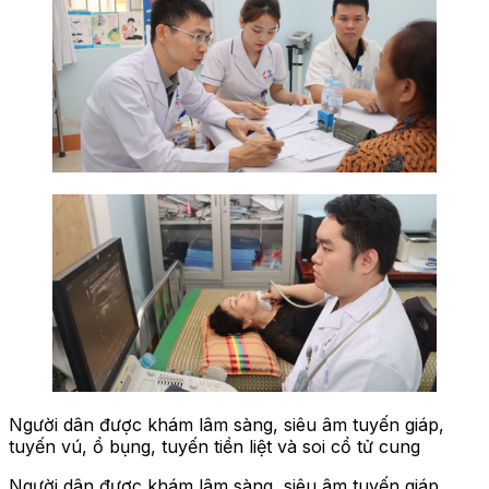
Người dân được khám lâm sàng, siêu âm tuyến giáp,
tuyến vú, ổ bụng, tuyến tiền liệt và soi cổ tử cung
Người dân được khám lâm sàng, siêu âm tuyến giáp,