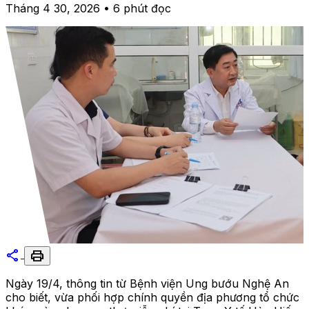
Tháng 4 30, 2026 • 6 phút đọc
share
print
Ngày 19/4, thông tin từ Bệnh viện Ung bướu Nghệ An
cho biết, vừa phối hợp chính quyền địa phương tổ chức