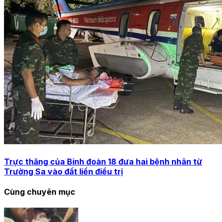
Trực thăng của Binh đoàn 18 đưa hai bệnh nhân từ
Trường Sa vào đất liền điều trị
Cùng chuyên mục