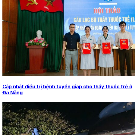
Cập nhật điều trị bệnh tuyến giáp cho thầy thuốc trẻ ở
Đà Nẵng