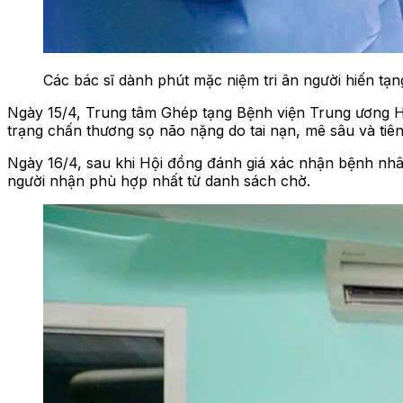
Các bác sĩ dành phút mặc niệm tri ân người hiến tạn
Ngày 15/4, Trung tâm Ghép tạng Bệnh viện Trung ương Huế
trạng chấn thương sọ não nặng do tai nạn, mê sâu và tiên 
Ngày 16/4, sau khi Hội đồng đánh giá xác nhận bệnh nhâ
người nhận phù hợp nhất từ danh sách chờ.