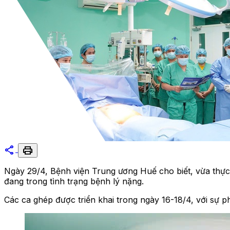
share
print
Ngày 29/4, Bệnh viện Trung ương Huế cho biết, vừa thực
đang trong tình trạng bệnh lý nặng.
Các ca ghép được triển khai trong ngày 16-18/4, với sự 