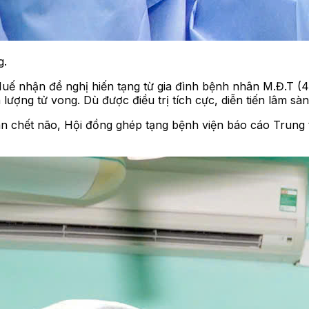
g.
 nhận đề nghị hiến tạng từ gia đình bệnh nhân M.Đ.T (44 
lượng tử vong. Dù được điều trị tích cực, diễn tiến lâm sà
n chết não, Hội đồng ghép tạng bệnh viện báo cáo Trung 