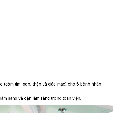
ão (gồm tim, gan, thận và giác mạc) cho 6 bệnh nhân
lâm sàng và cận lâm sàng trong toàn viện.