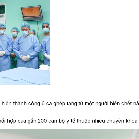
 hiện thành công 6 ca ghép tạng từ một người hiến chết n
phối hợp của gần 200 cán bộ y tế thuộc nhiều chuyên khoa 