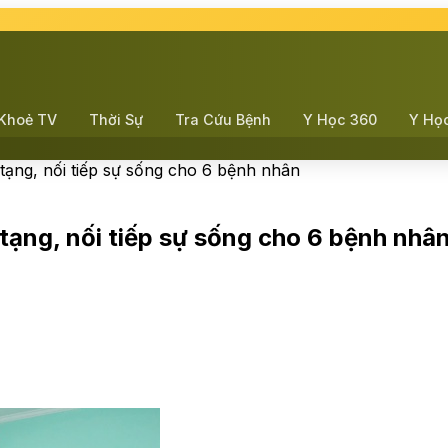
Khoẻ TV
Thời Sự
Tra Cứu Bệnh
Y Học 360
Y Họ
ạng, nối tiếp sự sống cho 6 bệnh nhân
ạng, nối tiếp sự sống cho 6 bệnh nhâ