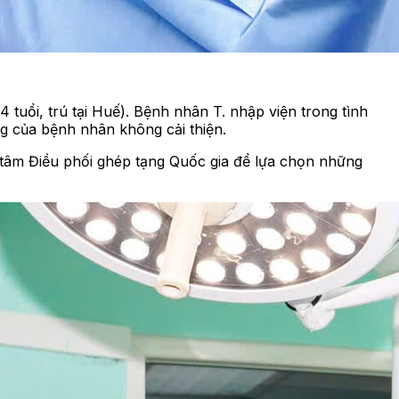
tuổi, trú tại Huế). Bệnh nhân T. nhập viện trong tình
ng của bệnh nhân không cải thiện.
tâm Điều phối ghép tạng Quốc gia để lựa chọn những