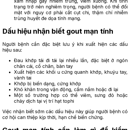
xâm nhập gây nhiễm trùng, viêm xương. Khi tình
trạng trở nên nghiêm trọng, người bệnh có thể đối
mặt với nguy cơ phải cắt cụt chi, thậm chí nhiễm
trùng huyết đe dọa tính mạng.
Dấu hiệu nhận biết gout mạn tính
Người bệnh cần đặc biệt lưu ý khi xuất hiện các dấu
hiệu sau:
Đau khớp tái đi tái lại nhiều lần, đặc biệt ở ngón
chân cái, cổ chân, bàn tay
Xuất hiện các khối u cứng quanh khớp, khuỷu tay,
vành tai
Khớp bị biến dạng, cứng khớp
Khó khăn trong vận động, cầm nắm hoặc đi lại
Một số trường hợp có thể viêm, sưng đỏ hoặc
chảy dịch tại vị trí hạt tophi
Việc nhận biết sớm các dấu hiệu này giúp người bệnh có
cơ hội can thiệp kịp thời, hạn chế biến chứng.