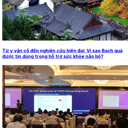
Từ y văn cổ đến nghiên cứu hiện đại: Vì sao Bạch quả
được tin dùng trong hỗ trợ sức khỏe não bộ?