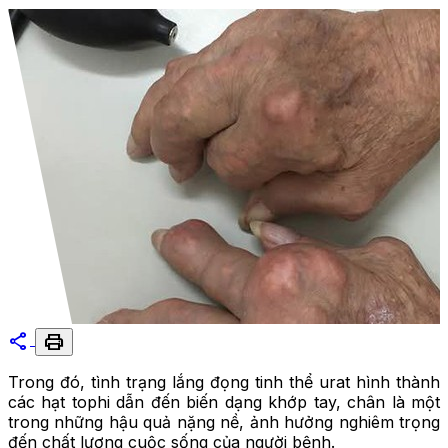
share
print
Trong đó, tình trạng lắng đọng tinh thể urat hình thành
các hạt tophi dẫn đến biến dạng khớp tay, chân là một
trong những hậu quả nặng nề, ảnh hưởng nghiêm trọng
đến chất lượng cuộc sống của người bệnh.