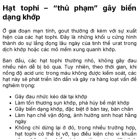
Hạt tophi – “thủ phạm” gây biến
dạng khớp
Ở giai đoạn mạn tính, gout thường đi kèm với sự xuất
hiện của các hạt tophi. Đây là những khối u cứng hình
thành do sự lắng đọng lâu ngày của tinh thể urat trong
dịch khớp hoặc các mô mềm xung quanh khớp.
Ban đầu, các hạt tophi thường nhỏ, không gây đau
nhiều nên dễ bị bỏ qua. Tuy nhiên, theo thời gian, khi
nồng độ acid uric trong máu không được kiểm soát, các
hạt này sẽ phát triển lớn dần và gây ra hàng loạt vấn đề
nghiêm trọng:
Gây đau nhức kéo dài tại khớp
Làm tổn thương sụn khớp, phá hủy bề mặt khớp
Gây biến dạng khớp, đặc biệt ở bàn tay, bàn chân
Làm hạn chế vận động, ảnh hưởng sinh hoạt hằng
ngày
Không chỉ dừng lại ở đó, trong nhiều trường hợp,
hạt tophi có thể bị vỡ, tạo điều kiện cho vi khuẩn