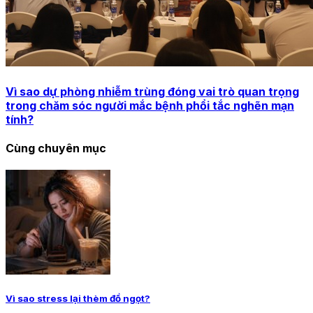
Vì sao dự phòng nhiễm trùng đóng vai trò quan trọng
trong chăm sóc người mắc bệnh phổi tắc nghẽn mạn
tính?
Cùng chuyên mục
Vì sao stress lại thèm đồ ngọt?