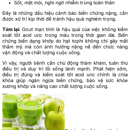
Sốt, mệt mỏi, nghi ngờ nhiễm trùng toàn thân
Đây là những dấu hiệu cảnh báo biến chứng nặng, cần
được xử trí kịp thời để tránh hậu quả nghiêm trọng.
Tóm lại:
Gout mạn tính là hậu quả của việc không kiểm
soát tốt acid uric trong máu trong thời gian dài. Biến
chứng biến dạng khớp do hạt tophi không chỉ gây mất
thẩm mỹ mà còn ảnh hưởng nặng nề đến chức năng
vận động và chất lượng cuộc sống.
Vì vậy, người bệnh cần chủ động thăm khám, tuân thủ
điều trị và duy trì lối sống lành mạnh. Phát hiện sớm,
điều trị đúng và kiểm soát tốt acid uric chính là chìa
khóa giúp ngăn ngừa biến chứng, bảo vệ sức khỏe
xương khớp và nâng cao chất lượng cuộc sống.