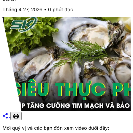
Tháng 4 27, 2026 • 0 phút đọc
share
print
Mời quý vị và các bạn đón xem video dưới đây: