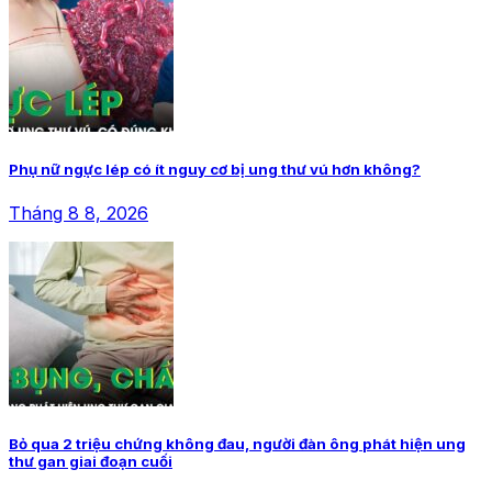
Phụ nữ ngực lép có ít nguy cơ bị ung thư vú hơn không?
Tháng 8 8, 2026
Bỏ qua 2 triệu chứng không đau, người đàn ông phát hiện ung
thư gan giai đoạn cuối