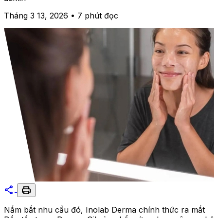
Tháng 3 13, 2026 • 7 phút đọc
share
print
Nắm bắt nhu cầu đó, Inolab Derma chính thức ra mắt