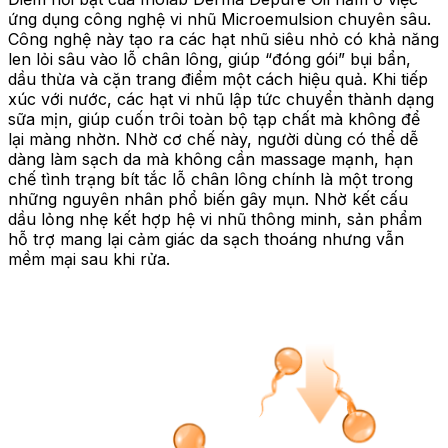
ứng dụng công nghệ vi nhũ Microemulsion chuyên sâu.
Công nghệ này tạo ra các hạt nhũ siêu nhỏ có khả năng
len lỏi sâu vào lỗ chân lông, giúp “đóng gói” bụi bẩn,
dầu thừa và cặn trang điểm một cách hiệu quả. Khi tiếp
xúc với nước, các hạt vi nhũ lập tức chuyển thành dạng
sữa mịn, giúp cuốn trôi toàn bộ tạp chất mà không để
lại màng nhờn. Nhờ cơ chế này, người dùng có thể dễ
dàng làm sạch da mà không cần massage mạnh, hạn
chế tình trạng bít tắc lỗ chân lông chính là một trong
những nguyên nhân phổ biến gây mụn. Nhờ kết cấu
dầu lỏng nhẹ kết hợp hệ vi nhũ thông minh, sản phẩm
hỗ trợ mang lại cảm giác da sạch thoáng nhưng vẫn
mềm mại sau khi rửa.