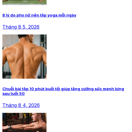
8 lý do phụ nữ nên tập yoga mỗi ngày
Tháng 8 5, 2026
Chuỗi bài tập 10 phút buổi tối giúp tăng cường sức mạnh lưng
sau tuổi 50
Tháng 8 4, 2026