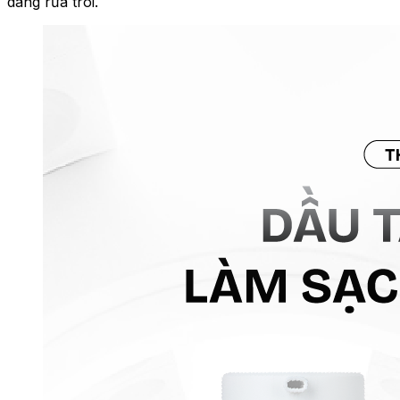
dàng rửa trôi.