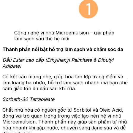
Công nghệ vi nhũ Microemulsion – giải pháp
làm sạch sâu thế hệ mới
Thành phần nổi bật hỗ trợ làm sạch và chăm sóc da
Dầu Ester cao cấp (Ethylhexyl Palmitate & Dibutyl
Adipate)
Có kết cấu mỏng nhẹ, giúp hòa tan lớp trang điểm và
làm loãng bã nhờn, hỗ trợ làm sạch nhanh mà hạn chế
cảm giác tồn dư dầu sau khi rửa.
Sorbeth-30 Tetraoleate
Chất nhũ hóa có nguồn gốc từ Sorbitol và Oleic Acid,
đóng vai trò quan trọng trong việc tạo nên hệ vi nhũ
Microemulsion. Thành phần này giúp sản phẩm tự nhũ
hóa nhanh khi gặp nước, chuyển sang dạng sữa và dễ