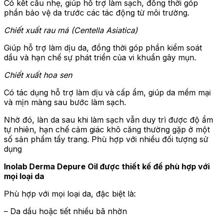
Có kết cấu nhẹ, giúp hỗ trợ làm sạch, đồng thời góp
phần bảo vệ da trước các tác động từ môi trường.
Chiết xuất rau má (Centella Asiatica)
Giúp hỗ trợ làm dịu da, đồng thời góp phần kiểm soát
dầu và hạn chế sự phát triển của vi khuẩn gây mụn.
Chiết xuất hoa sen
Có tác dụng hỗ trợ làm dịu và cấp ẩm, giúp da mềm mại
và mịn màng sau bước làm sạch.
Nhờ đó, làn da sau khi làm sạch vẫn duy trì được độ ẩm
tự nhiên, hạn chế cảm giác khô căng thường gặp ở một
số sản phẩm tẩy trang. Phù hợp với nhiều đối tượng sử
dụng
Inolab Derma Depure Oil được thiết kế để phù hợp với
mọi loại da
Phù hợp với mọi loại da, đặc biệt là:
– Da dầu hoặc tiết nhiều bã nhờn