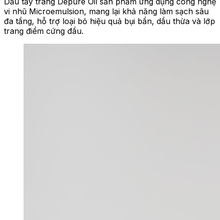
Dầu tẩy trang Depure Oil sản phẩm ứng dụng công nghệ
vi nhũ Microemulsion, mang lại khả năng làm sạch sâu
đa tầng, hỗ trợ loại bỏ hiệu quả bụi bẩn, dầu thừa và lớp
trang điểm cứng đầu.