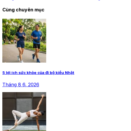
Cùng chuyên mục
5 lợi ích sức khỏe của đi bộ kiểu Nhật
Tháng 8 6, 2026