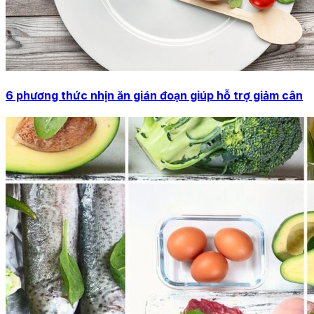
6 phương thức nhịn ăn gián đoạn giúp hỗ trợ giảm cân