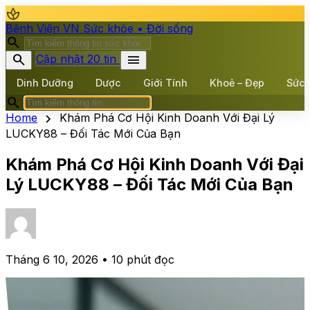
spa
Bệnh Viện VN
Sức khỏe • Đời sống
search
search
menu
Cập nhật 20 tin
Dinh Dưỡng
Dược
Giới Tính
Khoẻ – Đẹp
Sức 
search
chevron_right
Home
Khám Phá Cơ Hội Kinh Doanh Với Đại Lý
LUCKY88 – Đối Tác Mới Của Bạn
Khám Phá Cơ Hội Kinh Doanh Với Đại
Lý LUCKY88 – Đối Tác Mới Của Bạn
Tháng 6 10, 2026 • 10 phút đọc