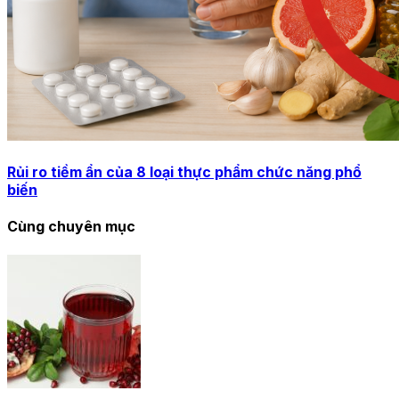
Rủi ro tiềm ẩn của 8 loại thực phẩm chức năng phổ
biến
Cùng chuyên mục