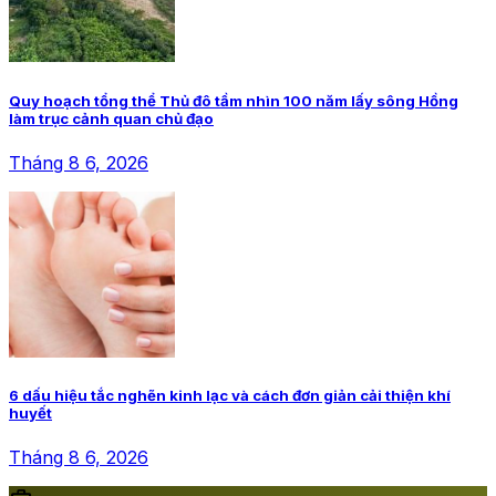
Quy hoạch tổng thể Thủ đô tầm nhìn 100 năm lấy sông Hồng
làm trục cảnh quan chủ đạo
Tháng 8 6, 2026
6 dấu hiệu tắc nghẽn kinh lạc và cách đơn giản cải thiện khí
huyết
Tháng 8 6, 2026