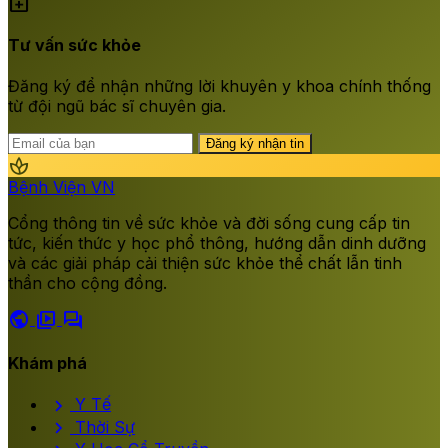
medical_services
Tư vấn sức khỏe
Đăng ký để nhận những lời khuyên y khoa chính thống
từ đội ngũ bác sĩ chuyên gia.
Đăng ký nhận tin
spa
Bệnh Viện VN
Cổng thông tin về sức khỏe và đời sống cung cấp tin
tức, kiến thức y học phổ thông, hướng dẫn dinh dưỡng
và các giải pháp cải thiện sức khỏe thể chất lẫn tinh
thần cho cộng đồng.
public
video_library
forum
Khám phá
chevron_right
Y Tế
chevron_right
Thời Sự