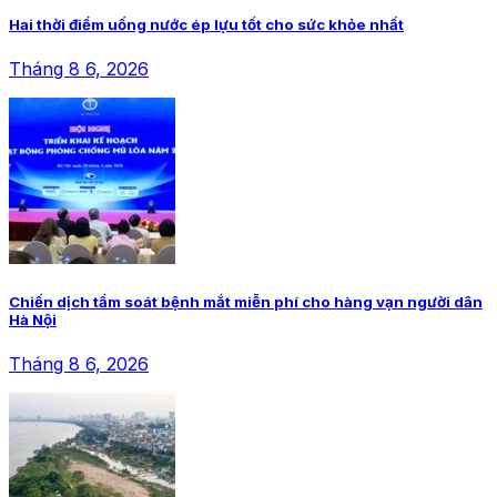
Hai thời điểm uống nước ép lựu tốt cho sức khỏe nhất
Tháng 8 6, 2026
Chiến dịch tầm soát bệnh mắt miễn phí cho hàng vạn người dân
Hà Nội
Tháng 8 6, 2026