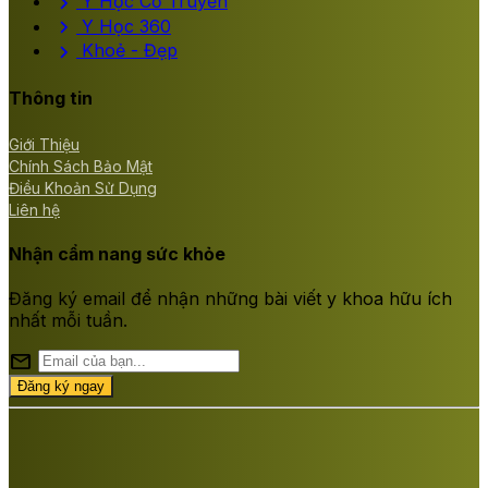
chevron_right
Y Học Cổ Truyền
chevron_right
Y Học 360
chevron_right
Khoẻ - Đẹp
Thông tin
Giới Thiệu
Chính Sách Bảo Mật
Điều Khoản Sử Dụng
Liên hệ
Nhận cẩm nang sức khỏe
Đăng ký email để nhận những bài viết y khoa hữu ích
nhất mỗi tuần.
mail
Đăng ký ngay