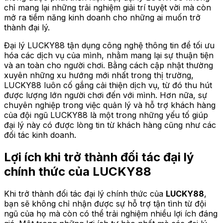
chỉ mang lại những trải nghiệm giải trí tuyệt vời mà còn
mở ra tiềm năng kinh doanh cho những ai muốn trở
thành đại lý.
Đại lý LUCKY88 tận dụng công nghệ thông tin để tối ưu
hóa các dịch vụ của mình, nhằm mang lại sự thuận tiện
và an toàn cho người chơi. Bằng cách cập nhật thường
xuyên những xu hướng mới nhất trong thị trường,
LUCKY88 luôn cố gắng cải thiện dịch vụ, từ đó thu hút
được lượng lớn người chơi đến với mình. Hơn nữa, sự
chuyên nghiệp trong việc quản lý và hỗ trợ khách hàng
của đội ngũ LUCKY88 là một trong những yếu tố giúp
đại lý này có được lòng tin từ khách hàng cũng như các
đối tác kinh doanh.
Lợi ích khi trở thành đối tác đại lý
chính thức của LUCKY88
Khi trở thành đối tác đại lý chính thức của
LUCKY88
,
bạn sẽ không chỉ nhận được sự hỗ trợ tận tình từ đội
ngũ của họ mà còn có thể trải nghiệm nhiều lợi ích đáng