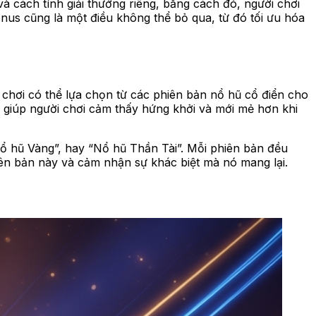
à cách tính giải thưởng riêng, bằng cách đó, người chơi
nus cũng là một điều không thể bỏ qua, từ đó tối ưu hóa
chơi có thể lựa chọn từ các phiên bản nổ hũ cổ điển cho
 giúp người chơi cảm thấy hứng khởi và mới mẻ hơn khi
ổ hũ Vàng”, hay “Nổ hũ Thần Tài”. Mỗi phiên bản đều
ên bản này và cảm nhận sự khác biệt mà nó mang lại.