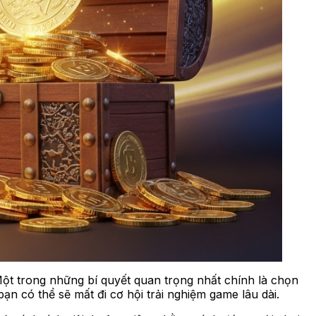
Một trong những bí quyết quan trọng nhất chính là chọn
 có thể sẽ mất đi cơ hội trải nghiệm game lâu dài.