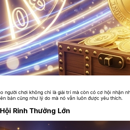
người chơi không chỉ là giải trí mà còn có cơ hội nhận nhữ
hiên bản cũng như lý do mà nó vẫn luôn được yêu thích.
 Hội Rinh Thưởng Lớn