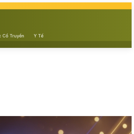
c Cổ Truyền
Y Tế