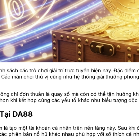
 sách các trò chơi giải trí trực tuyến hiện nay. Đặc điểm 
. Các màn chơi thú vị cũng như hệ thống giải thưởng pho
hông chỉ đơn thuần là quay số mà còn có thể tận hưởng kh
 hơn khi kết hợp cùng các yếu tố khác như biểu tượng độc
 Tại DA88
m là tạo một tài khoản cá nhân trên nền tảng này. Sau khi
các phiên bản nổ hũ khác nhau phù hợp với sở thích cá nh