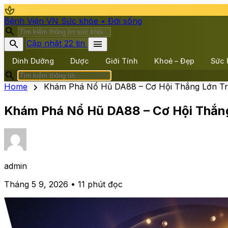
spa
Bệnh Viện VN
Sức khỏe • Đời sống
search
search
menu
Cập nhật 22 tin
Dinh Dưỡng
Dược
Giới Tính
Khoẻ – Đẹp
Sức 
search
chevron_right
Home
Khám Phá Nổ Hũ DA88 – Cơ Hội Thắng Lớn Trê
Khám Phá Nổ Hũ DA88 – Cơ Hội Thắng 
admin
Tháng 5 9, 2026 • 11 phút đọc