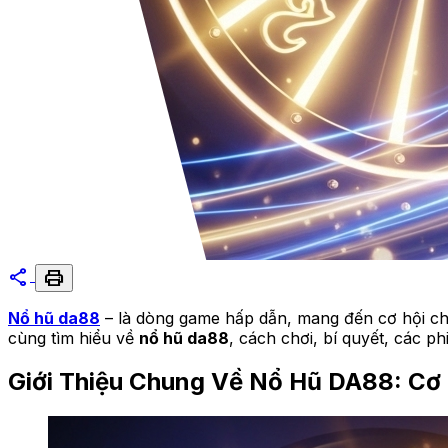
share
print
Nổ hũ da88
– là dòng game hấp dẫn, mang đến cơ hội cho 
cùng tìm hiểu về
nổ hũ da88
, cách chơi, bí quyết, các p
Giới Thiệu Chung Về Nổ Hũ DA88: Cơ