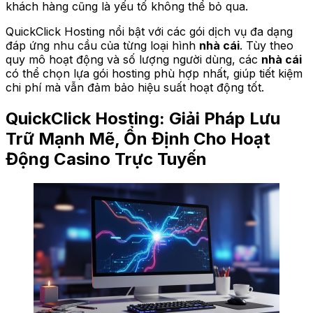
khách hàng cũng là yếu tố không thể bỏ qua.
QuickClick Hosting nổi bật với các gói dịch vụ đa dạng
đáp ứng nhu cầu của từng loại hình
nhà cái
. Tùy theo
quy mô hoạt động và số lượng người dùng, các
nhà cái
có thể chọn lựa gói hosting phù hợp nhất, giúp tiết kiệm
chi phí mà vẫn đảm bảo hiệu suất hoạt động tốt.
QuickClick Hosting: Giải Pháp Lưu
Trữ Mạnh Mẽ, Ổn Định Cho Hoạt
Động Casino Trực Tuyến