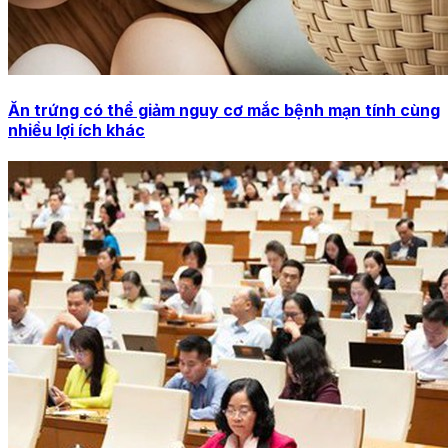
Ăn trứng có thể giảm nguy cơ mắc bệnh mạn tính cùng
nhiều lợi ích khác