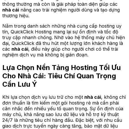
thông thường mà còn là giải pháp toàn diện giúp các
nhà cái
nâng cao trải nghiệm người dùng và tạo dựng
thương hiệu.
Nằm trong danh sách những nhà cung cấp hosting uy
tín, QuickClick Hosting mang lại sự ổn định và tốc độ
truy cập nhanh chóng. Nhờ vào hệ thống máy chủ hiện
đại, QuickClick đã thu hút một lượng lớn khách hàng là
các
nhà cái
, điều này giúp cho người chơi có thể trải
nghiệm dịch vụ mà không bị gián đoạn.
Lựa Chọn Nền Tảng Hosting Tối Ưu
Cho Nhà Cái: Tiêu Chí Quan Trọng
Cần Lưu Ý
Khi lựa chọn dịch vụ lưu trữ cho một
nhà cái
, không chỉ
đơn thuần là tìm kiếm một gói hosting rẻ mà cần phải
cân nhắc đến nhiều yếu tố quan trọng. Sự ổn định của
máy chủ, khả năng sao lưu dữ liệu và hỗ trợ kỹ thuật
24/7 là những tiêu chí hàng đầu. Đặc biệt, với nhu cầu
giao dịch trực tuyến ngày càng tăng, bảo mật dữ liệu