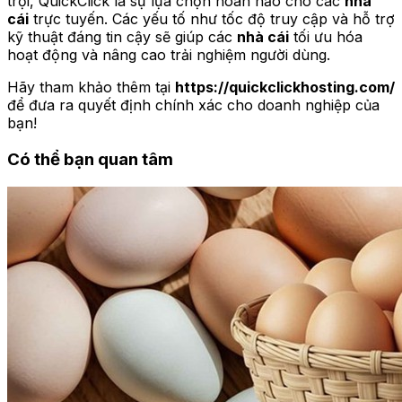
trội, QuickClick là sự lựa chọn hoàn hảo cho các
nhà
cái
trực tuyến. Các yếu tố như tốc độ truy cập và hỗ trợ
kỹ thuật đáng tin cậy sẽ giúp các
nhà cái
tối ưu hóa
hoạt động và nâng cao trải nghiệm người dùng.
Hãy tham khảo thêm tại
https://quickclickhosting.com/
để đưa ra quyết định chính xác cho doanh nghiệp của
bạn!
Có thể bạn quan tâm