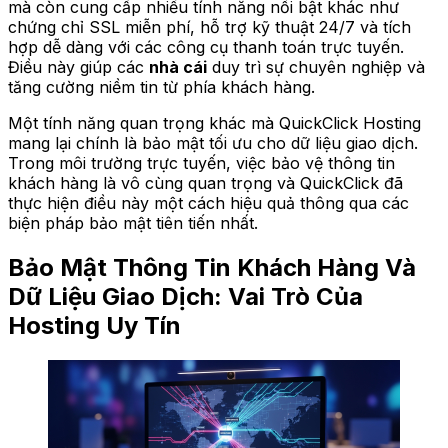
mà còn cung cấp nhiều tính năng nổi bật khác như
chứng chỉ SSL miễn phí, hỗ trợ kỹ thuật 24/7 và tích
hợp dễ dàng với các công cụ thanh toán trực tuyến.
Điều này giúp các
nhà cái
duy trì sự chuyên nghiệp và
tăng cường niềm tin từ phía khách hàng.
Một tính năng quan trọng khác mà QuickClick Hosting
mang lại chính là bảo mật tối ưu cho dữ liệu giao dịch.
Trong môi trường trực tuyến, việc bảo vệ thông tin
khách hàng là vô cùng quan trọng và QuickClick đã
thực hiện điều này một cách hiệu quả thông qua các
biện pháp bảo mật tiên tiến nhất.
Bảo Mật Thông Tin Khách Hàng Và
Dữ Liệu Giao Dịch: Vai Trò Của
Hosting Uy Tín