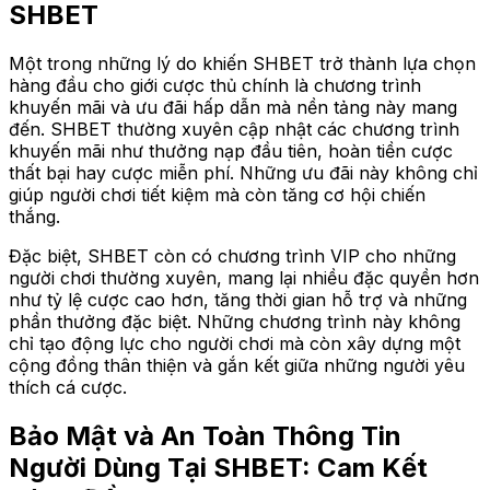
SHBET
Một trong những lý do khiến SHBET trở thành lựa chọn
hàng đầu cho giới cược thủ chính là chương trình
khuyến mãi và ưu đãi hấp dẫn mà nền tảng này mang
đến. SHBET thường xuyên cập nhật các chương trình
khuyến mãi như thưởng nạp đầu tiên, hoàn tiền cược
thất bại hay cược miễn phí. Những ưu đãi này không chỉ
giúp người chơi tiết kiệm mà còn tăng cơ hội chiến
thắng.
Đặc biệt, SHBET còn có chương trình VIP cho những
người chơi thường xuyên, mang lại nhiều đặc quyền hơn
như tỷ lệ cược cao hơn, tăng thời gian hỗ trợ và những
phần thưởng đặc biệt. Những chương trình này không
chỉ tạo động lực cho người chơi mà còn xây dựng một
cộng đồng thân thiện và gắn kết giữa những người yêu
thích cá cược.
Bảo Mật và An Toàn Thông Tin
Người Dùng Tại SHBET: Cam Kết