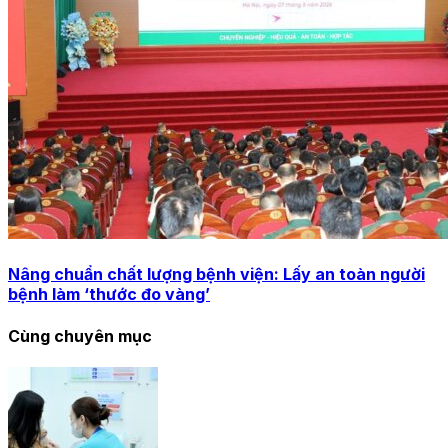
Nâng chuẩn chất lượng bệnh viện: Lấy an toàn người
bệnh làm ‘thước đo vàng’
Cùng chuyên mục