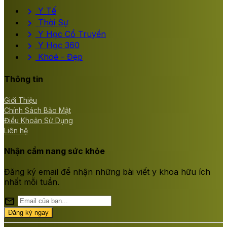
chevron_right
Y Tế
chevron_right
Thời Sự
chevron_right
Y Học Cổ Truyền
chevron_right
Y Học 360
chevron_right
Khoẻ - Đẹp
Thông tin
Giới Thiệu
Chính Sách Bảo Mật
Điều Khoản Sử Dụng
Liên hệ
Nhận cẩm nang sức khỏe
Đăng ký email để nhận những bài viết y khoa hữu ích
nhất mỗi tuần.
mail
Đăng ký ngay