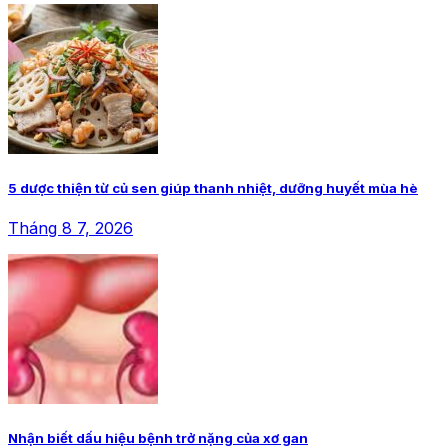
5 dược thiện từ củ sen giúp thanh nhiệt, dưỡng huyết mùa hè
Tháng 8 7, 2026
Nhận biết dấu hiệu bệnh trở nặng của xơ gan