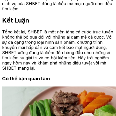
dịch vụ của SHBET đúng là điều mà mọi người chơi đều
tìm kiếm.
Kết Luận
Tổng kết lại, SHBET là một nền tảng cá cược trực tuyến
không thể bỏ qua đối với những ai đam mê cá cược. Với
sự đa dạng trong loại hình sản phẩm, chương trình
khuyến mãi hấp dẫn và cam kết bảo mật người dùng,
SHBET xứng đáng là điểm đến hàng đầu cho những ai
tìm kiếm sự giải trí và cơ hội kiếm tiền. Hãy trải nghiệm
ngay hôm nay và khám phá những điều tuyệt vời mà
SHBET mang lại.
Có thể bạn quan tâm