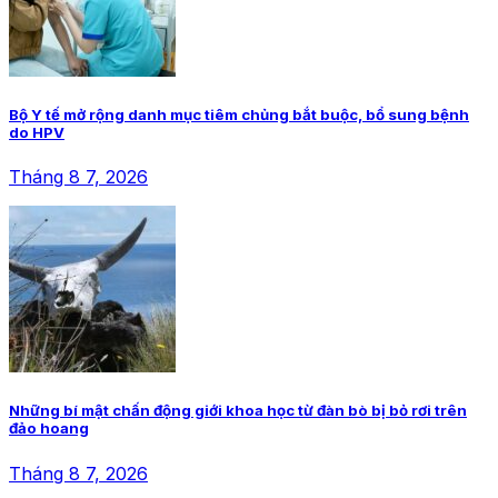
Bộ Y tế mở rộng danh mục tiêm chủng bắt buộc, bổ sung bệnh
do HPV
Tháng 8 7, 2026
Những bí mật chấn động giới khoa học từ đàn bò bị bỏ rơi trên
đảo hoang
Tháng 8 7, 2026