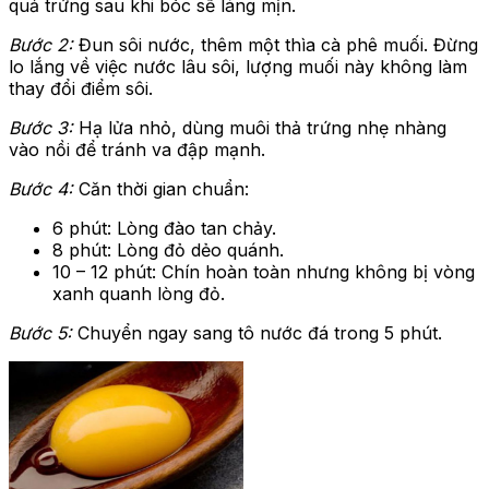
quả trứng sau khi bóc sẽ láng mịn.
Bước 2:
Đun sôi nước, thêm một thìa cà phê muối. Đừng
lo lắng về việc nước lâu sôi, lượng muối này không làm
thay đổi điểm sôi.
Bước 3:
Hạ lửa nhỏ, dùng muôi thả trứng nhẹ nhàng
vào nồi để tránh va đập mạnh.
Bước 4:
Căn thời gian chuẩn:
6 phút: Lòng đào tan chảy.
8 phút: Lòng đỏ dẻo quánh.
10 – 12 phút: Chín hoàn toàn nhưng không bị vòng
xanh quanh lòng đỏ.
Bước 5:
Chuyển ngay sang tô nước đá trong 5 phút.