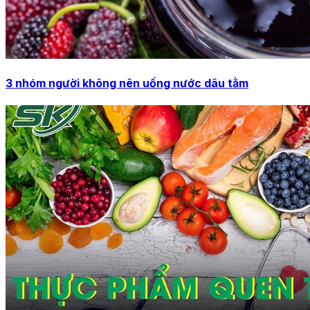
3 nhóm người không nên uống nước dâu tằm