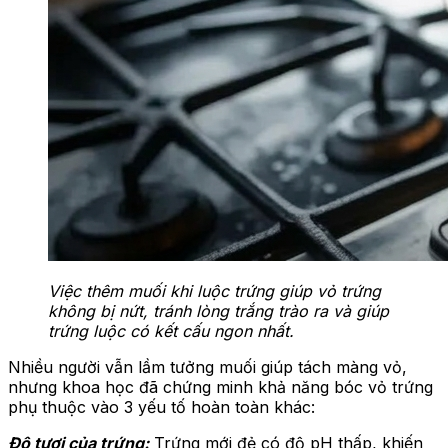
Việc thêm muối khi luộc trứng giúp vỏ trứng
không bị nứt, tránh lòng trắng trào ra và giúp
trứng luộc có kết cấu ngon nhất.
Nhiều người vẫn lầm tưởng muối giúp tách màng vỏ,
nhưng khoa học đã chứng minh khả năng bóc vỏ trứng
phụ thuộc vào 3 yếu tố hoàn toàn khác:
Độ tươi của trứng:
Trứng mới đẻ có độ pH thấp, khiến