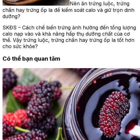
Nên ăn trứng luộc, trứng
chần hay trứng ốp la để kiểm soát calo và giữ trọn dinh
dưỡng?
SKĐS – Cách chế biến trứng ảnh hưởng đến tổng lượng
calo nạp vào và khả năng hấp thụ dưỡng chất của cơ
thể. Vậy trứng luộc, trứng chần hay trứng ốp la tốt hơn
cho sức khỏe?
Có thể bạn quan tâm