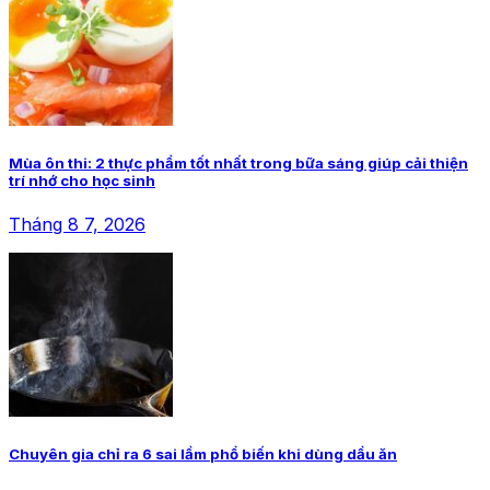
Mùa ôn thi: 2 thực phẩm tốt nhất trong bữa sáng giúp cải thiện
trí nhớ cho học sinh
Tháng 8 7, 2026
Chuyên gia chỉ ra 6 sai lầm phổ biến khi dùng dầu ăn