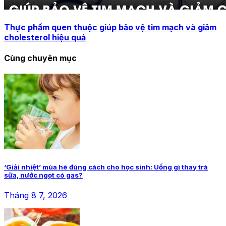
Thực phẩm quen thuộc giúp bảo vệ tim mạch và giảm
cholesterol hiệu quả
Cùng chuyên mục
‘Giải nhiệt’ mùa hè đúng cách cho học sinh: Uống gì thay trà
sữa, nước ngọt có gas?
Tháng 8 7, 2026