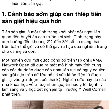
hiện tiền sản giật
1. Cảnh báo sớm giúp can thiệp tiền
sản giật hiệu quả hơn
Tiền sản giật là một tình trạng khởi phát đột ngột liên
quan đến huyết áp cao trước khi sinh. Tình trạng này
ảnh hưởng đến khoảng 2% đến 8% số ca mang thai
trên toàn thế giới và có thể gây ra hậu quả nghiêm trọng
cho cả mẹ và con.
Một nghiên cứu mới được công bố trên tạp chí JAMA
Network Open đã đưa ra một mô hình máy tính cung
cấp các dự đoán được cập nhật liên tục về nguy cơ tiền
sản giật dựa trên dữ liệu hồ sơ sức khỏe điện tử được
ghi lại vào giai đoạn cuối thai kỳ. Nghiên cứu này do các
nhà khoa học về trí tuệ nhân tạo, tin học y tế, bệnh lý
lâm sàng và y học xét nghiệm tại Trường Y Weill Cornell
phát triển.