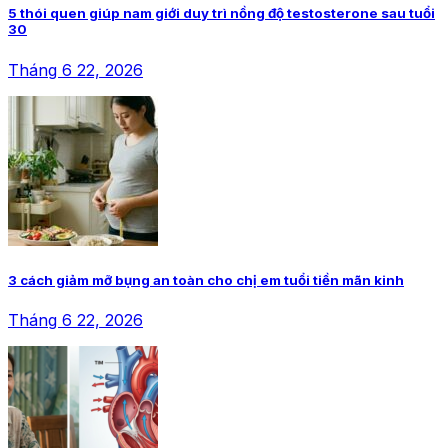
5 thói quen giúp nam giới duy trì nồng độ testosterone sau tuổi
30
Tháng 6 22, 2026
3 cách giảm mỡ bụng an toàn cho chị em tuổi tiền mãn kinh
Tháng 6 22, 2026