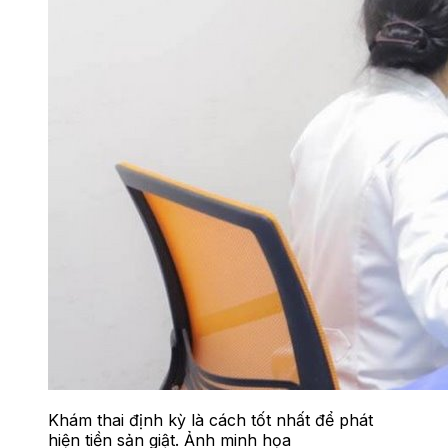
Khám thai định kỳ là cách tốt nhất để phát
hiện tiền sản giật. Ảnh minh họa