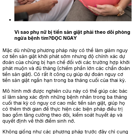
Vì sao phụ nữ bị tiền sản giật phải theo dõi phòng
ngừa bệnh tim?
ĐỌC NGAY
Mặc dù những phương pháp này có thể làm giảm nguy
cơ tiền sản giật khởi phát sớm nhưng độ chính xác dự
đoán của chúng bị hạn chế đối với các trường hợp khởi
phát muộn và đủ tháng (chiếm phần lớn các chẩn đoán
tiền sản giật). Có rất ít công cụ giúp dự đoán nguy cơ
tiền sản giật ngắn hạn trong ba tháng cuối của thai kỳ.
Mô hình mới được nghiên cứu này có thể giúp các bác
sĩ lâm sàng xác định những bệnh nhân trong ba tháng
cuối thai kỳ có nguy cơ cao mắc tiền sản giật, giúp họ
có thêm thời gian để thực hiện các biện pháp điều trị
bao gồm tăng cường theo dõi, kiểm soát huyết áp và
quyết định về thời điểm sinh nở.
Không giống như các phương pháp trước đây chỉ cung