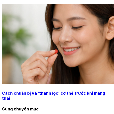
Cách chuẩn bị và ‘thanh lọc’ cơ thể trước khi mang
thai
Cùng chuyên mục