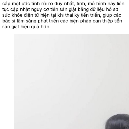
cấp một ước tính rủi ro duy nhất, tĩnh, mô hình này liên
tục cập nhật nguy cơ tiền sản giật bằng dữ liệu hồ sơ
sức khỏe điện tử hiện tại khi thai kỳ tiến triển, giúp các
bác sĩ lâm sàng phát triển các biện pháp can thiệp tiền
sản giật hiệu quả hơn.