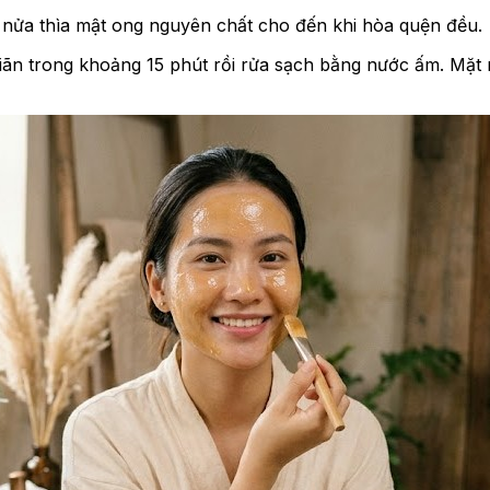
 nửa thìa mật ong nguyên chất cho đến khi hòa quện đều.
iãn trong khoảng 15 phút rồi rửa sạch bằng nước ấm. Mặt 