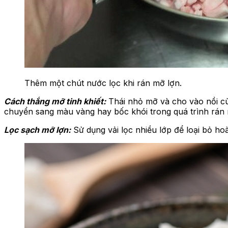
Thêm một chút nước lọc khi rán mỡ lợn.
Cách thắng mỡ tinh khiết:
Thái nhỏ mỡ và cho vào nồi cù
chuyển sang màu vàng hay bốc khói trong quá trình rán 
Lọc sạch mỡ lợn:
Sử dụng vải lọc nhiều lớp để loại bỏ hoà