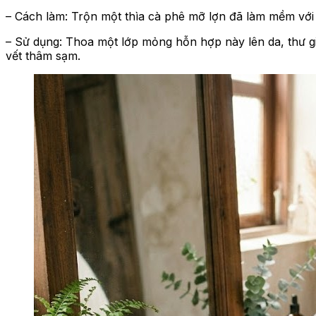
– Cách làm: Trộn một thìa cà phê mỡ lợn đã làm mềm với
– Sử dụng: Thoa một lớp mỏng hỗn hợp này lên da, thư g
vết thâm sạm.