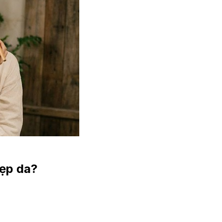
đẹp da?