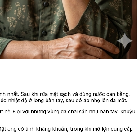
hanh nhất. Sau khi rửa mặt sạch và dùng nước cân bằng,
o nhiệt độ ở lòng bàn tay, sau đó áp nhẹ lên da mặt.
t nẻ. Đối với những vùng da chai sần như bàn tay, khuỷu
Mật ong có tính kháng khuẩn, trong khi mỡ lợn cung cấp