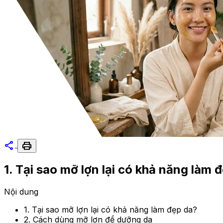
share
print
1. Tại sao mỡ lợn lại có khả năng làm 
Nội dung
1. Tại sao mỡ lợn lại có khả năng làm đẹp da?
2. Cách dùng mỡ lợn để dưỡng da