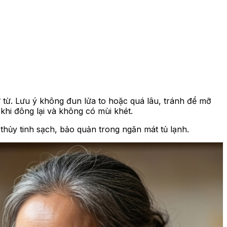
 từ. Lưu ý không đun lửa to hoặc quá lâu, tránh để mỡ
hi đông lại và không có mùi khét.
 thủy tinh sạch, bảo quản trong ngăn mát tủ lạnh.