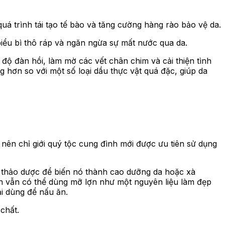
uá trình tái tạo tế bào và tăng cường hàng rào bảo vệ da.
biểu bì thô ráp và ngăn ngừa sự mất nước qua da.
độ đàn hồi, làm mờ các vết chân chim và cải thiện tình
g hơn so với một số loại dầu thực vật quá đặc, giúp da
nên chỉ giới quý tộc cung đình mới được ưu tiên sử dụng
 thảo dược để biến nó thành cao dưỡng da hoặc xà
n vẫn có thể dùng mỡ lợn như một nguyên liệu làm đẹp
ại dùng để nấu ăn.
chất.