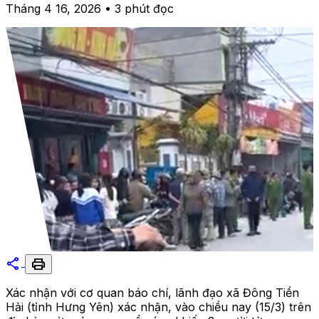
Tháng 4 16, 2026 • 3 phút đọc
share
print
Xác nhận với cơ quan báo chí, lãnh đạo xã Đông Tiền
Hải (tỉnh Hưng Yên) xác nhận, vào chiều nay (15/3) trên