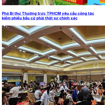
Phó Bí thư Thường trực TPHCM yêu cầu công tác
kiểm phiếu bầu cử phải thật sự chính xác