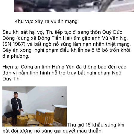
Khu vực xảy ra vụ án mạng.
Sau khi sát hại vợ, Th. tiếp tục đi sang thôn Quý Đức
Đông (cùng xã Đông Tiền Hải) tìm gặp anh Vũ Văn Ng.
(SN 1987) và bất ngờ nổ súng làm nạn nhân thiệt mạng.
Gây án xong, nghi phạm điều khiển xe ô tô bỏ trốn khỏi
địa phương.
Hiện tại Công an tỉnh Hưng Yên đã thông báo đến các
đơn vị nắm tình hình hỗ trợ truy bắt nghi phạm Ngô
Duy Th.
Thu giữ 16 khẩu súng khi
bắt đối tượng nổ súng giải quyết mâu thuẫn