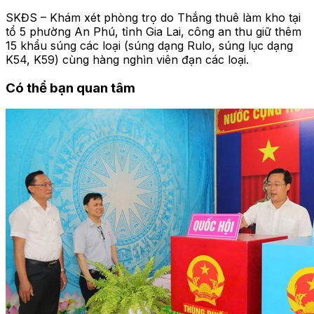
SKĐS – Khám xét phòng trọ do Thắng thuê làm kho tại
tổ 5 phường An Phú, tỉnh Gia Lai, công an thu giữ thêm
15 khẩu súng các loại (súng dạng Rulo, súng lục dạng
K54, K59) cùng hàng nghìn viên đạn các loại.
Có thể bạn quan tâm