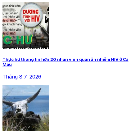
Thực hư thông tin hơn 20 nhân viên quán ăn nhiễm HIV ở Cà
Mau
Tháng 8 7, 2026