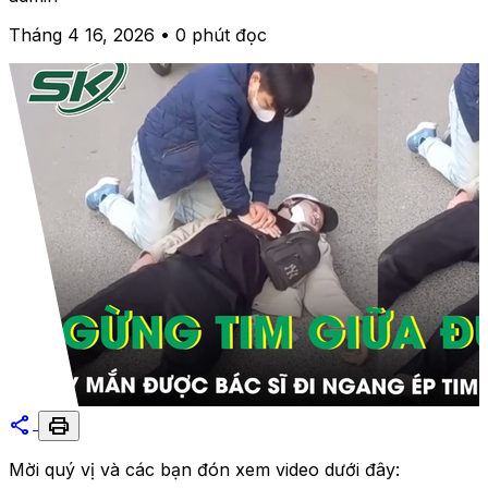
Tháng 4 16, 2026 • 0 phút đọc
share
print
Mời quý vị và các bạn đón xem video dưới đây: