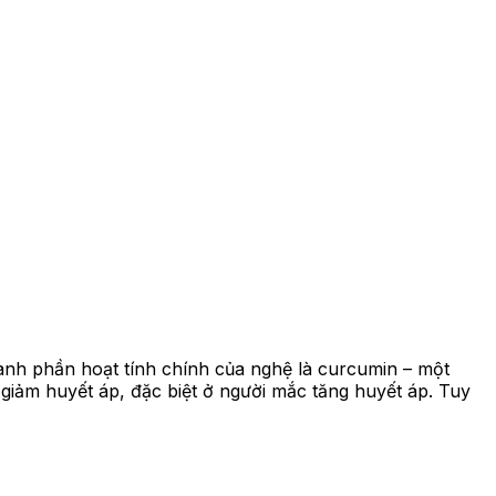
ành phần hoạt tính chính của nghệ là curcumin – một
giảm huyết áp, đặc biệt ở người mắc tăng huyết áp. Tuy