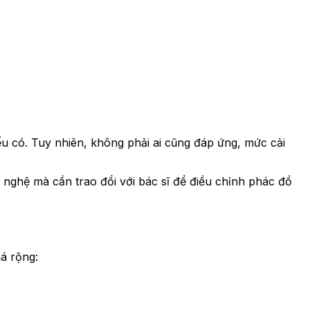
u có. Tuy nhiên, không phải ai cũng đáp ứng, mức cải
 nghệ mà cần trao đổi với bác sĩ để điều chỉnh phác đồ
á rộng: