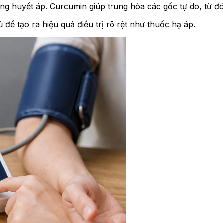
tăng huyết áp. Curcumin giúp trung hòa các gốc tự do, từ 
để tạo ra hiệu quả điều trị rõ rệt như thuốc hạ áp.