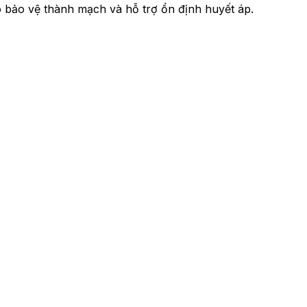
đó bảo vệ thành mạch và hỗ trợ ổn định huyết áp.