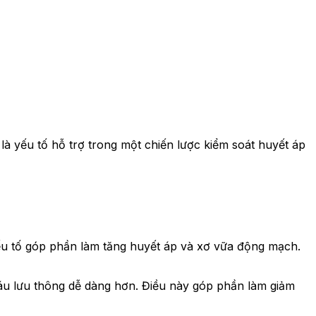
là yếu tố hỗ trợ trong một chiến lược kiểm soát huyết áp
u tố góp phần làm tăng huyết áp và xơ vữa động mạch.
áu lưu thông dễ dàng hơn. Điều này góp phần làm giảm