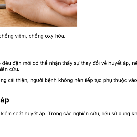
 chống viêm, chống oxy hóa.
 đều đặn mới có thể nhận thấy sự thay đổi về huyết áp, nế
iên cứu.
g cải thiện, người bệnh không nên tiếp tục phụ thuộc vào
 áp
kiểm soát huyết áp. Trong các nghiên cứu, liều sử dụng kh