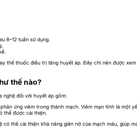
u 8–12 tuần sử dụng.
g.
kể.
y thế thuốc điều trị tăng huyết áp. Đây chỉ nên được xem 
như thế nào?
ủa nghệ đối với huyết áp gồm:
phản ứng viêm trong thành mạch. Viêm mạn tính là một yế
 thể được cải thiện.
 có thể cải thiện khả năng giãn nở của mạch máu, giúp m