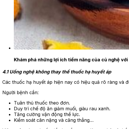
Khám phá những lợi ích tiềm năng của củ nghệ với
4.1 Uống nghệ không thay thế thuốc hạ huyết áp
Các thuốc hạ huyết áp hiện nay có hiệu quả rõ ràng và đ
Người bệnh cần:
Tuân thủ thuốc theo đơn.
Duy trì chế độ ăn giảm muối, giàu rau xanh.
Tăng cường vận động thể lực.
Kiểm soát cân nặng và căng thẳng…