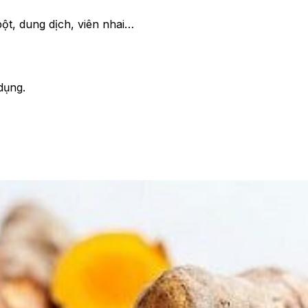
ột, dung dịch, viên nhai…
dụng.