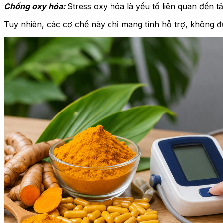
Chống oxy hóa:
Stress oxy hóa là yếu tố liên quan đến 
Tuy nhiên, các cơ chế này chỉ mang tính hỗ trợ, không đủ 