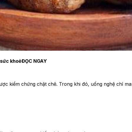
 sức khoẻ
ĐỌC NGAY
ược kiểm chứng chặt chẽ. Trong khi đó, uống nghệ chỉ mang