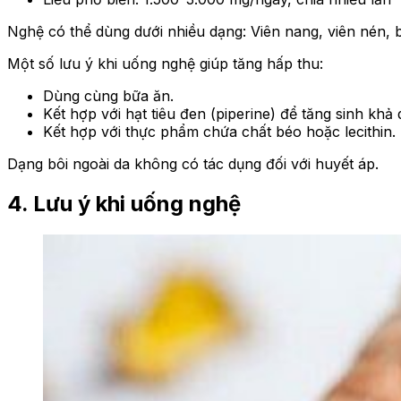
Nghệ có thể dùng dưới nhiều dạng: Viên nang, viên nén, b
Một số lưu ý khi uống nghệ giúp tăng hấp thu:
Dùng cùng bữa ăn.
Kết hợp với hạt tiêu đen (piperine) để tăng sinh khả 
Kết hợp với thực phẩm chứa chất béo hoặc lecithin.
Dạng bôi ngoài da không có tác dụng đối với huyết áp.
4. Lưu ý khi uống nghệ