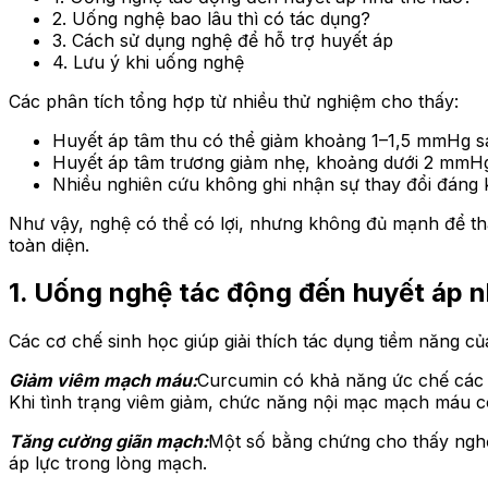
2. Uống nghệ bao lâu thì có tác dụng?
3. Cách sử dụng nghệ để hỗ trợ huyết áp
4. Lưu ý khi uống nghệ
Các phân tích tổng hợp từ nhiều thử nghiệm cho thấy:
Huyết áp tâm thu có thể giảm khoảng 1–1,5 mmHg sa
Huyết áp tâm trương giảm nhẹ, khoảng dưới 2 mmH
Nhiều nghiên cứu không ghi nhận sự thay đổi đáng 
Như vậy, nghệ có thể có lợi, nhưng không đủ mạnh để tha
toàn diện.
1. Uống nghệ tác động đến huyết áp 
Các cơ chế sinh học giúp giải thích tác dụng tiềm năng c
Giảm viêm mạch máu:
Curcumin có khả năng ức chế các 
Khi tình trạng viêm giảm, chức năng nội mạc mạch máu có
Tăng cường giãn mạch:
Một số bằng chứng cho thấy nghệ
áp lực trong lòng mạch.