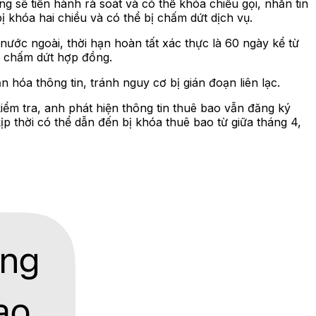
ng sẽ tiến hành rà soát và có thể khóa chiều gọi, nhắn tin
ị khóa hai chiều và có thể bị chấm dứt dịch vụ.
ớc ngoài, thời hạn hoàn tất xác thực là 60 ngày kể từ
ến chấm dứt hợp đồng.
hóa thông tin, tránh nguy cơ bị gián đoạn liên lạc.
kiểm tra, anh phát hiện thông tin thuê bao vẫn đăng ký
p thời có thể dẫn đến bị khóa thuê bao từ giữa tháng 4,