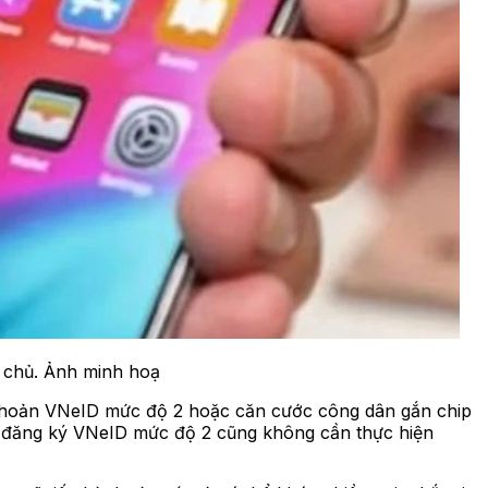
h chủ. Ảnh minh hoạ
ài khoản VNeID mức độ 2 hoặc căn cước công dân gắn chip
để đăng ký VNeID mức độ 2 cũng không cần thực hiện