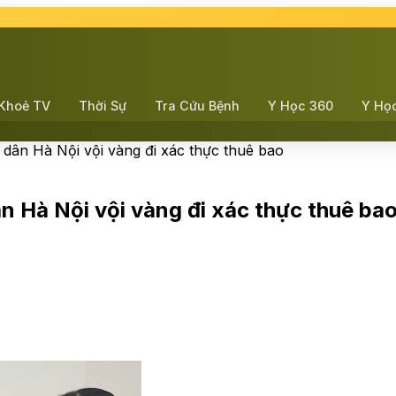
Khoẻ TV
Thời Sự
Tra Cứu Bệnh
Y Học 360
Y Họ
 dân Hà Nội vội vàng đi xác thực thuê bao
n Hà Nội vội vàng đi xác thực thuê ba