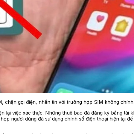
, chặn gọi điện, nhắn tin với trường hợp SIM không chín
hiện lại việc xác thực. Những thuê bao đã đăng ký bằng t
 hợp người dùng đã sử dụng chính số điện thoại hiện tại 