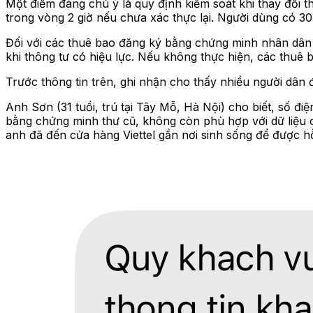
Một điểm đáng chú ý là quy định kiểm soát khi thay đổi th
trong vòng 2 giờ nếu chưa xác thực lại. Người dùng có 30 
Đối với các thuê bao đăng ký bằng chứng minh nhân dân 9
khi thông tư có hiệu lực. Nếu không thực hiện, các thuê 
Trước thông tin trên, ghi nhận cho thấy nhiều người dân 
Anh Sơn (31 tuổi, trú tại Tây Mỗ, Hà Nội) cho biết, số đ
bằng chứng minh thư cũ, không còn phù hợp với dữ liệu c
anh đã đến cửa hàng Viettel gần nơi sinh sống để được hỗ