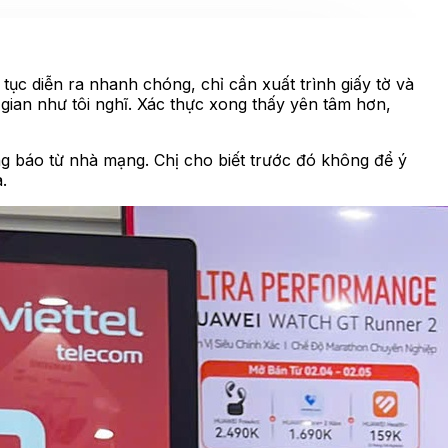
ục diễn ra nhanh chóng, chỉ cần xuất trình giấy tờ và
 gian như tôi nghĩ. Xác thực xong thấy yên tâm hơn,
ng báo từ nhà mạng. Chị cho biết trước đó không để ý
a.