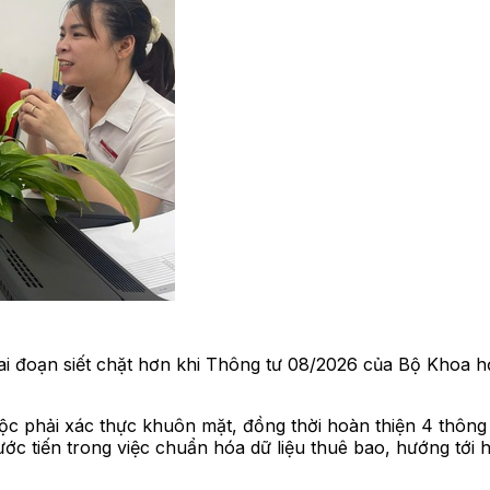
iai đoạn siết chặt hơn khi Thông tư 08/2026 của Bộ Khoa 
ộc phải xác thực khuôn mặt, đồng thời hoàn thiện 4 thông
c tiến trong việc chuẩn hóa dữ liệu thuê bao, hướng tới hạ