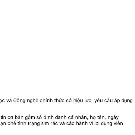
học và Công nghệ chính thức có hiệu lực, yêu cầu áp dụng
 tin cơ bản gồm số định danh cá nhân, họ tên, ngày
n chế tình trạng sim rác và các hành vi lợi dụng viễn