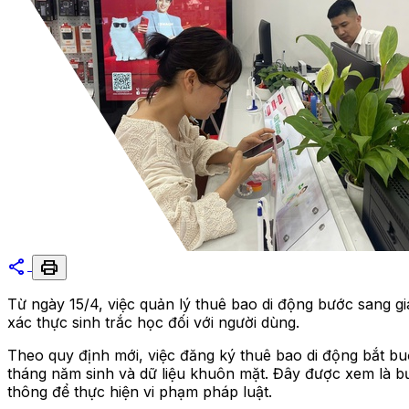
share
print
Từ ngày 15/4, việc quản lý thuê bao di động bước sang g
xác thực sinh trắc học đối với người dùng.
Theo quy định mới, việc đăng ký thuê bao di động bắt bu
tháng năm sinh và dữ liệu khuôn mặt. Đây được xem là bướ
thông để thực hiện vi phạm pháp luật.