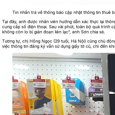
Tin nhắn trả về thông báo cập nhật thông tin thuê
Tại đây, anh được nhân viên hướng dẫn xác thực lại thông
cung cấp số điện thoại. Sau vài phút, toàn bộ quá trình 
không còn lo bị gián đoạn liên lạc”, anh Sơn chia sẻ.
Tương tự, chị Hồng Ngọc (29 tuổi, Hà Nội) cũng chủ động
việc thông tin đăng ký vẫn sử dụng giấy tờ cũ, chỉ đến k