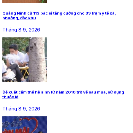
Quảng Ninh cử 113 bác sĩ tăng cường cho 39 trạm y tế xã,
phường, đặc khu
Tháng 8 9, 2026
Đề xuất cấm thế hệ sinh từ năm 2010 trở về sau mua, sử dụng
thuốc lá
Tháng 8 9, 2026