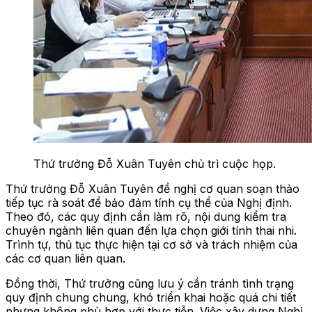
Thứ trưởng Đỗ Xuân Tuyên chủ trì cuộc họp.
Thứ trưởng Đỗ Xuân Tuyên đề nghị cơ quan soạn thảo
tiếp tục rà soát để bảo đảm tính cụ thể của Nghị định.
Theo đó, các quy định cần làm rõ, nội dung kiểm tra
chuyên ngành liên quan đến lựa chọn giới tính thai nhi.
Trình tự, thủ tục thực hiện tại cơ sở và trách nhiệm của
các cơ quan liên quan.
Đồng thời, Thứ trưởng cũng lưu ý cần tránh tình trạng
quy định chung chung, khó triển khai hoặc quá chi tiết
nhưng không phù hợp với thực tiễn. Việc xây dựng Nghị