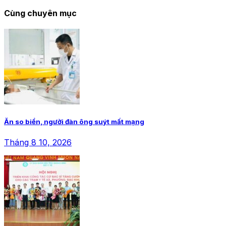
Cùng chuyên mục
Ăn so biển, người đàn ông suýt mất mạng
Tháng 8 10, 2026