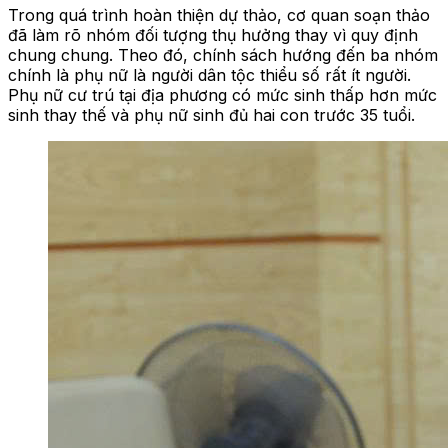
Trong quá trình hoàn thiện dự thảo, cơ quan soạn thảo
đã làm rõ nhóm đối tượng thụ hưởng thay vì quy định
chung chung. Theo đó, chính sách hướng đến ba nhóm
chính là phụ nữ là người dân tộc thiểu số rất ít người.
Phụ nữ cư trú tại địa phương có mức sinh thấp hơn mức
sinh thay thế và phụ nữ sinh đủ hai con trước 35 tuổi.