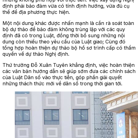
định phải bảo đảm vừa có tính định hướng, vừa đủ cụ
thể để địa phương thực hiện.
Một nội dung khác được nhấn mạnh là cần rà soát toàn
bộ dự thảo để bảo đảm không trùng lặp với các quy
định đã có trong Luật, đồng thời bổ sung những nội
dung còn thiếu theo yêu cầu của Luật giao; Cùng đó
tổng hợp hoàn thiện dự thảo bộ hồ sơ trình cấp có thẩm
quyền về dự thảo Nghị định.
Thứ trưởng Đỗ Xuân Tuyên khẳng định, việc hoàn thiện
các văn bản hướng dẫn sẽ giúp sớm đưa các chính sách
của Luật Dân số vào thực tiễn, góp phần giải quyết
những thách thức mới về dân số trong thời gian tới.