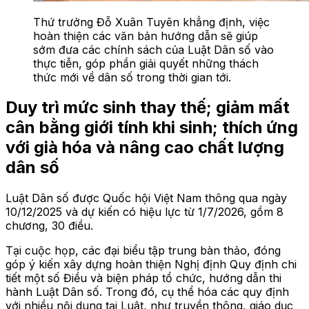
Thứ trưởng Đỗ Xuân Tuyên khẳng định, việc
hoàn thiện các văn bản hướng dẫn sẽ giúp
sớm đưa các chính sách của Luật Dân số vào
thực tiễn, góp phần giải quyết những thách
thức mới về dân số trong thời gian tới.
Duy trì mức sinh thay thế; giảm mất
cân bằng giới tính khi sinh; thích ứng
với già hóa và nâng cao chất lượng
dân số
Luật Dân số được Quốc hội Việt Nam thông qua ngày
10/12/2025 và dự kiến có hiệu lực từ 1/7/2026, gồm 8
chương, 30 điều.
Tại cuộc họp, các đại biểu tập trung bàn thảo, đóng
góp ý kiến xây dựng hoàn thiện Nghị định Quy định chi
tiết một số Điều và biện pháp tổ chức, hướng dẫn thi
hành Luật Dân số. Trong đó, cụ thể hóa các quy định
với nhiều nội dung tại Luật, như truyền thông, giáo dục