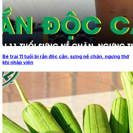
Bé trai 11 tuổi bị rắn độc cắn, sưng nề chân, ngưng thở
khi nhập viện