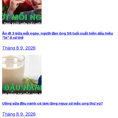
Ăn ớt 3 bữa mỗi ngày, người đàn ông 56 tuổi xuất hiện dấu hiệu
“lạ” ở cơ thể
Tháng 8 9, 2026
Uống sữa đậu nành có làm tăng nguy cơ mắc ung thư vú?
Tháng 8 9, 2026