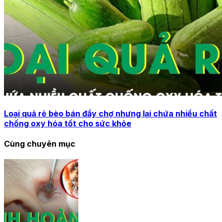
Loại quả rẻ bèo bán đầy chợ nhưng lại chứa nhiều chất
chống oxy hóa tốt cho sức khỏe
Cùng chuyên mục