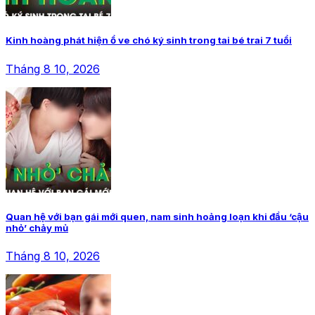
Kinh hoàng phát hiện ổ ve chó ký sinh trong tai bé trai 7 tuổi
Tháng 8 10, 2026
Quan hệ với bạn gái mới quen, nam sinh hoảng loạn khi đầu ‘cậu
nhỏ’ chảy mủ
Tháng 8 10, 2026