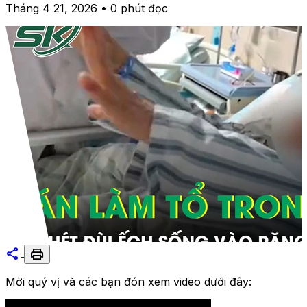
Tháng 4 21, 2026 • 0 phút đọc
share
print
Mời quý vị và các bạn đón xem video dưới đây: