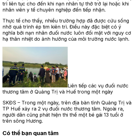
trì liên tục cho đến khi nạn nhân tự thở trở lại hoặc khi
nhân viên y tế chuyên nghiệp đến tiếp nhận.
Thực tế cho thấy, nhiều trường hợp đã được cứu sống
nhờ quá trình ép tim kiên trì. Điều này đặc biệt có ý
nghĩa bởi nạn nhân đuối nước luôn đối mặt với nguy cơ
hạ thân nhiệt do ảnh hưởng của môi trường nước lạnh.
Liên tiếp các vụ đuối nước
thương tâm ở Quảng Trị và Huế trong một ngày
SKĐS – Trong một ngày, trên địa bàn tỉnh Quảng Trị và
TP Huế xảy ra 2 vụ đuối nước thương tâm. Ngoài ra,
người dân cũng phát hiện thi thể một bé gái 13 tuổi ở
trên sông Hương.
Có thể bạn quan tâm