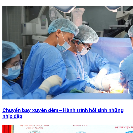
Chuyến bay xuyên đêm – Hành trình hồi sinh những
nhịp đập