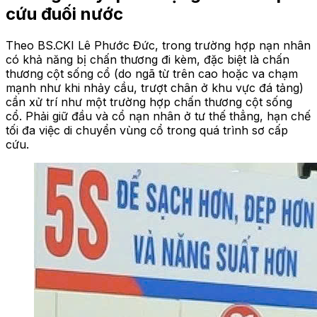
cứu đuối nước
Theo BS.CKI Lê Phước Đức, trong trường hợp nạn nhân
có khả năng bị chấn thương đi kèm, đặc biệt là chấn
thương cột sống cổ (do ngã từ trên cao hoặc va chạm
mạnh như khi nhảy cầu, trượt chân ở khu vực đá tảng)
cần xử trí như một trường hợp chấn thương cột sống
cổ. Phải giữ đầu và cổ nạn nhân ở tư thế thẳng, hạn chế
tối đa việc di chuyển vùng cổ trong quá trình sơ cấp
cứu.