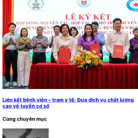
Liên kết bệnh viện – trạm y tế: Đưa dịch vụ chất lượng
cao về tuyến cơ sở
Cùng chuyên mục