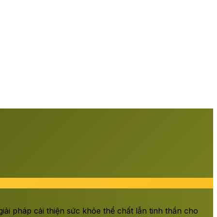
ải pháp cải thiện sức khỏe thể chất lẫn tinh thần cho