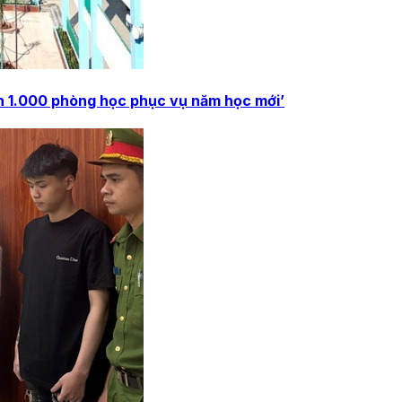
 1.000 phòng học phục vụ năm học mới’