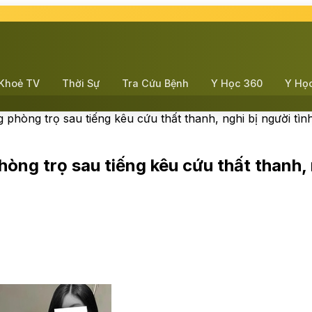
Khoẻ TV
Thời Sự
Tra Cứu Bệnh
Y Học 360
Y Họ
phòng trọ sau tiếng kêu cứu thất thanh, nghi bị người tình
òng trọ sau tiếng kêu cứu thất thanh, n