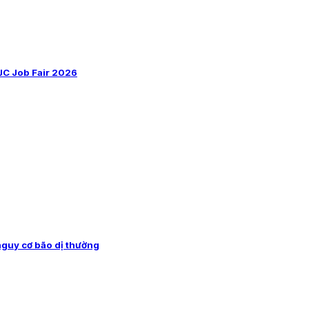
AJC Job Fair 2026
nguy cơ bão dị thường