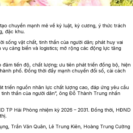
 tạo chuyển mạnh mẽ về kỷ luật, kỷ cương, ý thức trách
g, đặc khu.
i sống vật chất, tinh thần của người dân; phát huy vai
 vụ cảng biển và logistics; mở rộng các động lực tăng
đảm tiến độ, chất lượng; ưu tiên phát triển đồng bộ, hiện
a thành phố. Đồng thời đẩy mạnh chuyển đổi số, cải cách
phát triển nguồn nhân lực chất lượng cao, đáp ứng yêu cầu
và tinh thần của người dân”, ông Đỗ Thành Trung nhấn
ĐND TP Hải Phòng nhiệm kỳ 2026 – 2031. Đồng thời, HĐND
hị.
ụng, Trần Văn Quân, Lê Trung Kiên, Hoàng Trung Cường