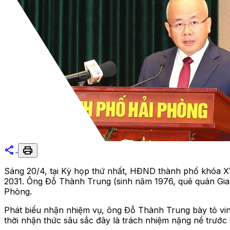
share
print
Sáng 20/4, tại Kỳ họp thứ nhất, HĐND thành phố khóa X
2031. Ông Đỗ Thành Trung (sinh năm 1976, quê quán Gia L
Phòng.
Phát biểu nhận nhiệm vụ, ông Đỗ Thành Trung bày tỏ vi
thời nhận thức sâu sắc đây là trách nhiệm nặng nề trướ