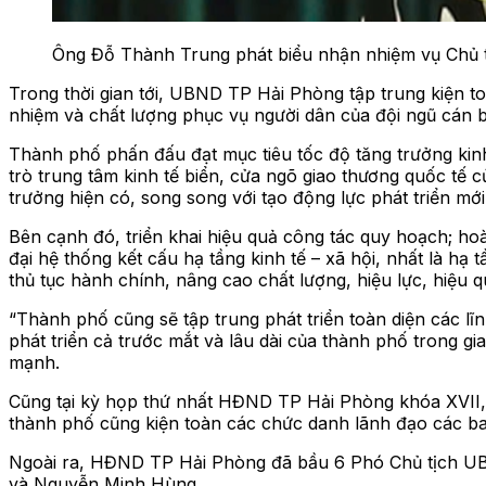
Ông Đỗ Thành Trung phát biểu nhận nhiệm vụ Chủ
Trong thời gian tới, UBND TP Hải Phòng tập trung kiện to
nhiệm và chất lượng phục vụ người dân của đội ngũ cán 
Thành phố phấn đấu đạt mục tiêu tốc độ tăng trưởng kinh 
trò trung tâm kinh tế biển, cửa ngõ giao thương quốc tế c
trưởng hiện có, song song với tạo động lực phát triển m
Bên cạnh đó, triển khai hiệu quả công tác quy hoạch; hoà
đại hệ thống kết cấu hạ tầng kinh tế – xã hội, nhất là hạ
thủ tục hành chính, nâng cao chất lượng, hiệu lực, hiệu 
“Thành phố cũng sẽ tập trung phát triển toàn diện các lĩ
phát triển cả trước mắt và lâu dài của thành phố trong g
mạnh.
Cũng tại kỳ họp thứ nhất HĐND TP Hải Phòng khóa XVII,
thành phố cũng kiện toàn các chức danh lãnh đạo các ban
Ngoài ra, HĐND TP Hải Phòng đã bầu 6 Phó Chủ tịch UB
và Nguyễn Minh Hùng.