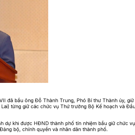
VII đã bầu ông Đỗ Thành Trung, Phó Bí thư Thành ủy, gi
ai) từng giữ các chức vụ Thứ trưởng Bộ Kế hoạch và Đầu t
nh dự khi được HĐND thành phố tín nhiệm bầu giữ chức v
c Đảng bộ, chính quyền và nhân dân thành phố.