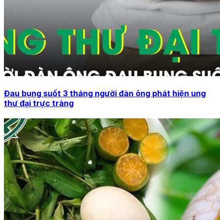
Đau bụng suốt 3 tháng người đàn ông phát hiện ung
thư đại trực tràng