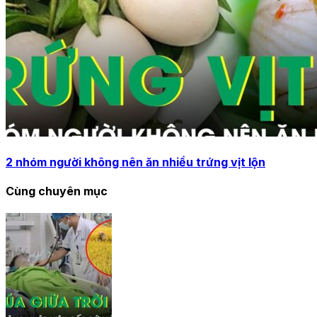
2 nhóm người không nên ăn nhiều trứng vịt lộn
Cùng chuyên mục