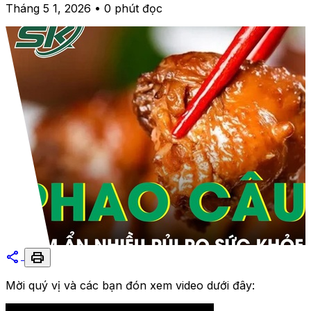
Tháng 5 1, 2026 • 0 phút đọc
share
print
Mời quý vị và các bạn đón xem video dưới đây: