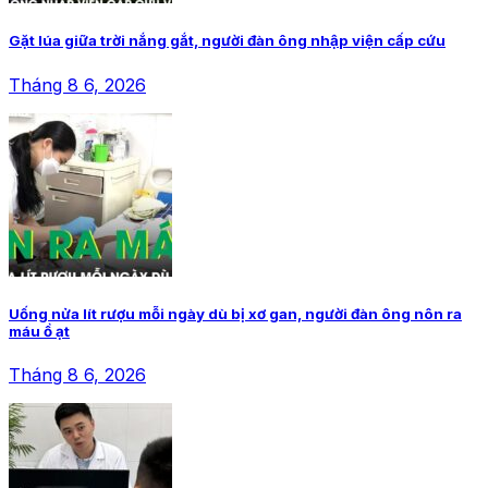
Gặt lúa giữa trời nắng gắt, người đàn ông nhập viện cấp cứu
Tháng 8 6, 2026
Uống nửa lít rượu mỗi ngày dù bị xơ gan, người đàn ông nôn ra
máu ồ ạt
Tháng 8 6, 2026