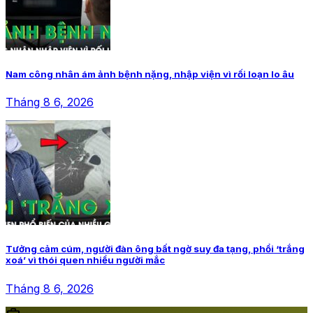
Nam công nhân ám ảnh bệnh nặng, nhập viện vì rối loạn lo âu
Tháng 8 6, 2026
Tưởng cảm cúm, người đàn ông bất ngờ suy đa tạng, phổi ‘trắng
xoá’ vì thói quen nhiều người mắc
Tháng 8 6, 2026