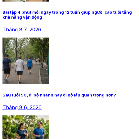
Bài tập 4 phút mỗi ngày trong 12 tuần giúp người cao tuổi tăng
khả năng vận động
Tháng 8 7, 2026
Sau tuổi 50, đi bộ nhanh hay đi bộ lâu quan trọng hơn?
Tháng 8 6, 2026