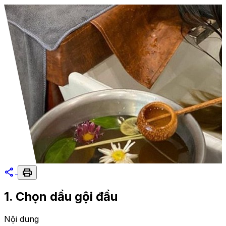
share
print
1. Chọn dầu gội đầu
Nội dung