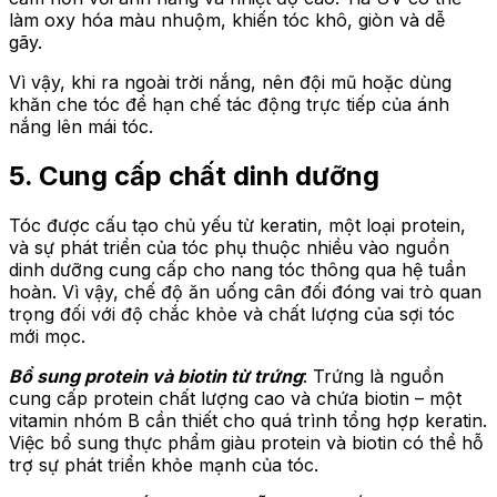
làm oxy hóa màu nhuộm, khiến tóc khô, giòn và dễ
gãy.
Vì vậy, khi ra ngoài trời nắng, nên đội mũ hoặc dùng
khăn che tóc để hạn chế tác động trực tiếp của ánh
nắng lên mái tóc.
5. Cung cấp chất dinh dưỡng
Tóc được cấu tạo chủ yếu từ keratin, một loại protein,
và sự phát triển của tóc phụ thuộc nhiều vào nguồn
dinh dưỡng cung cấp cho nang tóc thông qua hệ tuần
hoàn. Vì vậy, chế độ ăn uống cân đối đóng vai trò quan
trọng đối với độ chắc khỏe và chất lượng của sợi tóc
mới mọc.
Bổ sung protein và biotin từ trứng
: Trứng là nguồn
cung cấp protein chất lượng cao và chứa biotin – một
vitamin nhóm B cần thiết cho quá trình tổng hợp keratin.
Việc bổ sung thực phẩm giàu protein và biotin có thể hỗ
trợ sự phát triển khỏe mạnh của tóc.