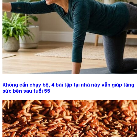
Không cần chạy bộ, 4 bài tập tại nhà này vẫn giúp tăng
sức bền sau tuổi 55