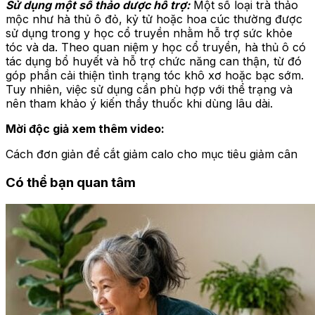
Sử dụng một số thảo dược hỗ trợ:
Một số loại trà thảo
mộc như hà thủ ô đỏ, kỷ tử hoặc hoa cúc thường được
sử dụng trong y học cổ truyền nhằm hỗ trợ sức khỏe
tóc và da. Theo quan niệm y học cổ truyền, hà thủ ô có
tác dụng bổ huyết và hỗ trợ chức năng can thận, từ đó
góp phần cải thiện tình trạng tóc khô xơ hoặc bạc sớm.
Tuy nhiên, việc sử dụng cần phù hợp với thể trạng và
nên tham khảo ý kiến thầy thuốc khi dùng lâu dài.
Mời độc giả xem thêm video:
Cách đơn giản để cắt giảm calo cho mục tiêu giảm cân
Có thể bạn quan tâm