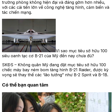
trường phòng không hiện đại và đáng gờm hơn nhiều,
với các cải tiến lớn về công nghệ tàng hình, cảm biến và
tác chiến mạng.
Vì sao mục tiêu sở hữu 100
siêu oanh tạc cơ B-21 của Mỹ đến nay chưa đủ?
SKĐS – Không quân Mỹ đang đặt mục tiêu sở hữu 100
chiếc máy bay ném bom tàng hình B-21 Raider, được kỳ
vọng sẽ thay thế các ‘lão tướng” như B-2 Spirit và B-1B.
Có thể bạn quan tâm