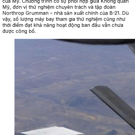
của Mỹ. Chương trình có sự phối hợp giữa Không quân
Mỹ, đơn vị thử nghiệm chuyên trách và tập đoàn
Northrop Grumman – nhà sản xuất chính của B-21. Dù
vậy, số lượng máy bay tham gia thử nghiệm cũng như
thời điểm đạt khả năng hoạt động ban đầu vẫn chưa
được công bố.