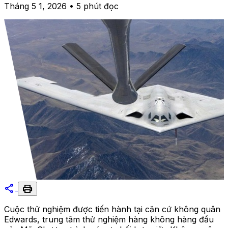
Tháng 5 1, 2026 • 5 phút đọc
share
print
Cuộc thử nghiệm được tiến hành tại căn cứ không quân
Edwards, trung tâm thử nghiệm hàng không hàng đầu