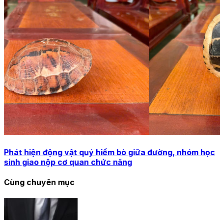
Phát hiện động vật quý hiếm bò giữa đường, nhóm học
sinh giao nộp cơ quan chức năng
Cùng chuyên mục