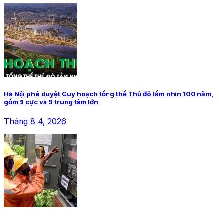
Hà Nội phê duyệt Quy hoạch tổng thể Thủ đô tầm nhìn 100 năm,
gồm 9 cực và 9 trung tâm lớn
Tháng 8 4, 2026