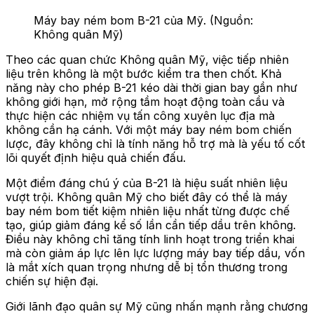
Máy bay ném bom B-21 của Mỹ. (Nguồn:
Không quân Mỹ)
Theo các quan chức Không quân Mỹ, việc tiếp nhiên
liệu trên không là một bước kiểm tra then chốt. Khả
năng này cho phép B-21 kéo dài thời gian bay gần như
không giới hạn, mở rộng tầm hoạt động toàn cầu và
thực hiện các nhiệm vụ tấn công xuyên lục địa mà
không cần hạ cánh. Với một máy bay ném bom chiến
lược, đây không chỉ là tính năng hỗ trợ mà là yếu tố cốt
lõi quyết định hiệu quả chiến đấu.
Một điểm đáng chú ý của B-21 là hiệu suất nhiên liệu
vượt trội. Không quân Mỹ cho biết đây có thể là máy
bay ném bom tiết kiệm nhiên liệu nhất từng được chế
tạo, giúp giảm đáng kể số lần cần tiếp dầu trên không.
Điều này không chỉ tăng tính linh hoạt trong triển khai
mà còn giảm áp lực lên lực lượng máy bay tiếp dầu, vốn
là mắt xích quan trọng nhưng dễ bị tổn thương trong
chiến sự hiện đại.
Giới lãnh đạo quân sự Mỹ cũng nhấn mạnh rằng chương