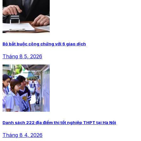
Bỏ bắt buộc công chứng với 6 giao dịch
Tháng 8 5, 2026
Danh sách 222 địa điểm thi tốt nghiệp THPT tại Hà Nội
Tháng 8 4, 2026